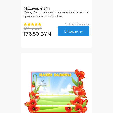
Модель: 41544
Стенд Уголок помощника воспитателя в
группу Маки 450*500мм
В избранное
194.15 BYN
В корзину
176.50 BYN