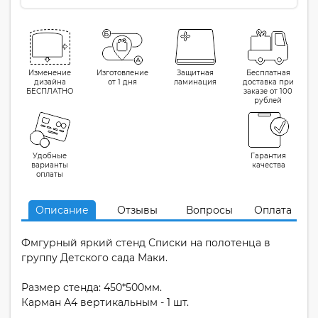
Изменение
Изготовление
Защитная
Бесплатная
дизайна
от 1 дня
ламинация
доставка при
БЕСПЛАТНО
заказе от 100
рублей
Удобные
Гарантия
варианты
качества
оплаты
Описание
Отзывы
Вопросы
Оплата
Фмгурный яркий стенд Списки на полотенца в
группу Детского сада Маки.
Размер стенда: 450*500мм.
Карман А4 вертикальным - 1 шт.