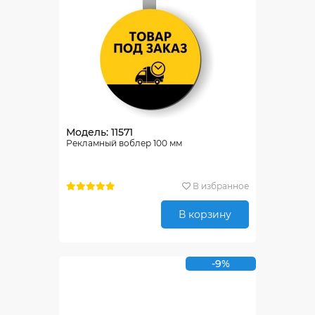
Модель: 11571
Рекламный воблер 100 мм
В избранное
В корзину
-9%