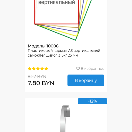
Модель: 10006
Пластиковый карман А3 вертикальный
самоклеящийся 315х425 мм
В избранное
8.27 BYN
В корзину
7.80 BYN
-12%