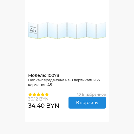
Модель: 10078
Папка-передвижка на 8 вертикальных
карманов А5
В избранное
36.12 BYN
В корзину
34.40 BYN