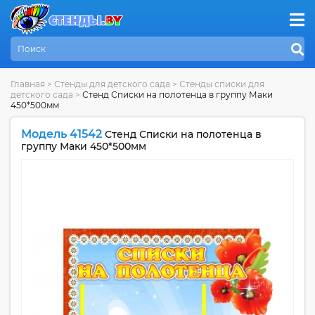
Главная
>
Стенды для детского сада
>
Стенды списки для
детского сада
>
Стенд Списки на полотенца в группу Маки
450*500мм
Модель 41542
Стенд Списки на полотенца в
группу Маки 450*500мм