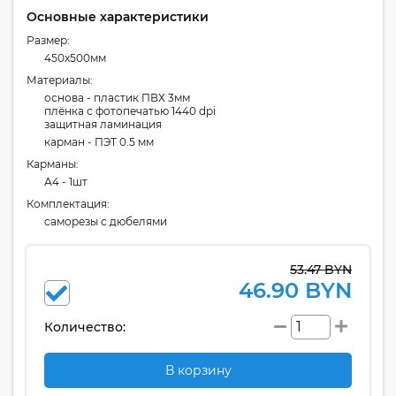
Основные характеристики
Размер:
450x500мм
Материалы:
основа - пластик ПВХ 3мм
плёнка с фотопечатью 1440 dpi
защитная ламинация
карман - ПЭТ 0.5 мм
Карманы:
А4 - 1шт
Комплектация:
cаморезы с дюбелями
53.47 BYN
46.90 BYN
Количество:
В корзину