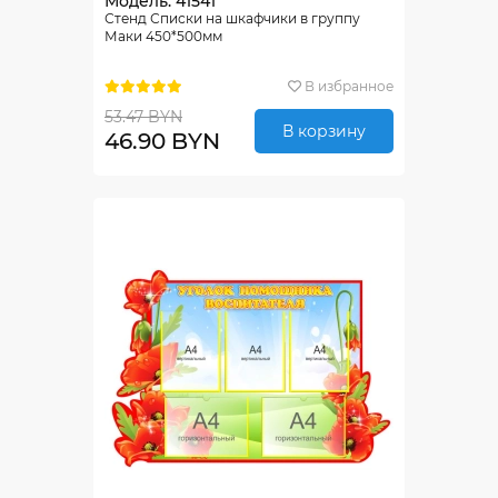
Модель: 41541
Стенд Списки на шкафчики в группу
Маки 450*500мм
В избранное
53.47 BYN
В корзину
46.90 BYN