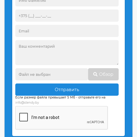
Обзор
Отправить
Если размер файла превышает 5 Мб - отправьте его на
info@stendy.by