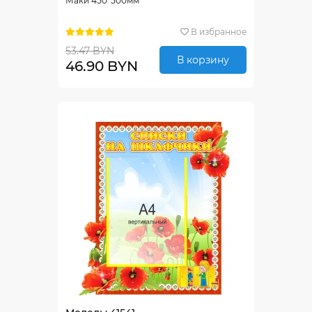
Маки 450*500мм
В избранное
53.47 BYN
В корзину
46.90 BYN