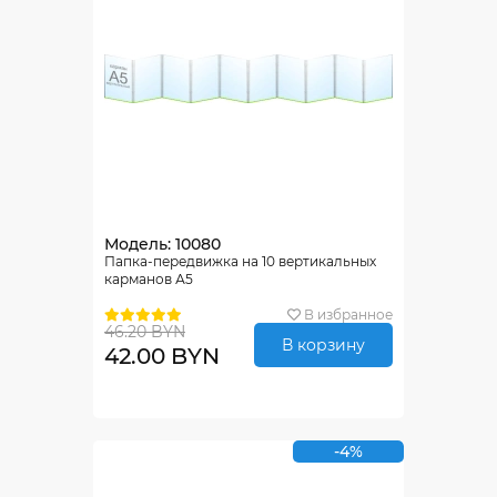
Модель: 10080
Папка-передвижка на 10 вертикальных
карманов А5
В избранное
46.20 BYN
В корзину
42.00 BYN
-4%