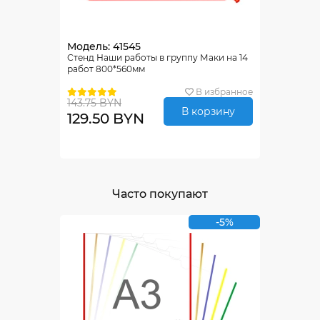
Модель: 41545
Стенд Наши работы в группу Маки на 14
работ 800*560мм
В избранное
143.75 BYN
В корзину
129.50 BYN
Часто покупают
-5%