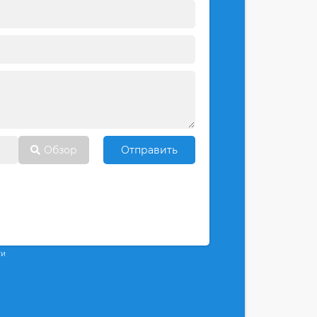
Обзор
Отправить
ти