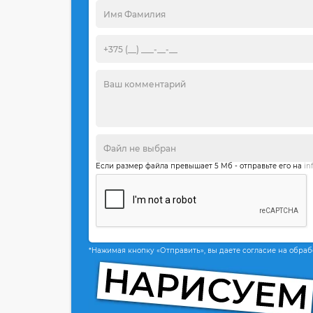
Если размер файла превышает 5 Мб - отправьте его на
in
*Нажимая кнопку «Отправить», вы даете согласие на обра