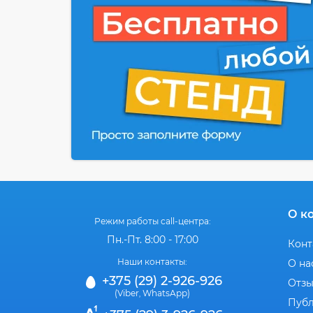
О к
Режим работы call-центра:
Пн.-Пт. 8:00 - 17:00
Конт
Наши контакты:
О на
+375 (29) 2-926-926
Отз
(Viber
WhatsApp)
,
Публ