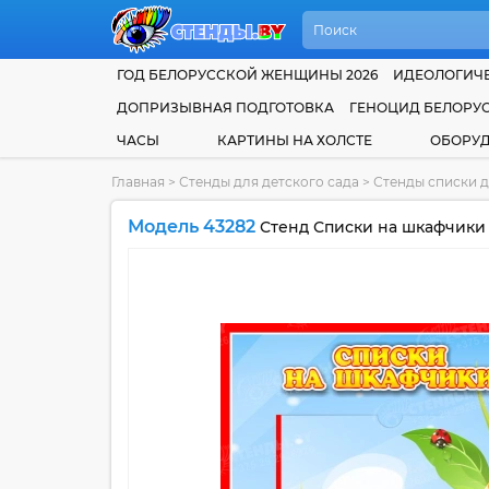
ГОД БЕЛОРУССКОЙ ЖЕНЩИНЫ 2026
ИДЕОЛОГИЧЕ
ДОПРИЗЫВНАЯ ПОДГОТОВКА
ГЕНОЦИД БЕЛОРУ
ЧАСЫ
КАРТИНЫ НА ХОЛСТЕ
ОБОРУ
Главная
>
Стенды для детского сада
>
Стенды списки д
Модель 43282
Стенд Списки на шкафчики 