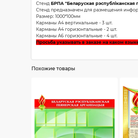
Стенд
БРПА "Беларуская рэспубліканская 
Стенд предназначен для размещения инфо
Размер: 1000*100мм
Карманы А4 вертикальные - 3 шт.
Карманы А4 горизонтальные - 2 шт.
Карманы А6 горизонтальные - 4 шт.
Просьба указывать в заказе на каком язык
Похожие товары