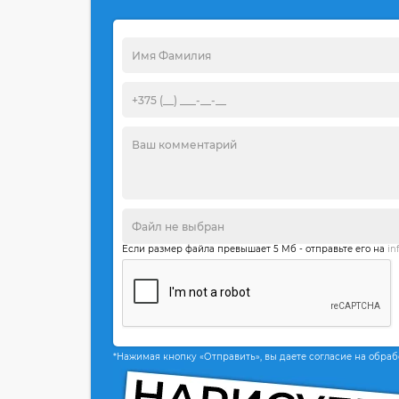
Если размер файла превышает 5 Мб - отправьте его на
in
*Нажимая кнопку «Отправить», вы даете согласие на обра