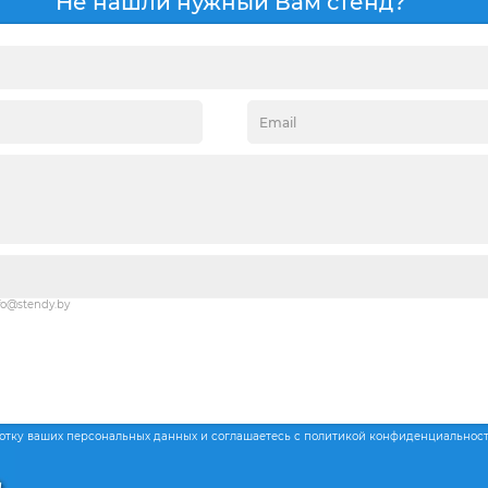
Не нашли нужный Вам стенд?
fo@stendy.by
ботку ваших персональных данных и соглашаетесь с политикой конфиденциальнос