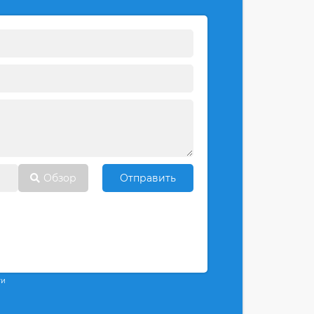
Обзор
Отправить
ти