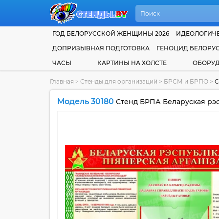
ГОД БЕЛОРУССКОЙ ЖЕНЩИНЫ 2026
ИДЕОЛОГИЧЕ
ДОПРИЗЫВНАЯ ПОДГОТОВКА
ГЕНОЦИД БЕЛОРУ
ЧАСЫ
КАРТИНЫ НА ХОЛСТЕ
ОБОРУ
Главная
>
Стенды для организаций
>
БРСМ и БРПО
>
С
Модель 30180
Стенд БРПА Беларуская рэсп