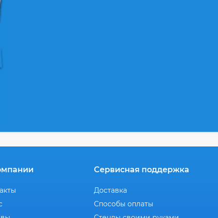
омпании
Сервисная поддержка
акты
Доставка
с
Способы оплаты
ывы
Стенды своими руками