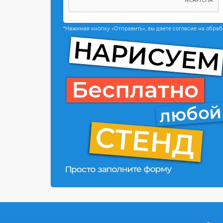
*Нажимая кнопку «Отправить», вы даете согласие на обра