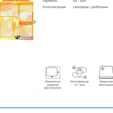
Карманы:
А4 - 4шт
Комплектация:
cаморезы с дюбелями
Изменение
Изготовление
Защитная
дизайна
от 1 дня
ламинаци
БЕСПЛАТНО