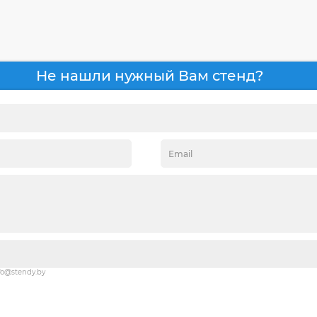
Не нашли нужный Вам стенд?
fo@stendy.by