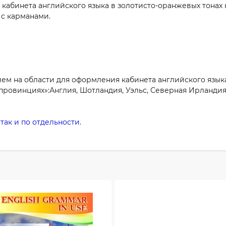
кабинета английского языка в золотисто-оранжевых тонах 
 с карманами.
ием на области для оформления кабинета английского язы
провинциях»:Англия, Шотландия, Уэльс, Северная Ирландия
так и по отдельности.