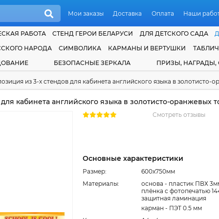
Мои заказы
Доставка
Оплата
Наши рабо
СКАЯ РАБОТА
СТЕНД ГЕРОИ БЕЛАРУСИ
ДЛЯ ДЕТСКОГО САДА
ССКОГО НАРОДА
СИМВОЛИКА
КАРМАНЫ И ВЕРТУШКИ
ТАБЛИ
ДОВАНИЕ
БЕЗОПАСНЫЕ ЗЕРКАЛА
ПРИЗЫ, НАГРАДЫ,
озиция из 3-х стендов для кабинета английского языка в золотисто-
 для кабинета английского языка в золотисто-оранжевых 
Смотреть отзывы
Основные характеристики
Размер:
600x750мм
Материалы:
основа - пластик ПВХ 3м
плёнка с фотопечатью 14
защитная ламинация
карман - ПЭТ 0.5 мм