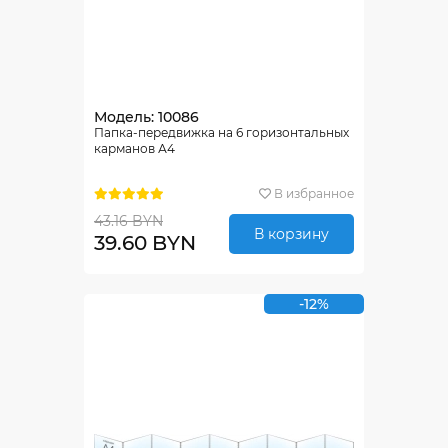
Модель: 10086
Папка-передвижка на 6 горизонтальных
карманов А4
В избранное
43.16 BYN
В корзину
39.60 BYN
-12%