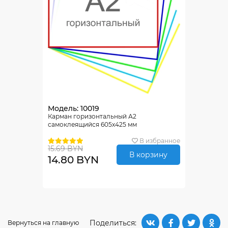
Модель: 10019
Карман горизонтальный А2
самоклеящийся 605х425 мм
В избранное
15.69 BYN
В корзину
14.80 BYN
Поделиться:
Вернуться на главную