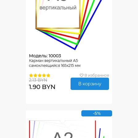
Модель: 10003
Карман вертикальный А5
самоклеящийся 165х215 мм
В избранное
2.13 BYN
В корзину
1.90 BYN
-5%