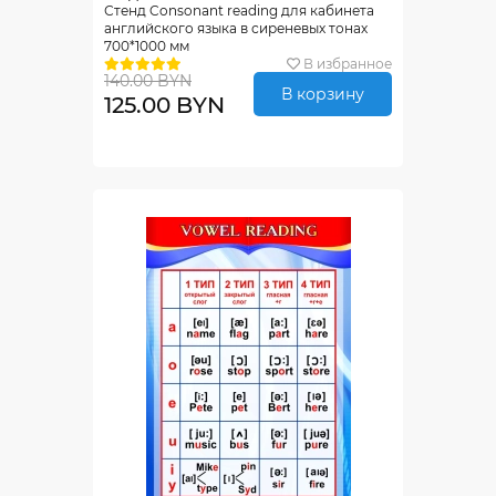
Стенд Consonant reading для кабинета
английского языка в сиреневых тонах
700*1000 мм
В избранное
140.00 BYN
В корзину
125.00 BYN