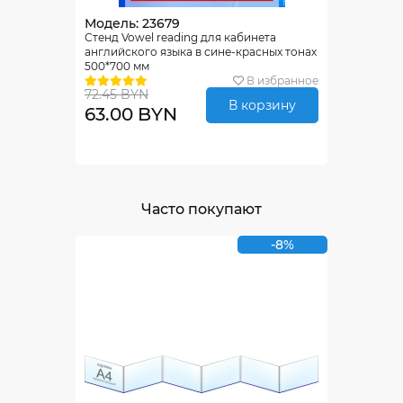
Модель: 23679
Стенд Vowel reading для кабинета
английского языка в сине-красных тонах
500*700 мм
В избранное
72.45 BYN
В корзину
63.00 BYN
Часто покупают
-8%