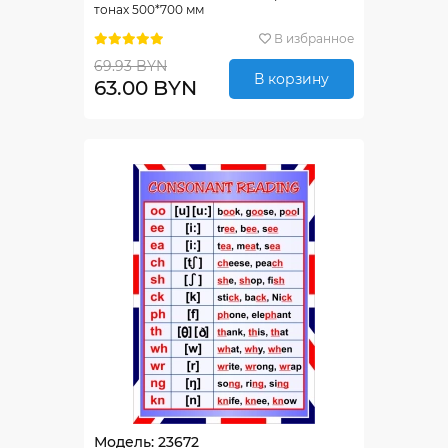
тонах 500*700 мм
В избранное
69.93 BYN
В корзину
63.00 BYN
Модель: 23672