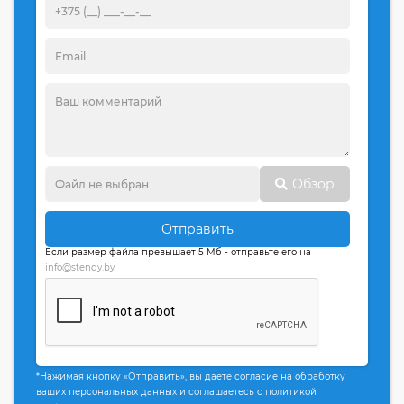
Обзор
Отправить
Если размер файла превышает 5 Мб - отправьте его на
info@stendy.by
*Нажимая кнопку «Отправить», вы даете согласие на обработку
ваших персональных данных и соглашаетесь с политикой