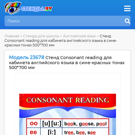
Главная
>
Стенды для школы
>
Английский язык
>
Стенд
Consonant reading для кабинета английского языка в сине-
красных тонах 500*700 мм
Модель 23678
Стенд Consonant reading для
кабинета английского языка в сине-красных тонах
500*700 мм