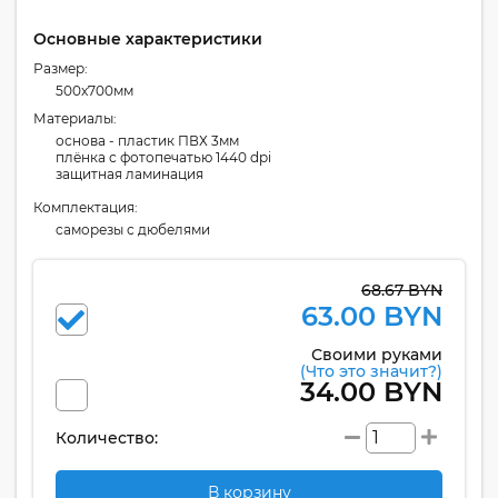
Основные характеристики
Размер:
500x700мм
Материалы:
основа - пластик ПВХ 3мм
плёнка с фотопечатью 1440 dpi
защитная ламинация
Комплектация:
cаморезы с дюбелями
68.67 BYN
63.00 BYN
Своими руками
(Что это значит?)
34.00 BYN
Количество:
В корзину