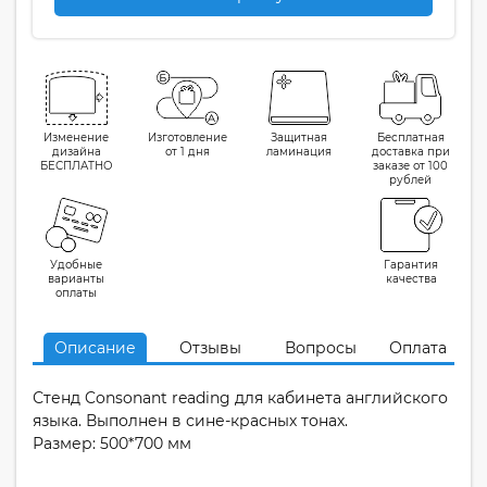
Изменение
Изготовление
Защитная
Бесплатная
дизайна
от 1 дня
ламинация
доставка при
БЕСПЛАТНО
заказе от 100
рублей
Удобные
Гарантия
варианты
качества
оплаты
Описание
Отзывы
Вопросы
Оплата
Стенд Consonant reading для кабинета английского
языка. Выполнен в сине-красных тонах.
Размер: 500*700 мм