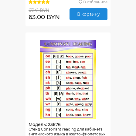
В избранное
67.41 BYN
В корзину
63.00 BYN
Модель: 23676
Стенд Consonant reading для кабинета
английского языка в жёлто-фиолетовых