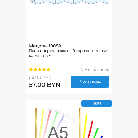
Модель: 10089
Папка-передвижка на 9 горизонтальных
карманов А4
В избранное
64.98 BYN
В корзину
57.00 BYN
-10%