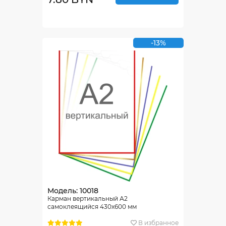
-13%
Модель: 10018
Карман вертикальный А2
самоклеящийся 430х600 мм
В избранное