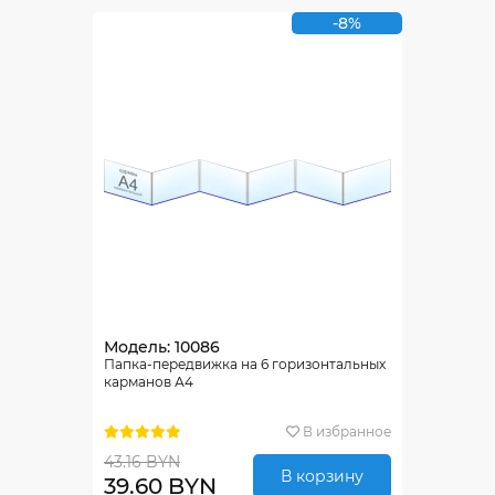
-8%
Модель: 10086
Папка-передвижка на 6 горизонтальных
карманов А4
В избранное
43.16 BYN
В корзину
39.60 BYN