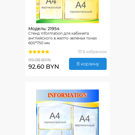
Модель: 21954
Стенд Information для кабинета
английского в желто-зелёных тонах
600*750 мм
В избранное
99.08 BYN
В корзину
92.60 BYN