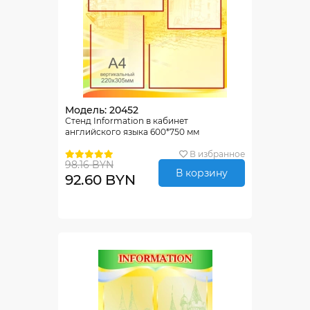
Модель: 20452
Стенд Information в кабинет
английского языка 600*750 мм
В избранное
98.16 BYN
В корзину
92.60 BYN