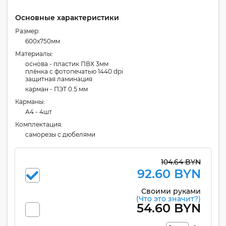
Основные характеристики
Размер:
600x750мм
Материалы:
основа - пластик ПВХ 3мм
плёнка с фотопечатью 1440 dpi
защитная ламинация
карман - ПЭТ 0.5 мм
Карманы:
А4 - 4шт
Комплектация:
cаморезы с дюбелями
104.64 BYN
92.60 BYN
Своими руками
(Что это значит?)
54.60 BYN