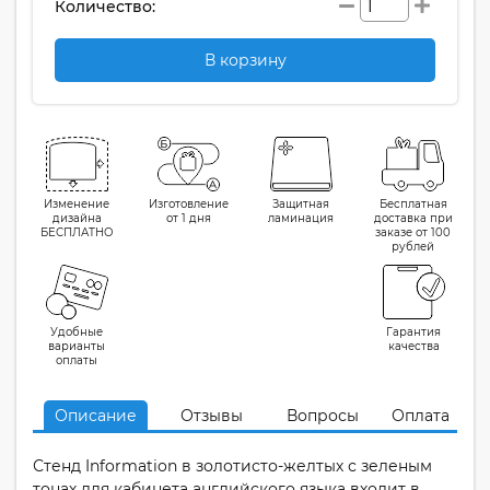
Количество:
В корзину
Изменение
Изготовление
Защитная
Бесплатная
дизайна
от 1 дня
ламинация
доставка при
БЕСПЛАТНО
заказе от 100
рублей
Удобные
Гарантия
варианты
качества
оплаты
Описание
Отзывы
Вопросы
Оплата
Стенд Information в золотисто-желтых с зеленым
тонах для кабинета английского языка входит в