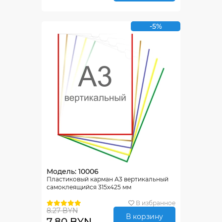
-5%
Модель: 10006
Пластиковый карман А3 вертикальный
самоклеящийся 315х425 мм
В избранное
8.27 BYN
В корзину
7.80 BYN