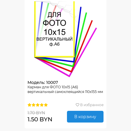
Модель: 10007
Карман для ФОТО 10х15 (А6)
вертикальный самоклеящийся 110х155 мм
В избранное
1.70 BYN
В корзину
1.50 BYN