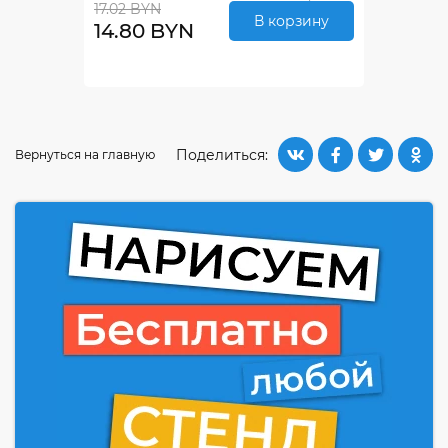
17.02 BYN
В корзину
14.80 BYN
Поделиться:
Вернуться на главную