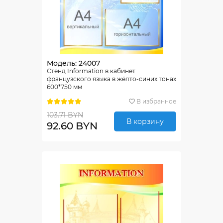
Модель: 24007
Стенд Information в кабинет
французского языка в жёлто-синих тонах
600*750 мм
В избранное
103.71 BYN
В корзину
92.60 BYN