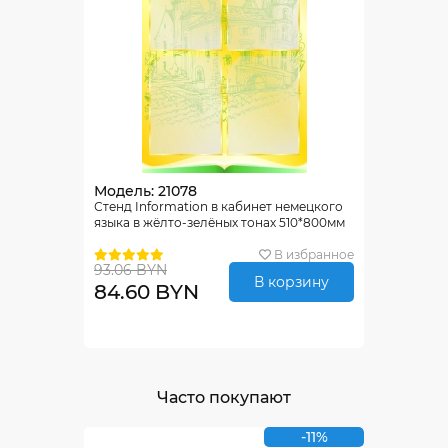
Модель: 21078
Стенд Information в кабинет немецкого
языка в жёлто-зелёных тонах 510*800мм
В избранное
93.06 BYN
В корзину
84.60 BYN
Часто покупают
-11%