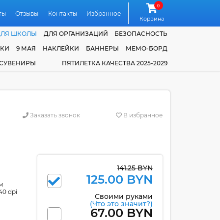
0
ты
Отзывы
Контакты
Избранное
Корзина
ДЛЯ ШКОЛЫ
ДЛЯ ОРГАНИЗАЦИЙ
БЕЗОПАСНОСТЬ
ЧКИ
9 МАЯ
НАКЛЕЙКИ
БАННЕРЫ
МЕМО-БОРД
 СУВЕНИРЫ
ПЯТИЛЕТКА КАЧЕСТВА 2025-2029
Заказать звонок
В избранное
141.25 BYN
125.00 BYN
м
40 dpi
Своими руками
(Что это значит?)
67.00 BYN