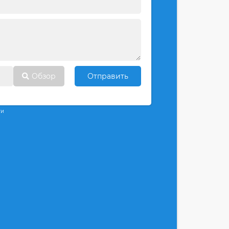
Обзор
Отправить
ти