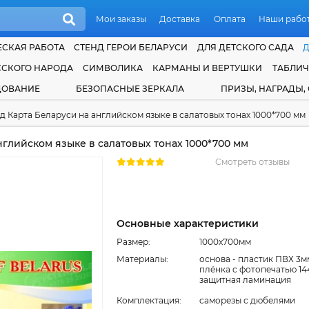
Мои заказы
Доставка
Оплата
Наши рабо
СКАЯ РАБОТА
СТЕНД ГЕРОИ БЕЛАРУСИ
ДЛЯ ДЕТСКОГО САДА
ССКОГО НАРОДА
СИМВОЛИКА
КАРМАНЫ И ВЕРТУШКИ
ТАБЛИ
ДОВАНИЕ
БЕЗОПАСНЫЕ ЗЕРКАЛА
ПРИЗЫ, НАГРАДЫ,
д Карта Беларуси на английском языке в салатовых тонах 1000*700 мм
нглийском языке в салатовых тонах 1000*700 мм
Смотреть отзывы
Основные характеристики
Размер:
1000x700мм
Материалы:
основа - пластик ПВХ 3м
плёнка с фотопечатью 14
защитная ламинация
Комплектация:
cаморезы с дюбелями