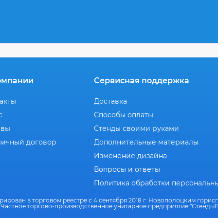
омпании
Сервисная поддержка
акты
Доставка
с
Способы оплаты
ывы
Стенды своими руками
ичный договор
Дополнительные материалы
Изменение дизайна
Вопросы и ответы
Политика обработки персональн
рирован в торговом реестре с 4 сентября 2018 г. Новополоцким гори
 Частное торгово-производственное унитарное предприятие "СтендыВ