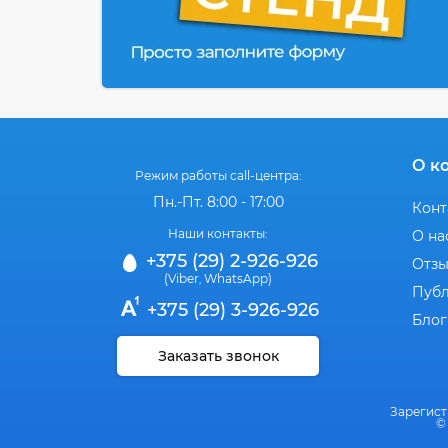
О к
Режим работы call-центра:
Пн.-Пт. 8:00 - 17:00
Конт
Наши контакты:
О на
+375 (29) 2-926-926
Отз
(Viber
WhatsApp)
,
Публ
+375 (29) 3-926-926
Блог
Заказать звонок
Зарегист
©