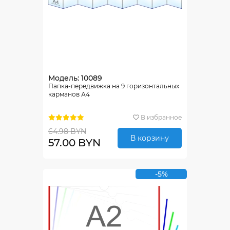
Модель: 10089
Папка-передвижка на 9 горизонтальных
карманов А4
В избранное
64.98 BYN
В корзину
57.00 BYN
-5%