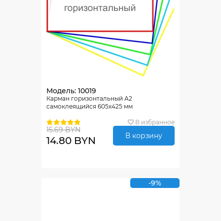
Модель: 10019
Карман горизонтальный А2
самоклеящийся 605х425 мм
В избранное
15.69 BYN
В корзину
14.80 BYN
-9%