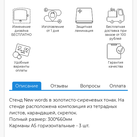
Изменение
Изготовление
Защитная
Бесплатная
дизайна
от 1 дня
ламинация
доставка при
БЕСПЛАТНО
заказе от 100
рублей
Удобные
Гарантия
варианты
качества
оплаты
Описание
Отзывы
Вопросы
Оплата
Стенд New words в золотисто-сиреневых тонах. На
стенде расположена композиция из тетрадных
листов, карандашей, скрепок.
Полный размер: 300*660мм
Карманы А5 горизонтальные - 3 шт.