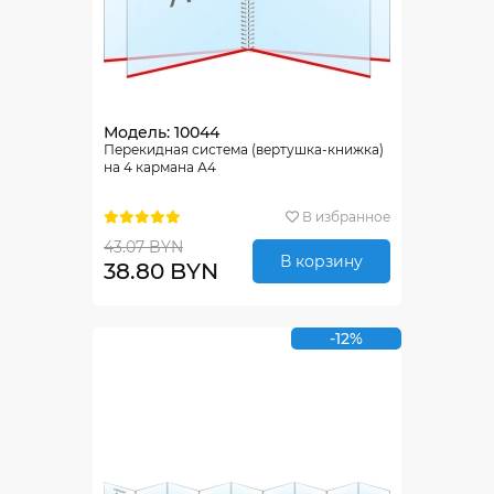
Модель: 10044
Перекидная система (вертушка-книжка)
на 4 кармана А4
В избранное
43.07 BYN
В корзину
38.80 BYN
-12%