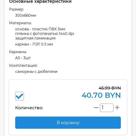
Основные характеристики
Размер:
300x660мм
Материалы:
основа - пластик ПВХ 3мм
плёнка с фотопечатью 1440 dpi
защитная ламинация
карман - ПЭТ 0.5 мм
Карманы:
А5 - 3шт
Комплектация:
cаморезы с дюбелями
45.99 BYN
40.70 BYN
Количество:
В корзину