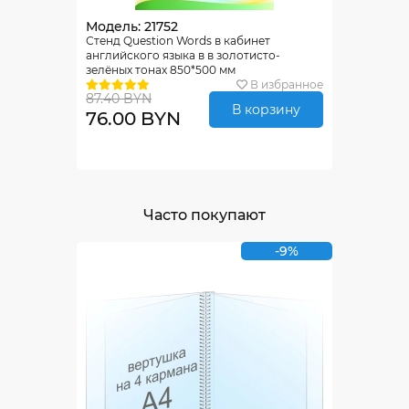
Модель: 21752
Стенд Question Words в кабинет
английского языка в в золотисто-
зелёных тонах 850*500 мм
В избранное
87.40 BYN
В корзину
76.00 BYN
Часто покупают
-9%