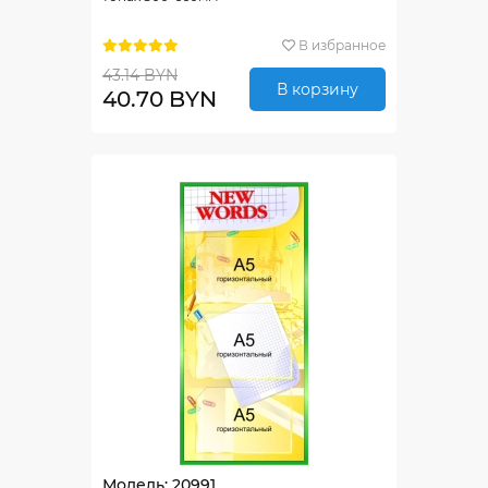
В избранное
43.14 BYN
В корзину
40.70 BYN
Модель: 20991