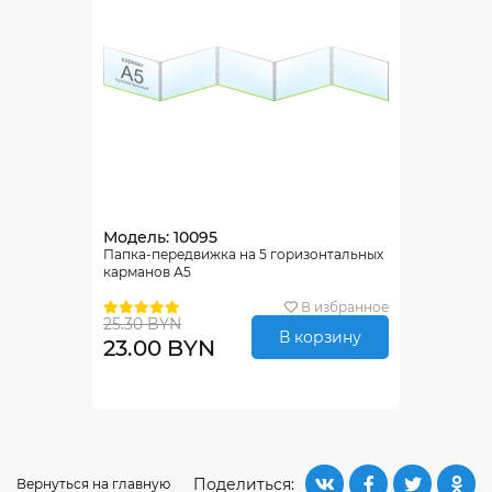
Модель: 10095
Папка-передвижка на 5 горизонтальных
карманов А5
В избранное
25.30 BYN
В корзину
23.00 BYN
Поделиться:
Вернуться на главную