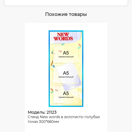
Похожие товары
Модель: 21123
Стенд New words в золотисто-голубых
тонах 300*660мм