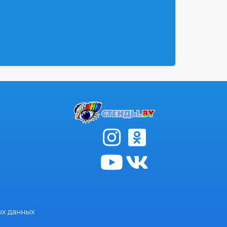
ых данных