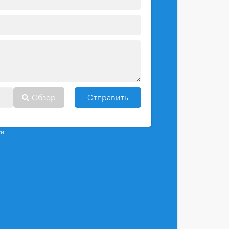
Обзор
Отправить
ти