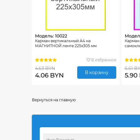
Модель: 10022
Модель
Карман вертикальный А4 на
Карман
МАГНИТНОЙ ленте 225х305 мм
самокле
В избранное
4.63 BYN
6.61 B
В корзину
4.06 BYN
5.90
Вернуться на главную