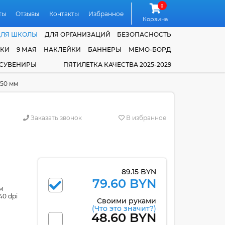
0
ты
Отзывы
Контакты
Избранное
Корзина
ДЛЯ ШКОЛЫ
ДЛЯ ОРГАНИЗАЦИЙ
БЕЗОПАСНОСТЬ
ЧКИ
9 МАЯ
НАКЛЕЙКИ
БАННЕРЫ
МЕМО-БОРД
 СУВЕНИРЫ
ПЯТИЛЕТКА КАЧЕСТВА 2025-2029
750 мм
Заказать звонок
В избранное
89.15 BYN
79.60 BYN
м
40 dpi
Своими руками
(Что это значит?)
48.60 BYN