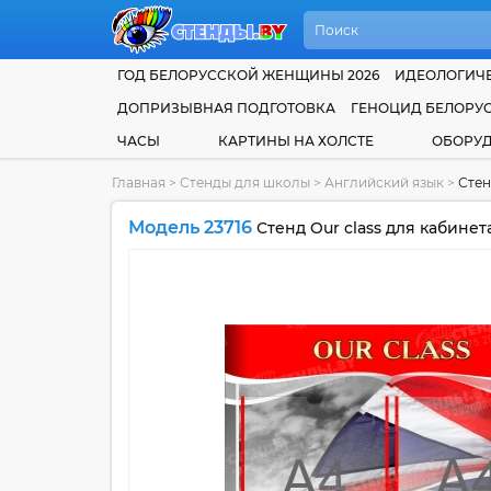
ГОД БЕЛОРУССКОЙ ЖЕНЩИНЫ 2026
ИДЕОЛОГИЧЕ
ДОПРИЗЫВНАЯ ПОДГОТОВКА
ГЕНОЦИД БЕЛОРУ
ЧАСЫ
КАРТИНЫ НА ХОЛСТЕ
ОБОРУ
Главная
>
Стенды для школы
>
Английский язык
>
Стен
Модель 23716
Стенд Our class для кабинет