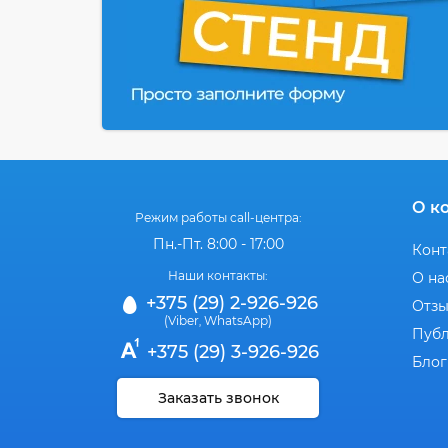
О к
Режим работы call-центра:
Пн.-Пт. 8:00 - 17:00
Конт
Наши контакты:
О на
+375 (29) 2-926-926
Отз
(Viber
WhatsApp)
,
Публ
+375 (29) 3-926-926
Блог
Заказать звонок