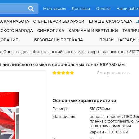
Мои заказы
Доставка
Оплата
Наши рабо
СКАЯ РАБОТА
СТЕНД ГЕРОИ БЕЛАРУСИ
ДЛЯ ДЕТСКОГО САДА
ССКОГО НАРОДА
СИМВОЛИКА
КАРМАНЫ И ВЕРТУШКИ
ТАБЛИ
ДОВАНИЕ
БЕЗОПАСНЫЕ ЗЕРКАЛА
ПРИЗЫ, НАГРАДЫ,
д Our class для кабинета английского языка в серо-красных тонах 510*
а английского языка в серо-красных тонах 510*750 мм
Смотреть отзывы
Основные характеристики
Размер:
510x750мм
Материалы:
основа - пластик ПВХ 3м
плёнка с фотопечатью 14
защитная ламинация
карман - ПЭТ 0.5 мм