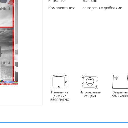
Карманы:
А4 - 4шт
Комплектация:
cаморезы с дюбелями
Изменение
Изготовление
Защитная
дизайна
от 1 дня
ламинаци
БЕСПЛАТНО