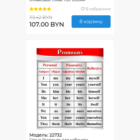
В избранное
113.42 BYN
В корзину
107.00 BYN
Модель: 22732
Стенд Pronouns для кабинета