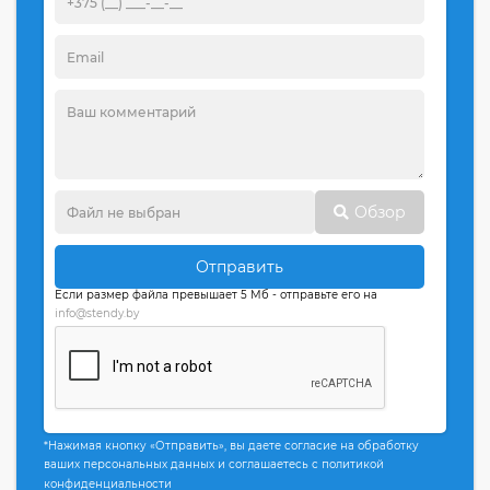
Обзор
Отправить
Если размер файла превышает 5 Мб - отправьте его на
info@stendy.by
*Нажимая кнопку «Отправить», вы даете согласие на обработку
ваших персональных данных и соглашаетесь с политикой
конфиденциальности