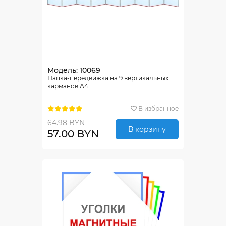
Модель: 10069
Папка-передвижка на 9 вертикальных
карманов А4
В избранное
64.98 BYN
В корзину
57.00 BYN