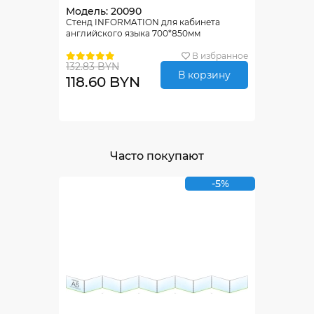
Модель: 20090
Стенд INFORMATION для кабинета
английского языка 700*850мм
В избранное
132.83 BYN
В корзину
118.60 BYN
Часто покупают
-5%