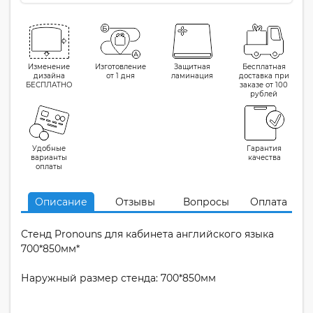
Изменение
Изготовление
Защитная
Бесплатная
дизайна
от 1 дня
ламинация
доставка при
БЕСПЛАТНО
заказе от 100
рублей
Удобные
Гарантия
варианты
качества
оплаты
Описание
Отзывы
Вопросы
Оплата
Стенд Pronouns для кабинета английского языка
700*850мм*
Наружный размер стенда: 700*850мм