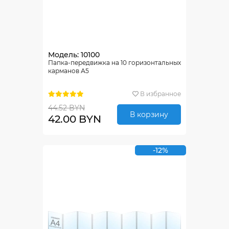
Модель: 10100
Папка-передвижка на 10 горизонтальных
карманов А5
В избранное
44.52 BYN
В корзину
42.00 BYN
-12%