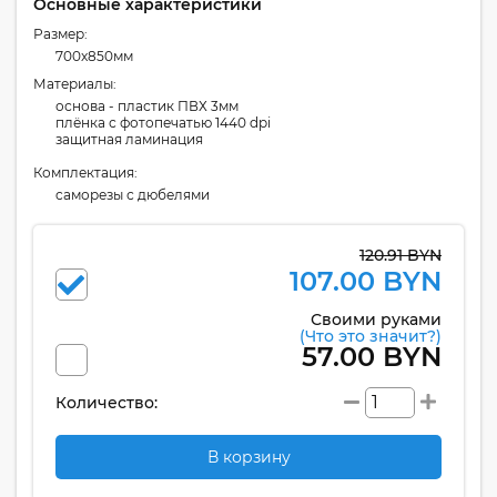
Основные характеристики
Размер:
700x850мм
Материалы:
основа - пластик ПВХ 3мм
плёнка с фотопечатью 1440 dpi
защитная ламинация
Комплектация:
cаморезы с дюбелями
120.91 BYN
107.00 BYN
Своими руками
(Что это значит?)
57.00 BYN
Количество:
В корзину