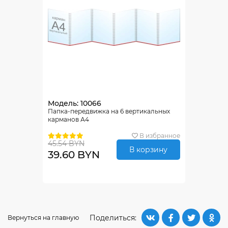
Модель: 10066
Папка-передвижка на 6 вертикальных
карманов А4
В избранное
45.54 BYN
В корзину
39.60 BYN
Поделиться:
Вернуться на главную