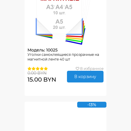
Модель: 10025
Уголки самоклеящиеся прозрачные на
магнитной ленте 40 шт
В избранное
0.00 BYN
В корзину
15.00 BYN
-13%