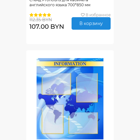
английского языка 700*850 мм
В избранное
112.35 BYN
В корзину
107.00 BYN