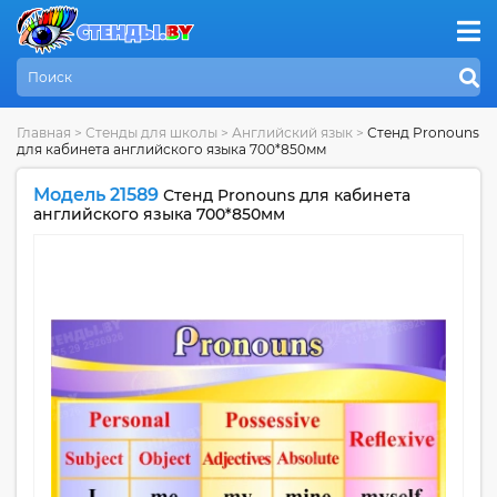
Главная
>
Стенды для школы
>
Английский язык
>
Стенд Pronouns
для кабинета английского языка 700*850мм
Модель 21589
Стенд Pronouns для кабинета
английского языка 700*850мм