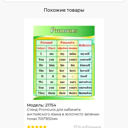
Похожие товары
Модель: 21754
Стенд Pronouns для кабинета
английского языка в золотисто зелёных-
тонах 700*850мм
В избранное