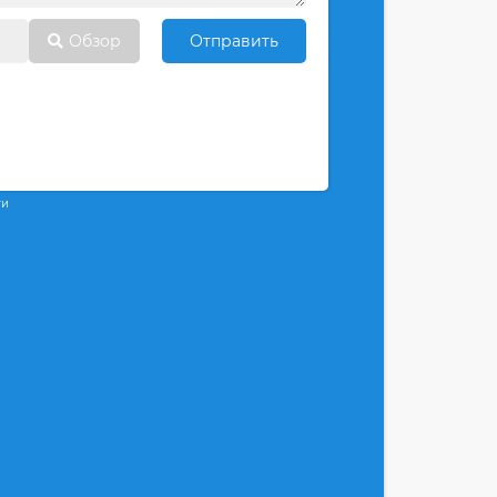
Обзор
Отправить
ти