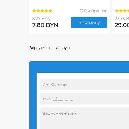
В избранное
8.27 BYN
33.35 
В корзину
7.80 BYN
29.0
Вернуться на главную