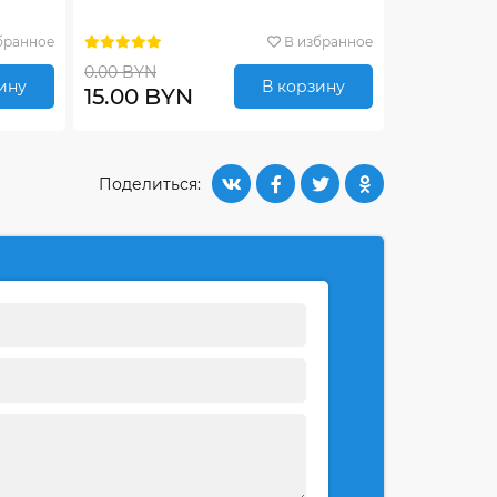
бранное
В избранное
0.00 BYN
ину
В корзину
15.00 BYN
Поделиться: