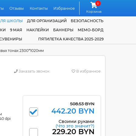
0
ты
Отзывы
Контакты
Избранное
Корзина
ДЛЯ ШКОЛЫ
ДЛЯ ОРГАНИЗАЦИЙ
БЕЗОПАСНОСТЬ
ЧКИ
9 МАЯ
НАКЛЕЙКИ
БАННЕРЫ
МЕМО-БОРД
 СУВЕНИРЫ
ПЯТИЛЕТКА КАЧЕСТВА 2025-2029
вых тонах 2300*1020мм
Заказать звонок
В избранное
508.53 BYN
442.20 BYN
м
40 dpi
Своими руками
(Что это значит?)
229.20 BYN