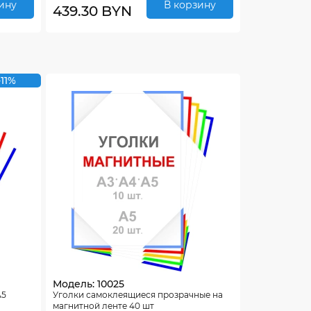
ину
В корзину
439.30 BYN
-11%
Модель: 10025
А5
Уголки самоклеящиеся прозрачные на
магнитной ленте 40 шт