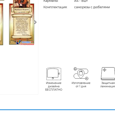
Карманы:
А4 - 8шт
Комплектация:
cаморезы с дюбелями
Изменение
Изготовление
Защитная
дизайна
от 1 дня
ламинаци
БЕСПЛАТНО