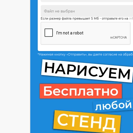
Если размер файла превышает 5 Мб - отправьте его на
in
*Нажимая кнопку «Отправить», вы даете согласие на обра