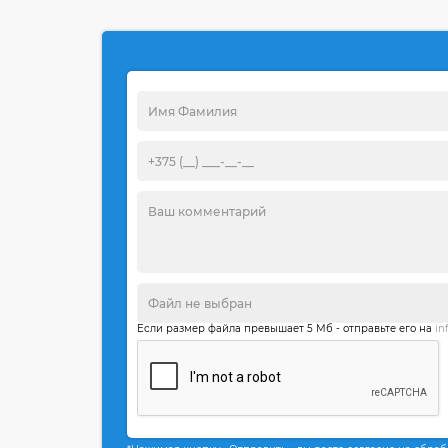
Если размер файла превышает 5 Мб - отправьте его на
in