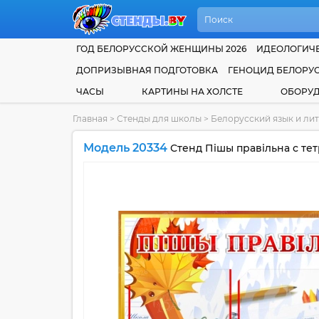
ГОД БЕЛОРУССКОЙ ЖЕНЩИНЫ 2026
ИДЕОЛОГИЧЕ
ДОПРИЗЫВНАЯ ПОДГОТОВКА
ГЕНОЦИД БЕЛОРУ
ЧАСЫ
КАРТИНЫ НА ХОЛСТЕ
ОБОРУ
Главная
>
Стенды для школы
>
Белорусский язык и ли
Модель 20334
Стенд Пiшы правiльна с те