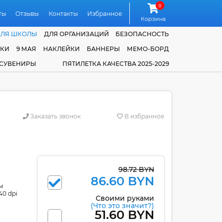
0
ты
Отзывы
Контакты
Избранное
Корзина
ДЛЯ ШКОЛЫ
ДЛЯ ОРГАНИЗАЦИЙ
БЕЗОПАСНОСТЬ
ЧКИ
9 МАЯ
НАКЛЕЙКИ
БАННЕРЫ
МЕМО-БОРД
 СУВЕНИРЫ
ПЯТИЛЕТКА КАЧЕСТВА 2025-2029
Заказать звонок
В избранное
98.72 BYN
86.60 BYN
м
40 dpi
Своими руками
(Что это значит?)
51.60 BYN