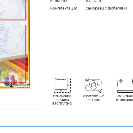
Карманы:
А4 - 4шт
Комплектация:
cаморезы с дюбелями
Изменение
Изготовление
Защитная
дизайна
от 1 дня
ламинаци
БЕСПЛАТНО