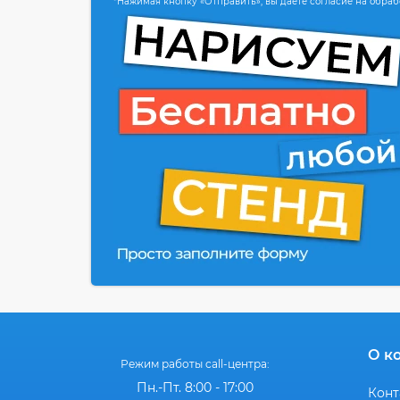
*Нажимая кнопку «Отправить», вы даете согласие на обра
О к
Режим работы call-центра:
Пн.-Пт. 8:00 - 17:00
Конт