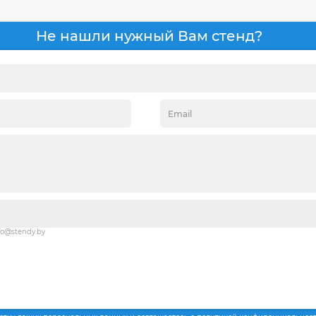
Не нашли нужный Вам стенд?
fo@stendy.by