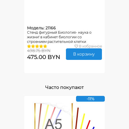
Модель: 21166
Стенд фигурный Биология- наука о
жизни! в кабинет биологии со
строением растительной клетки
2800*1020мм
В избранное
498.75 BYN
В корзину
475.00 BYN
Часто покупают
-11%