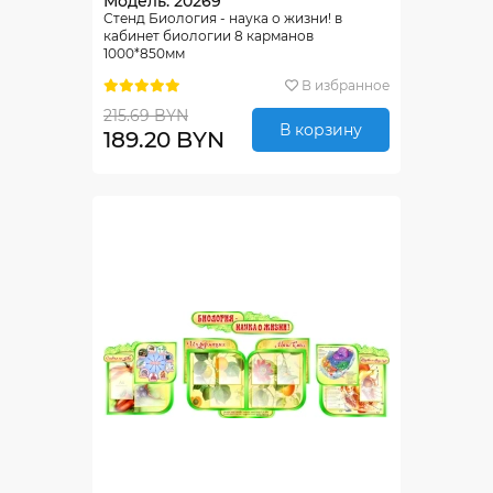
Модель: 20269
Стенд Биология - наука о жизни! в
кабинет биологии 8 карманов
1000*850мм
В избранное
215.69 BYN
В корзину
189.20 BYN