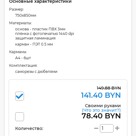
Основные характеристики
Размер:
750x850мм
Материалы:
основа - пластик ПВХ 3мм
плёнка с фотопечатью 1440 dpi
защитная ламинация
карман - ПЭТ 0.5 мм
Карманы:
А4 - 6шт
Комплектация:
cаморезы с дюбелями
149.88 BYN
141.40 BYN
Своими руками
(Что это значит?)
78.40 BYN
Количество: