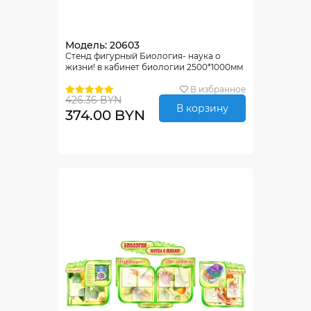
Модель: 20603
Стенд фигурный Биология- наука о
жизни! в кабинет биологии 2500*1000мм
В избранное
426.36 BYN
В корзину
374.00 BYN