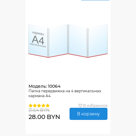
Модель: 10064
Папка передвижка на 4 вертикальных
кармана А4
В избранное
31.64 BYN
В корзину
28.00 BYN