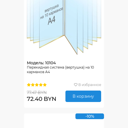
Модель: 10104
Перекидная система (вертушка) на 10
карманов А4
В избранное
77.47 BYN
В корзину
72.40 BYN
-10%