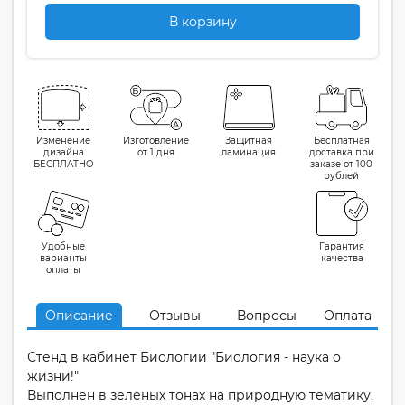
В корзину
Изменение
Изготовление
Защитная
Бесплатная
дизайна
от 1 дня
ламинация
доставка при
БЕСПЛАТНО
заказе от 100
рублей
Удобные
Гарантия
варианты
качества
оплаты
Описание
Отзывы
Вопросы
Оплата
Стенд в кабинет Биологии "Биология - наука о
жизни!"
Выполнен в зеленых тонах на природную тематику.