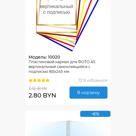
Модель: 10020
Пластиковый карман для ФОТО А5
вертикальный самоклеящийся с
подписью 165х245 мм
В избранное
3.16 BYN
В корзину
2.80 BYN
-6%