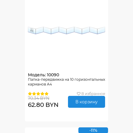
Модель: 10090
Папка-передвижка на 10 горизонтальных
карманов А4
В избранное
70.34 BYN
В корзину
62.80 BYN
-11%