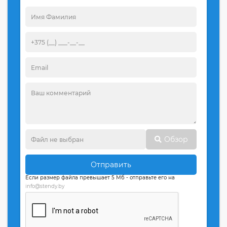
Обзор
Отправить
Если размер файла превышает 5 Мб - отправьте его на
info@stendy.by