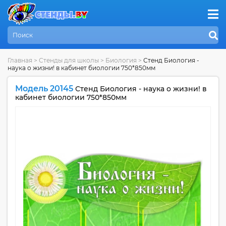
Главная
>
Стенды для школы
>
Биология
>
Стенд Биология -
наука о жизни! в кабинет биологии 750*850мм
Модель 20145
Стенд Биология - наука о жизни! в
кабинет биологии 750*850мм