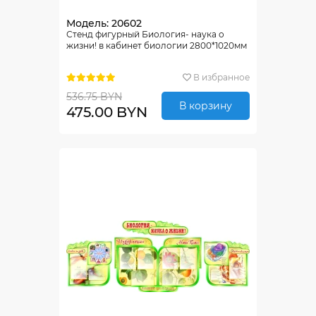
Модель: 20602
Стенд фигурный Биология- наука о
жизни! в кабинет биологии 2800*1020мм
В избранное
536.75 BYN
В корзину
475.00 BYN