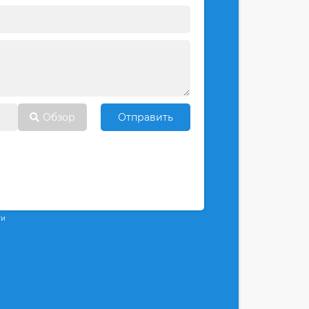
Обзор
Отправить
ти