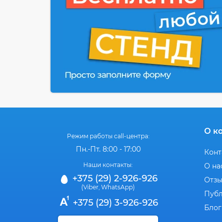
О к
Режим работы call-центра:
Пн.-Пт. 8:00 - 17:00
Конт
Наши контакты:
О на
+375 (29) 2-926-926
Отз
(Viber
WhatsApp)
,
Публ
+375 (29) 3-926-926
Блог