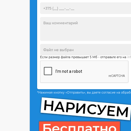
Если размер файла превышает 5 Мб - отправьте его на
in
*Нажимая кнопку «Отправить», вы даете согласие на обра