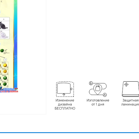
Изменение
Изготовление
Защитная
дизайна
от 1 дня
ламинаци
БЕСПЛАТНО