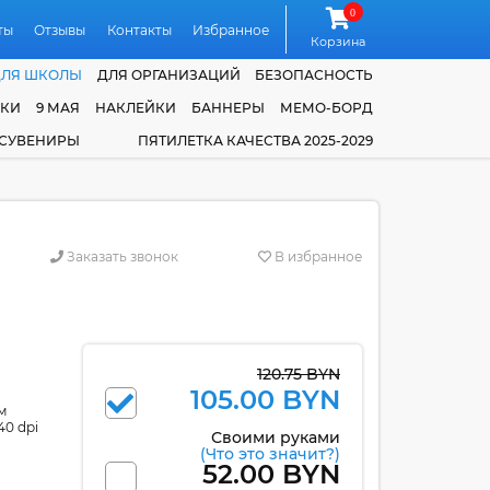
0
ты
Отзывы
Контакты
Избранное
Корзина
ДЛЯ ШКОЛЫ
ДЛЯ ОРГАНИЗАЦИЙ
БЕЗОПАСНОСТЬ
ЧКИ
9 МАЯ
НАКЛЕЙКИ
БАННЕРЫ
МЕМО-БОРД
 СУВЕНИРЫ
ПЯТИЛЕТКА КАЧЕСТВА 2025-2029
Заказать звонок
В избранное
120.75 BYN
105.00 BYN
м
40 dpi
Своими руками
(Что это значит?)
52.00 BYN