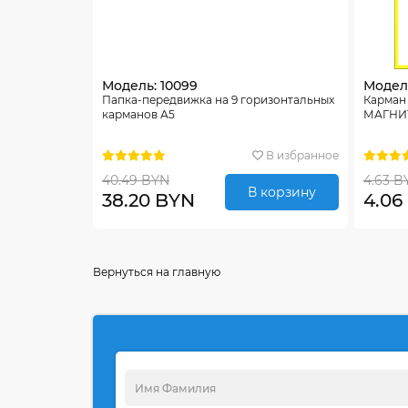
Модель: 10099
Модель
Папка-передвижка на 9 горизонтальных
Карман
карманов А5
МАГНИТ
В избранное
40.49 BYN
4.63 B
В корзину
38.20 BYN
4.06
Вернуться на главную