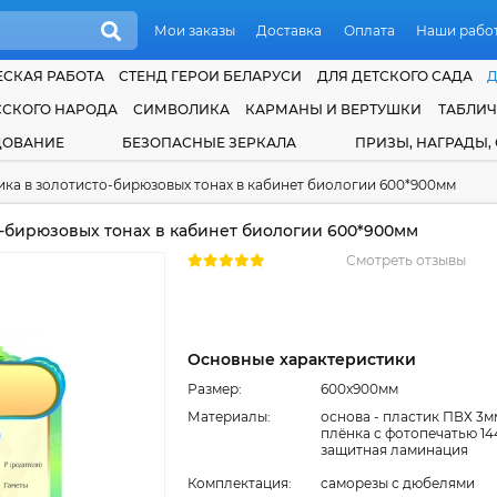
Мои заказы
Доставка
Оплата
Наши рабо
СКАЯ РАБОТА
СТЕНД ГЕРОИ БЕЛАРУСИ
ДЛЯ ДЕТСКОГО САДА
ССКОГО НАРОДА
СИМВОЛИКА
КАРМАНЫ И ВЕРТУШКИ
ТАБЛИ
ДОВАНИЕ
БЕЗОПАСНЫЕ ЗЕРКАЛА
ПРИЗЫ, НАГРАДЫ,
ика в золотисто-бирюзовых тонах в кабинет биологии 600*900мм
о-бирюзовых тонах в кабинет биологии 600*900мм
Смотреть отзывы
Основные характеристики
Размер:
600x900мм
Материалы:
основа - пластик ПВХ 3м
плёнка с фотопечатью 14
защитная ламинация
Комплектация:
cаморезы с дюбелями