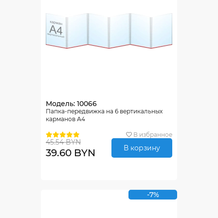
Модель: 10066
Папка-передвижка на 6 вертикальных
карманов А4
В избранное
45.54 BYN
В корзину
39.60 BYN
-7%