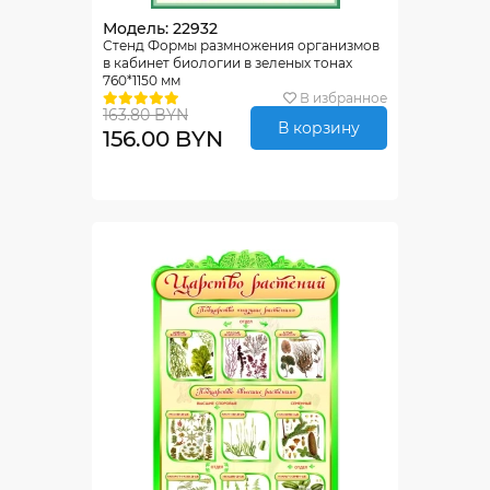
Модель: 22932
Стенд Формы размножения организмов
в кабинет биологии в зеленых тонах
760*1150 мм
В избранное
163.80 BYN
В корзину
156.00 BYN