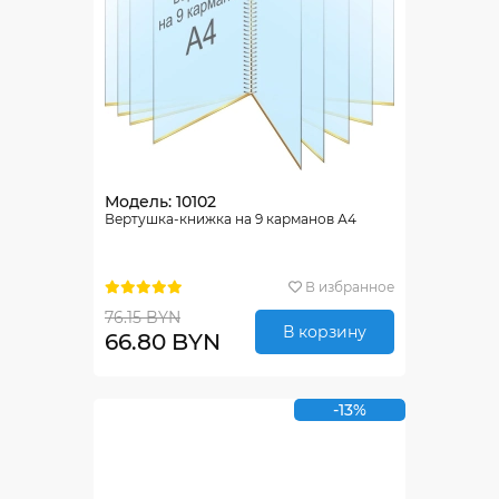
Модель: 10102
Вертушка-книжка на 9 карманов А4
В избранное
76.15 BYN
В корзину
66.80 BYN
-13%