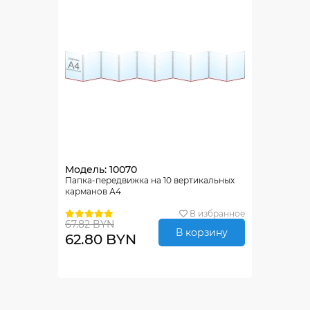
Модель: 10070
Папка-передвижка на 10 вертикальных
карманов А4
В избранное
67.82 BYN
В корзину
62.80 BYN