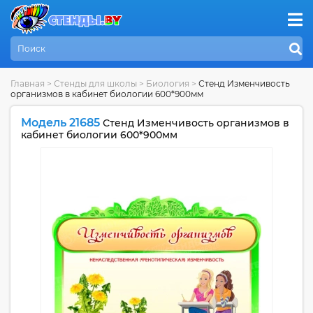
Главная
>
Стенды для школы
>
Биология
>
Стенд Изменчивость
организмов в кабинет биологии 600*900мм
Модель 21685
Стенд Изменчивость организмов в
кабинет биологии 600*900мм