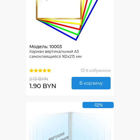
Модель: 10003
Карман вертикальный А5
самоклеящийся 165х215 мм
В избранное
2.13 BYN
В корзину
1.90 BYN
-12%