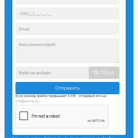
Обзор
Отправить
Если размер файла превышает 5 Мб - отправьте его на
info@stendy.by