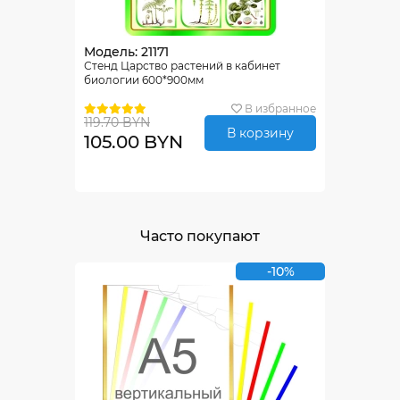
Модель: 21171
Стенд Царство растений в кабинет
биологии 600*900мм
В избранное
119.70 BYN
В корзину
105.00 BYN
Часто покупают
-10%