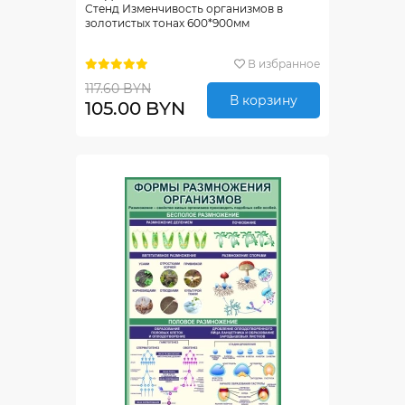
Стенд Изменчивость организмов в
золотистых тонах 600*900мм
В избранное
117.60 BYN
В корзину
105.00 BYN