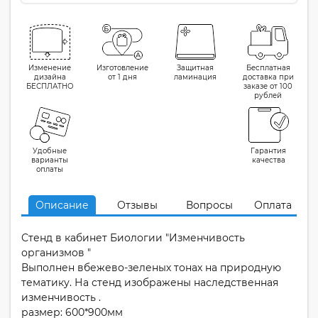
Изменение
Изготовление
Защитная
Бесплатная
дизайна
от 1 дня
ламинация
доставка при
БЕСПЛАТНО
заказе от 100
рублей
Удобные
Гарантия
варианты
качества
оплаты
Описание
Отзывы
Вопросы
Оплата
Стенд в кабинет Биологии "Изменчивость
организмов "
Выполнен вбежево-зеленых тонах на природную
тематику. На стенд изображены наследственная
изменчивость .
размер: 600*900мм