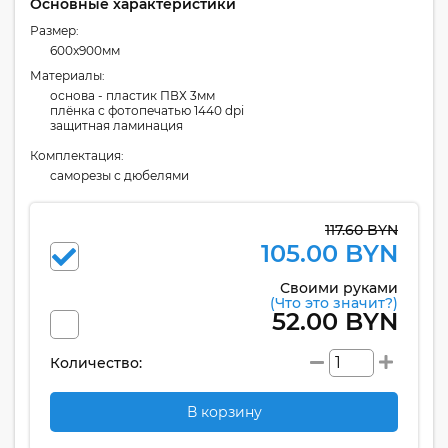
Основные характеристики
Размер:
600x900мм
Материалы:
основа - пластик ПВХ 3мм
плёнка с фотопечатью 1440 dpi
защитная ламинация
Комплектация:
cаморезы с дюбелями
117.60 BYN
105.00 BYN
Своими руками
(Что это значит?)
52.00 BYN
Количество:
В корзину