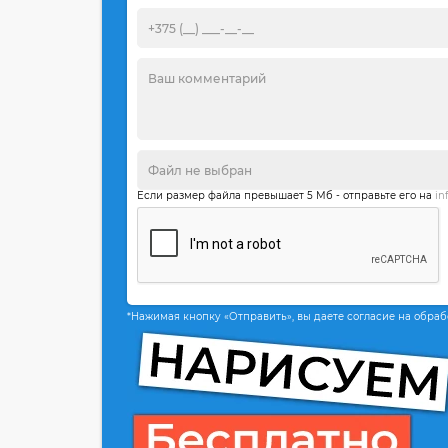
Если размер файла превышает 5 Мб - отправьте его на
in
*Нажимая кнопку «Отправить», вы даете согласие на обра