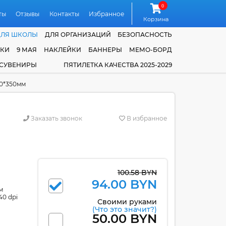
0
ты
Отзывы
Контакты
Избранное
Корзина
ДЛЯ ШКОЛЫ
ДЛЯ ОРГАНИЗАЦИЙ
БЕЗОПАСНОСТЬ
ЧКИ
9 МАЯ
НАКЛЕЙКИ
БАННЕРЫ
МЕМО-БОРД
 СУВЕНИРЫ
ПЯТИЛЕТКА КАЧЕСТВА 2025-2029
00*350мм
Заказать звонок
В избранное
100.58 BYN
94.00 BYN
м
40 dpi
Своими руками
(Что это значит?)
50.00 BYN