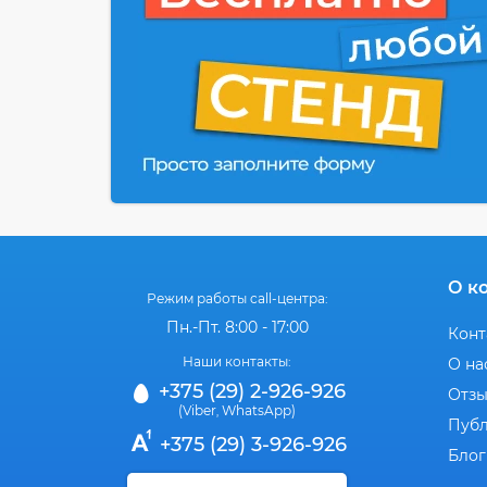
О к
Режим работы call-центра:
Пн.-Пт. 8:00 - 17:00
Конт
Наши контакты:
О на
+375 (29) 2-926-926
Отз
(Viber
WhatsApp)
,
Публ
+375 (29) 3-926-926
Блог