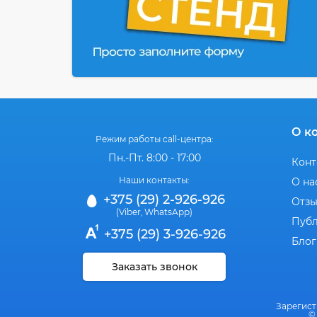
О к
Режим работы call-центра:
Пн.-Пт. 8:00 - 17:00
Конт
Наши контакты:
О на
+375 (29) 2-926-926
Отз
(Viber
WhatsApp)
,
Публ
+375 (29) 3-926-926
Блог
Заказать звонок
Зарегист
©