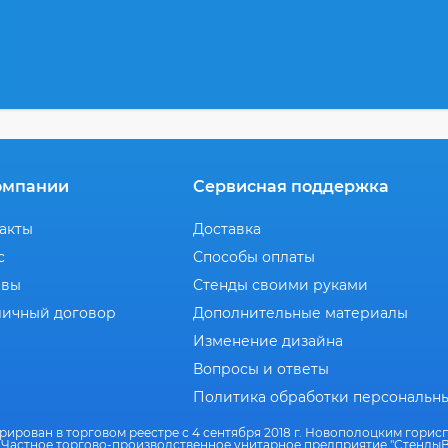
омпании
Сервисная поддержка
акты
Доставка
с
Способы оплаты
ывы
Стенды своими руками
ичный договор
Дополнительные материалы
Изменение дизайна
Вопросы и ответы
Политика обработки персональн
рирован в торговом реестре с 4 сентября 2018 г. Новополоцким гори
 Частное торгово-производственное унитарное предприятие "СтендыВ