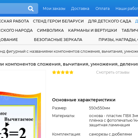
Мои заказы
Доставка
Оплата
Наши рабо
СКАЯ РАБОТА
СТЕНД ГЕРОИ БЕЛАРУСИ
ДЛЯ ДЕТСКОГО САДА
ССКОГО НАРОДА
СИМВОЛИКА
КАРМАНЫ И ВЕРТУШКИ
ТАБЛИ
ДОВАНИЕ
БЕЗОПАСНЫЕ ЗЕРКАЛА
ПРИЗЫ, НАГРАДЫ,
нд фигурный с названиями компонентов сложения, вычитания, умноже
и компонентов сложения, вычитания, умножения, деления
Смотреть отзывы
Основные характеристики
Размер:
550x550мм
Материалы:
основа - пластик ПВХ 3м
плёнка с фотопечатью 14
защитная ламинация
Комплектация:
cаморезы с дюбелями