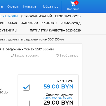
0
ты
Отзывы
Контакты
Избранное
Корзина
ДЛЯ ШКОЛЫ
ДЛЯ ОРГАНИЗАЦИЙ
БЕЗОПАСНОСТЬ
ЧКИ
9 МАЯ
НАКЛЕЙКИ
БАННЕРЫ
МЕМО-БОРД
 СУВЕНИРЫ
ПЯТИЛЕТКА КАЧЕСТВА 2025-2029
ния, деления в радужных тонах 550*550мм
 в радужных тонах 550*550мм
Заказать звонок
В избранное
67.26 BYN
59.00 BYN
м
40 dpi
Своими руками
(Что это значит?)
29.00 BYN