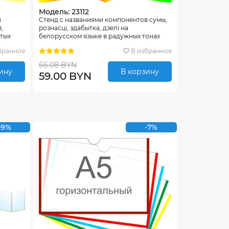
Модель: 23112
в
Стенд с названиями компонентов сумы,
,
рознасцi, здабытка, дзелi на
стых
белорусском языке в радужных тонах
550*550мм
бранное
В избранное
66.08 BYN
ину
В корзину
59.00 BYN
-9%
-7%