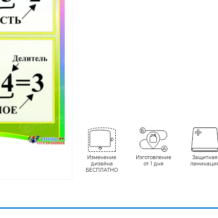
Изменение
Изготовление
Защитная
дизайна
от 1 дня
ламинаци
БЕСПЛАТНО