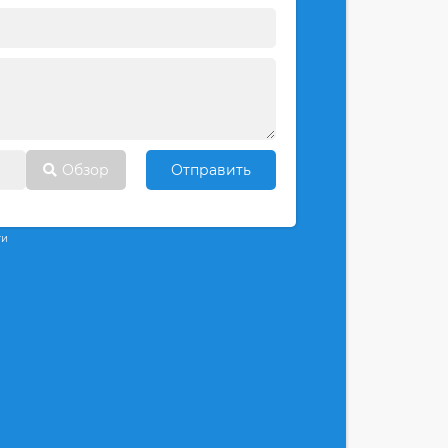
Обзор
Отправить
ти