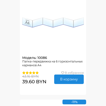
Модель: 10086
Папка-передвижка на 6 горизонтальных
карманов А4
В избранное
43.16 BYN
В корзину
39.60 BYN
-11%