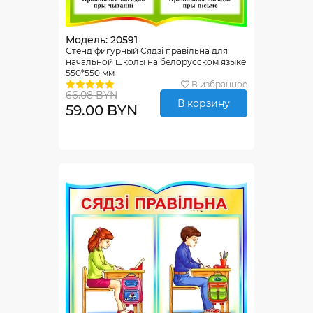
Модель: 20591
Стенд фигурный Сядзi правiльна для
начальной школы на белорусском языке
550*550 мм
В избранное
66.08 BYN
В корзину
59.00 BYN