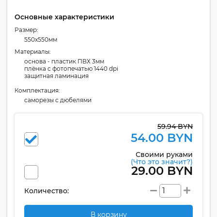
Основные характеристики
Размер:
550x550мм
Материалы:
основа - пластик ПВХ 3мм
плёнка с фотопечатью 1440 dpi
защитная ламинация
Комплектация:
cаморезы с дюбелями
59.94 BYN
54.00 BYN
Своими руками
(Что это значит?)
29.00 BYN
Количество:
В корзину