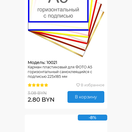
Модель: 10021
Карман пластиковый для ФОТО А5
горизонтальный самоклеящийся с
подписью 225х185 мм
В избранное
3.08 BYN
В корзину
2.80 BYN
-8%