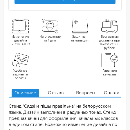
Изменение
Изготовление
Защитная
Бесплатная
дизайна
от 1 дня
ламинация
доставка при
БЕСПЛАТНО
заказе от 100
рублей
Удобные
Гарантия
варианты
качества
оплаты
Описание
Отзывы
Вопросы
Оплата
Стенд "Сядзi и пiшы правiльна" на белорусском
языке. Дизайн выполнен в радужных тонах. Стенд
предназначен для оформления начальных классов
в едином стиле. Возможно изменение дизайна по