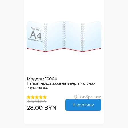
Модель: 10064
Папка передвижка на 4 вертикальных
кармана А4
В избранное
31.64 BYN
В корзину
28.00 BYN