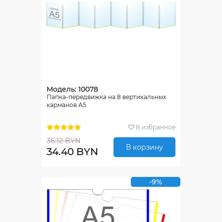
Модель: 10078
Папка-передвижка на 8 вертикальных
карманов А5
В избранное
36.12 BYN
В корзину
34.40 BYN
-9%