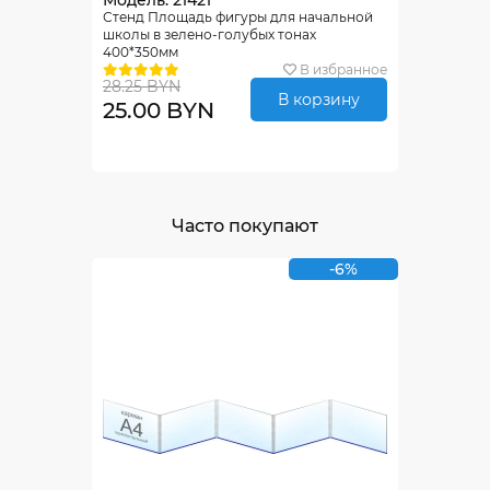
Модель: 21421
Стенд Площадь фигуры для начальной
школы в зелено-голубых тонах
400*350мм
В избранное
28.25 BYN
В корзину
25.00 BYN
Часто покупают
-6%