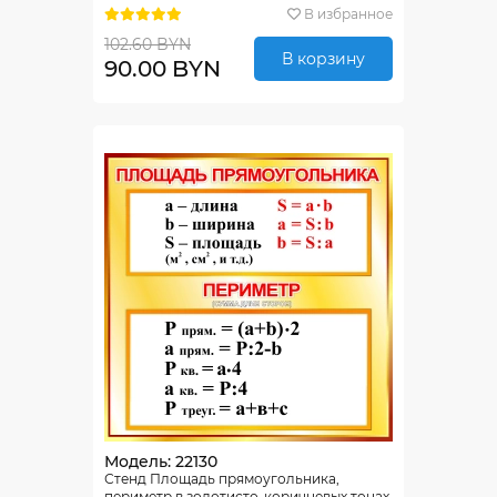
В избранное
102.60 BYN
В корзину
90.00 BYN
Модель: 22130
Стенд Площадь прямоугольника,
периметр в золотисто-коричневых тонах