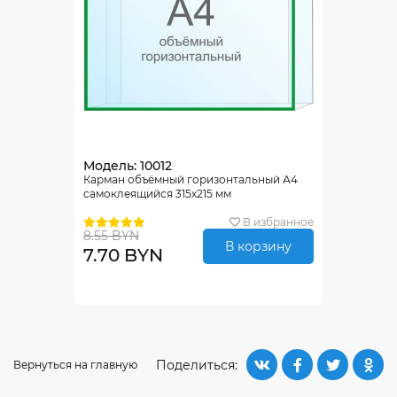
Модель: 10012
Карман объёмный горизонтальный А4
самоклеящийся 315х215 мм
В избранное
8.55 BYN
В корзину
7.70 BYN
Поделиться:
Вернуться на главную