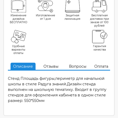
Изменение
Изготовление
Защитная
Бесплатная
дизайна
от 1 дня
ламинация
доставка при
БЕСПЛАТНО
заказе от 100
рублей
Удобные
Гарантия
варианты
качества
оплаты
Описание
Отзывы
Вопросы
Оплата
Стенд Площадь фигуры,периметр для начальной
школы в стиле Радуга знаний.Дизайн стенда
выполнен на школьную тематику. Входит в группу
стендов для оформления кабинета в одном стиле
размер: 550*550мм