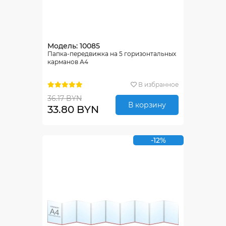
Модель: 10085
Папка-передвижка на 5 горизонтальных
карманов А4
В избранное
36.17 BYN
В корзину
33.80 BYN
-12%