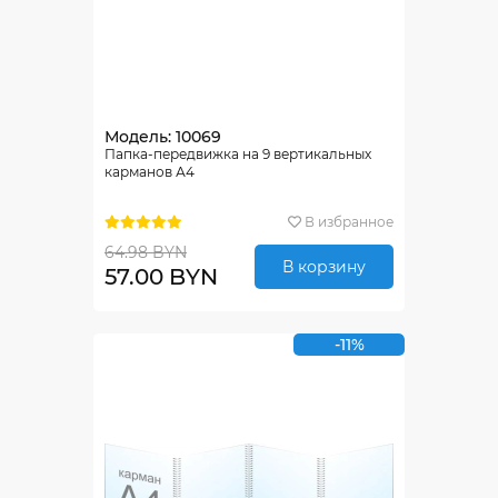
Модель: 10069
Папка-передвижка на 9 вертикальных
карманов А4
В избранное
64.98 BYN
В корзину
57.00 BYN
-11%