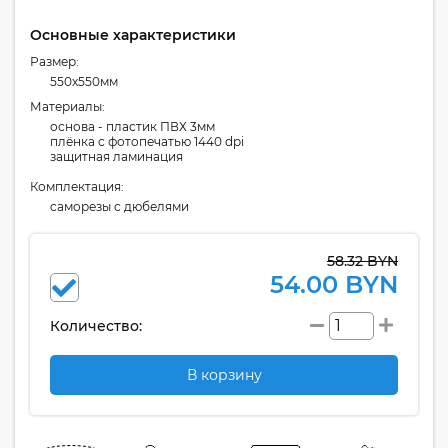
Основные характеристики
Размер:
550x550мм
Материалы:
основа - пластик ПВХ 3мм
плёнка с фотопечатью 1440 dpi
защитная ламинация
Комплектация:
cаморезы с дюбелями
58.32 BYN
54.00 BYN
Количество:
В корзину