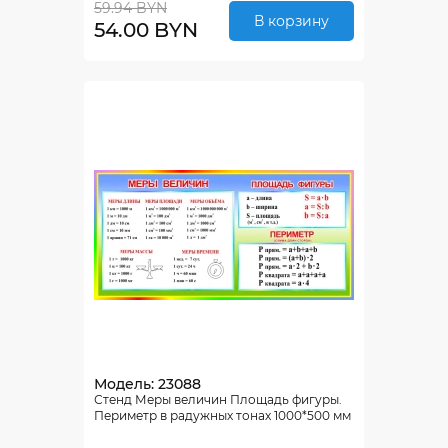
59.94 BYN
В корзину
54.00 BYN
Модель: 23088
Стенд Меры величин Площадь фигуры.
Периметр в радужных тонах 1000*500 мм