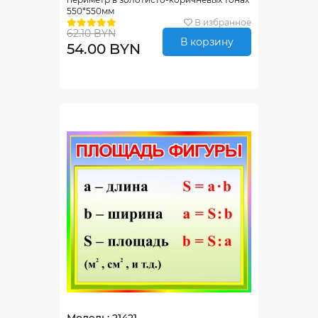
550*550мм
В избранное
62.10 BYN
В корзину
54.00 BYN