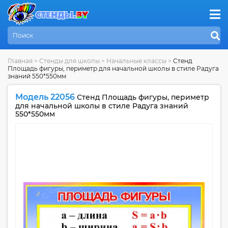
Главная
>
Стенды для школы
>
Начальные классы
>
Стенд
Площадь фигуры, периметр для начальной школы в стиле Радуга
знаний 550*550мм
Модель 22056
Стенд Площадь фигуры, периметр
для начальной школы в стиле Радуга знаний
550*550мм