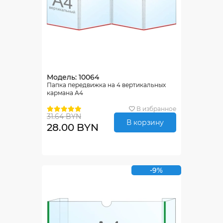
Модель: 10064
Папка передвижка на 4 вертикальных
кармана А4
В избранное
31.64 BYN
В корзину
28.00 BYN
-9%