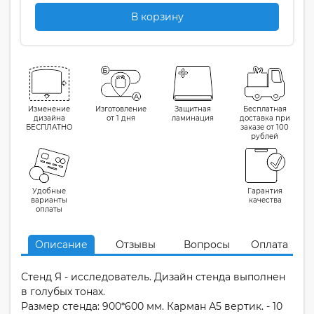
В корзину
Изменение
Изготовление
Защитная
Бесплатная
дизайна
от 1 дня
ламинация
доставка при
БЕСПЛАТНО
заказе от 100
рублей
Удобные
Гарантия
варианты
качества
оплаты
Описание
Отзывы
Вопросы
Оплата
Стенд Я - исследователь. Дизайн стенда выполнен
в голубых тонах.
Размер стенда: 900*600 мм. Карман А5 вертик. - 10