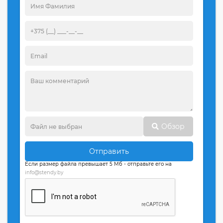
Обзор
Отправить
Если размер файла превышает 5 Мб - отправьте его на
info@stendy.by