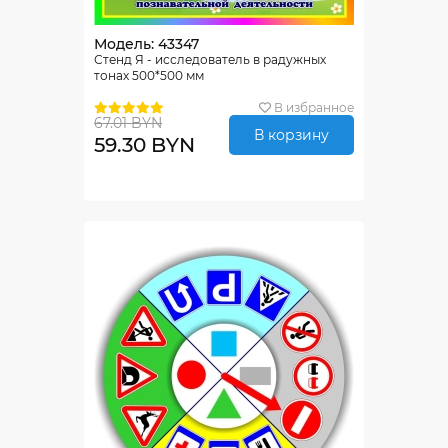
Модель: 43347
Стенд Я - исследователь в радужных
тонах 500*500 мм
В избранное
67.01 BYN
В корзину
59.30 BYN