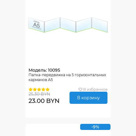
Модель: 10095
Папка-передвижка на 5 горизонтальных
карманов А5
В избранное
25.30 BYN
В корзину
23.00 BYN
-9%