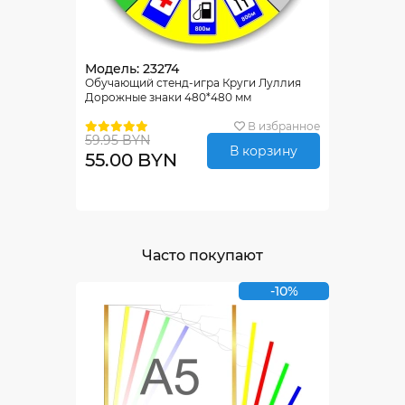
Модель: 23274
Обучающий стенд-игра Круги Луллия
Дорожные знаки 480*480 мм
В избранное
59.95 BYN
В корзину
55.00 BYN
Часто покупают
-10%