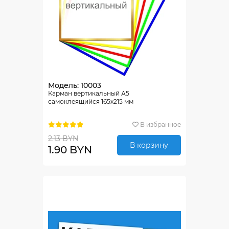
Модель: 10003
Карман вертикальный А5
самоклеящийся 165х215 мм
В избранное
2.13 BYN
В корзину
1.90 BYN