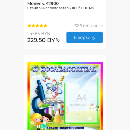
Модель: 42900
Стенд Я-исследователь 1100*1000 мм
В избранное
247.86 BYN
В корзину
229.50 BYN