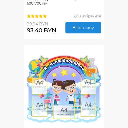
600*700 мм
В избранное
99.94 BYN
В корзину
93.40 BYN