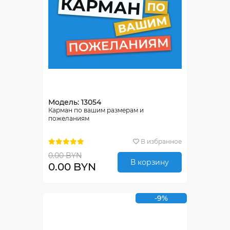
Модель: 13054
Карман по вашим размерам и
пожеланиям
В избранное
0.00 BYN
В корзину
0.00 BYN
-9%