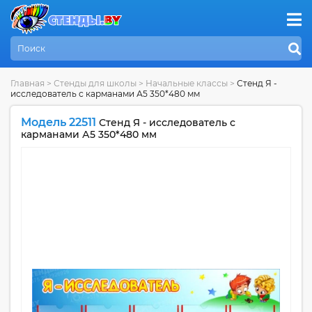
Главная
>
Стенды для школы
>
Начальные классы
>
Стенд Я -
исследователь с карманами А5 350*480 мм
Модель 22511
Стенд Я - исследователь с
карманами А5 350*480 мм