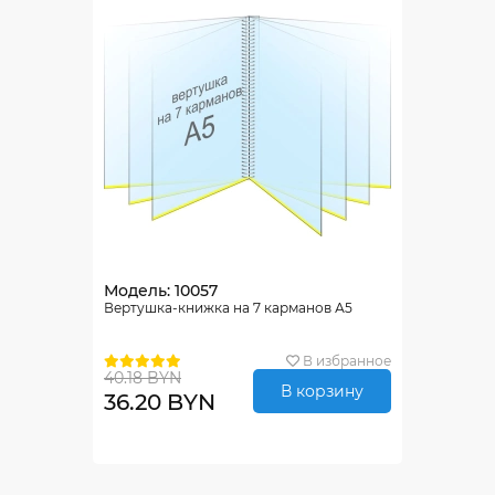
Модель: 10057
Вертушка-книжка на 7 карманов А5
В избранное
40.18 BYN
В корзину
36.20 BYN