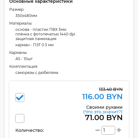
Основные характеристики
Размер:
350x480мм
Материалы:
основа - пластик ПВХ 3мм
плёнка с фотопечатью 1440 dpi
защитная ламинация
карман - ПЭТ 0.5 мм
Карманы:
А5 - 10шт
Комплектация:
cаморезы с дюбелями
133.40 BYN
116.00 BYN
Своими руками
(Что это значит?)
71.00 BYN
Количество: