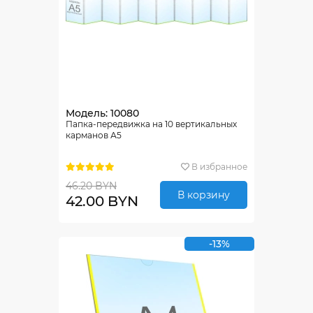
Модель: 10080
Папка-передвижка на 10 вертикальных
карманов А5
В избранное
46.20 BYN
В корзину
42.00 BYN
-13%