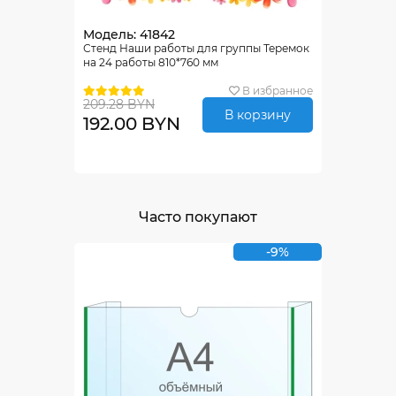
Модель: 41842
Стенд Наши работы для группы Теремок
на 24 работы 810*760 мм
В избранное
209.28 BYN
В корзину
192.00 BYN
Часто покупают
-9%