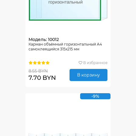
Модель: 10012
Карман объёмный горизонтальный А4
самоклеящийся 315х215 мм
В избранное
8.55 BYN
В корзину
7.70 BYN
-9%