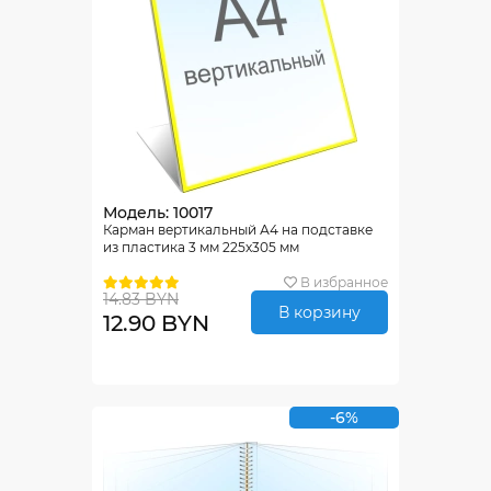
Модель: 10017
Карман вертикальный А4 на подставке
из пластика 3 мм 225х305 мм
В избранное
14.83 BYN
В корзину
12.90 BYN
-6%