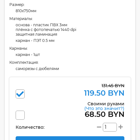
Размер:
810x750мм
Материалы:
основа - пластик ПВХ 3мм
плёнка с фотопечатью 1440 dpi
защитная ламинация
карман - ПЭТ 0.5 мм
Карманы:
карман - 1шт
Комплектация:
cаморезы с дюбелями
131.45 BYN
119.50 BYN
Своими руками
(Что это значит?)
68.50 BYN
Количество: