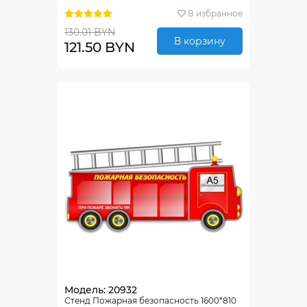
В избранное
130.01 BYN
В корзину
121.50 BYN
Модель: 20932
Стенд Пожарная безопасность 1600*810