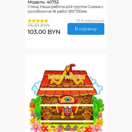
Модель: 40752
Стенд Наши работы для группы Сказка с
колобком на 18 работ 810*310мм
В избранное
116.39 BYN
В корзину
103.00 BYN