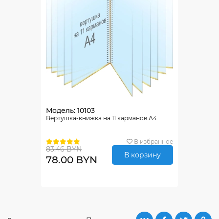
Модель: 10103
Вертушка-книжка на 11 карманов А4
В избранное
83.46 BYN
В корзину
78.00 BYN