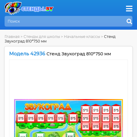
Главная
>
Стенды для школы
>
Начальные классы
>
Стенд
Звукоград 810*750 мм
Модель 42936
Стенд Звукоград 810*750 мм