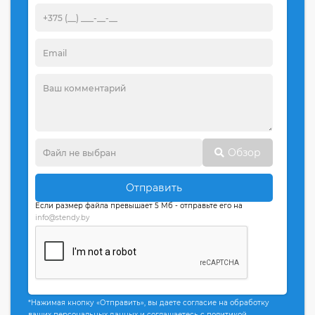
Обзор
Отправить
Если размер файла превышает 5 Мб - отправьте его на
info@stendy.by
*Нажимая кнопку «Отправить», вы даете согласие на обработку