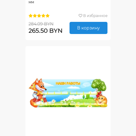
мм
В избранное
284.09 BYN
В корзину
265.50 BYN