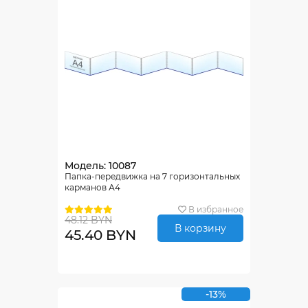
Модель: 10087
Папка-передвижка на 7 горизонтальных
карманов А4
В избранное
48.12 BYN
В корзину
45.40 BYN
-13%