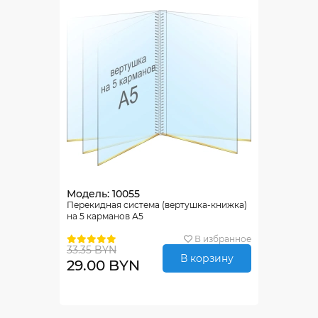
Модель: 10055
Перекидная система (вертушка-книжка)
на 5 карманов А5
В избранное
33.35 BYN
В корзину
29.00 BYN