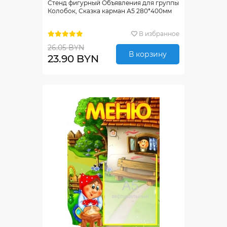
Стенд фигурный Объявления для группы
Колобок, Сказка карман А5 280*400мм
В избранное
26.05 BYN
В корзину
23.90 BYN