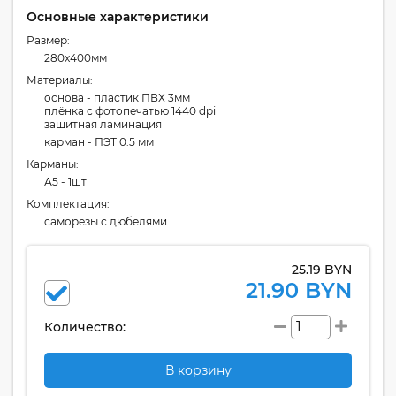
Основные характеристики
Размер:
280x400мм
Материалы:
основа - пластик ПВХ 3мм
плёнка с фотопечатью 1440 dpi
защитная ламинация
карман - ПЭТ 0.5 мм
Карманы:
А5 - 1шт
Комплектация:
cаморезы с дюбелями
25.19 BYN
21.90 BYN
Количество:
В корзину