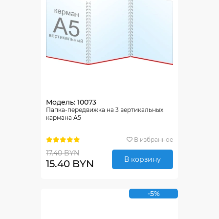
Модель: 10073
Папка-передвижка на 3 вертикальных
кармана А5
В избранное
17.40 BYN
В корзину
15.40 BYN
-5%