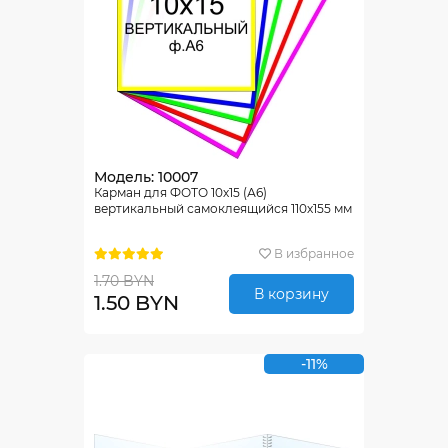
Модель: 10007
Карман для ФОТО 10х15 (А6)
вертикальный самоклеящийся 110х155 мм
В избранное
1.70 BYN
В корзину
1.50 BYN
-11%