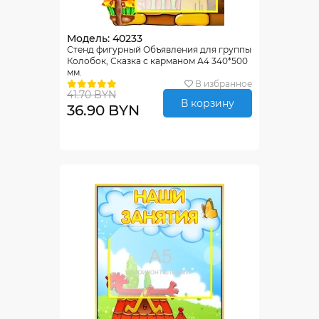
Модель: 40233
Стенд фигурный Объявления для группы
Колобок, Сказка с карманом А4 340*500
мм.
В избранное
41.70 BYN
В корзину
36.90 BYN