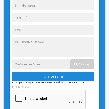
Обзор
Отправить
Если размер файла превышает 5 Мб - отправьте его на
info@stendy.by