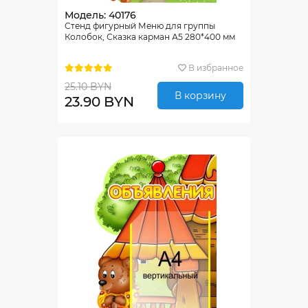
Модель: 40176
Стенд фигурный Меню для группы
Колобок, Сказка карман А5 280*400 мм
В избранное
25.10 BYN
В корзину
23.90 BYN