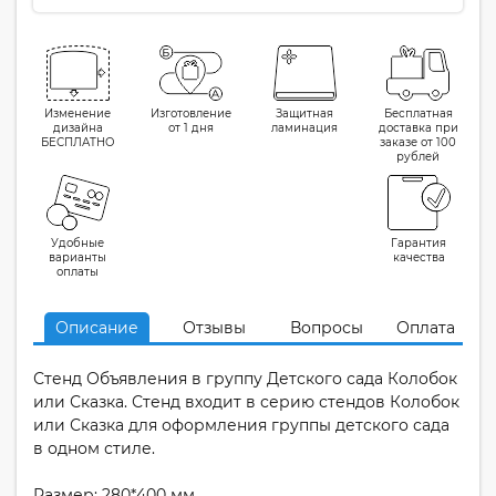
Изменение
Изготовление
Защитная
Бесплатная
дизайна
от 1 дня
ламинация
доставка при
БЕСПЛАТНО
заказе от 100
рублей
Удобные
Гарантия
варианты
качества
оплаты
Описание
Отзывы
Вопросы
Оплата
Стенд Объявления в группу Детского сада Колобок
или Сказка. Стенд входит в серию стендов Колобок
или Сказка для оформления группы детского сада
в одном стиле.
Размер: 280*400 мм.