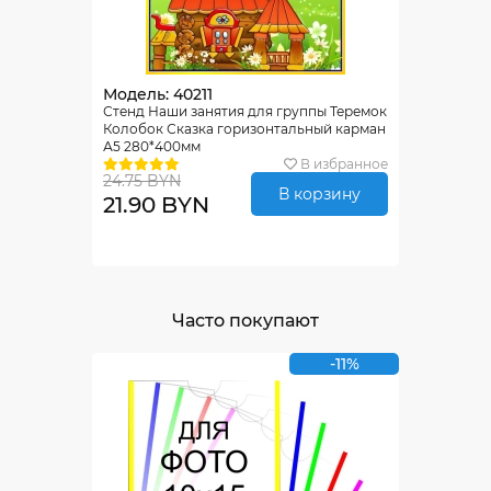
Модель: 40211
Стенд Наши занятия для группы Теремок
Колобок Сказка горизонтальный карман
А5 280*400мм
В избранное
24.75 BYN
В корзину
21.90 BYN
Часто покупают
-11%