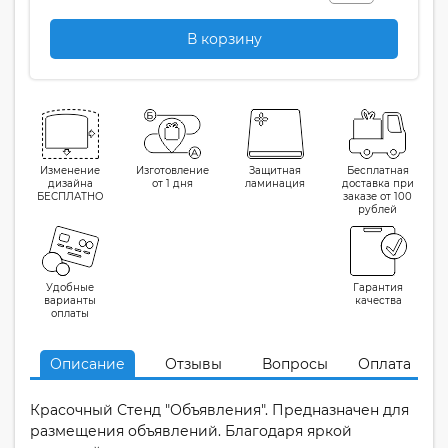
В корзину
Изменение
Изготовление
Защитная
Бесплатная
дизайна
от 1 дня
ламинация
доставка при
БЕСПЛАТНО
заказе от 100
рублей
Удобные
Гарантия
варианты
качества
оплаты
Описание
Отзывы
Вопросы
Оплата
Красочный Стенд "Объявления". Предназначен для
размещения объявлений. Благодаря яркой