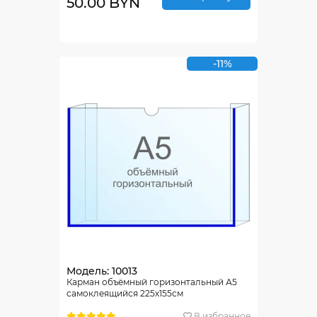
50.00 BYN
-11%
Модель: 10013
Карман объёмный горизонтальный А5
самоклеящийся 225х155см
В избранное