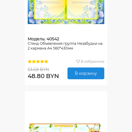
Модель: 40542
Стенд Объявления группа Незабудки на
2 кармана А4 560*430мм
В избранное
53.68 BYN
В корзину
48.80 BYN