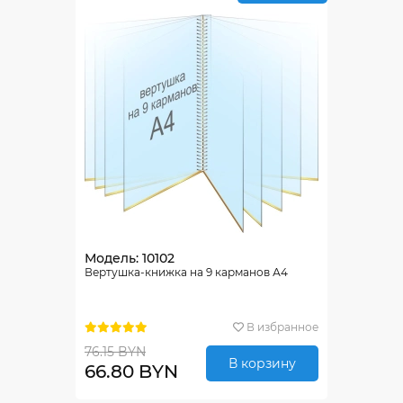
Модель: 10102
Вертушка-книжка на 9 карманов А4
В избранное
76.15 BYN
В корзину
66.80 BYN