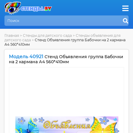
Главная
>
Стенды для детского сада
>
Стенды объявления для
детского сада
>
Стенд Объявления группа Бабочки на 2 кармана
А4 560*410мм
Модель 40921
Стенд Объявления группа Бабочки
на 2 кармана А4 560*410мм