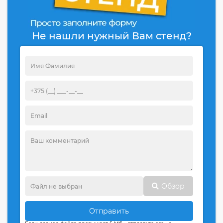
Не нашли нужный Вам стенд?
Обзор
Отправить