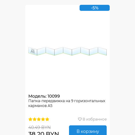
-5%
Модель: 10099
Папка-передвижка на 9 горизонтальных
карманов А5
В избранное
40.49 BYN
В корзину
38.20 BYN