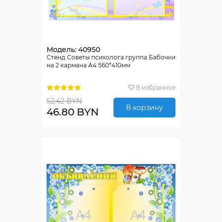
Модель: 40950
Стенд Советы психолога группа Бабочки
на 2 кармана А4 560*410мм
В избранное
52.42 BYN
В корзину
46.80 BYN