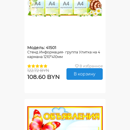
Модель: 41501
Стенд Информация- группа Улитка на 4
кармана 1210*410мм
В избранное
122.72 BYN
В корзину
108.60 BYN