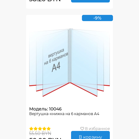
-9%
Модель: 10046
Вертушка-книжка на 6 карманов А4
В избранное
55.50 BYN
В корзину