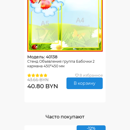
Модель: 40138
Стенд Объявления группа Бабочки 2
кармана 450*450 мм
В избранное
43.66 BYN
В корзину
40.80 BYN
Часто покупают
-12%