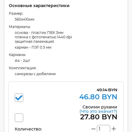
Основные характеристики
Размер:
560x410мм
Материалы:
основа - пластик ПВХ 3мм
плёнка с фотопечатью 1440 dpi
защитная ламинация
карман - ПЭТ 0.5 мм
Карманы:
А4 - 2шт
Комплектация:
cаморезы с дюбелями
49.14 BYN
46.80 BYN
Своими руками
(Что это значит?)
27.80 BYN
Количество: