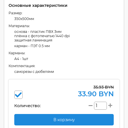
Основные характеристики
Размер:
350x500мм
Материалы:
основа - пластик ПВХ 3мм
плёнка с фотопечатью 1440 dpi
защитная ламинация
карман - ПЭТ 0.5 мм
Карманы:
А4 - 1шт
Комплектация:
cаморезы с дюбелями
35.93 BYN
33.90 BYN
Количество:
В корзину