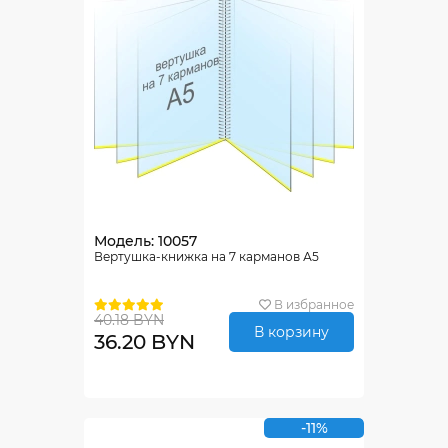
Модель: 10057
Вертушка-книжка на 7 карманов А5
В избранное
40.18 BYN
В корзину
36.20 BYN
-11%