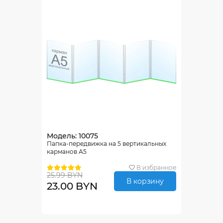
Модель: 10075
Папка-передвижка на 5 вертикальных
карманов А5
В избранное
25.99 BYN
В корзину
23.00 BYN