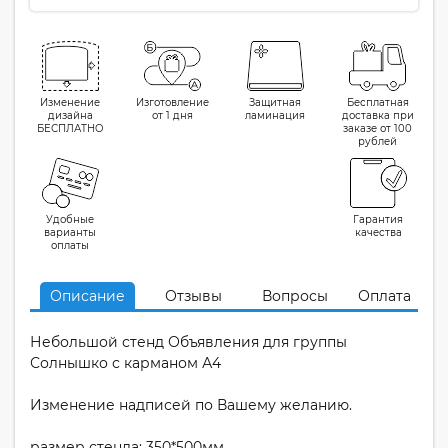
Изменение
Изготовление
Защитная
Бесплатная
дизайна
от 1 дня
ламинация
доставка при
БЕСПЛАТНО
заказе от 100
рублей
Удобные
Гарантия
варианты
качества
оплаты
Описание
Отзывы
Вопросы
Оплата
Небольшой стенд Объявления для группы
Солнышко с карманом А4
Изменение надписей по Вашему желанию.
размер стенда: 350*500мм.