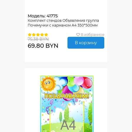
Модель: 41775
Комплект стендов Объявления группа
Почемучки с карманом А4 350*500мм
В избранное
75.38 BYN
В корзину
69.80 BYN