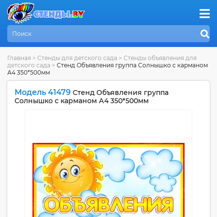
Главная
>
Стенды для детского сада
>
Стенды объявления для
детского сада
>
Стенд Объявления группа Солнышко с карманом
А4 350*500мм
Модель 41479
Стенд Объявления группа
Солнышко с карманом А4 350*500мм