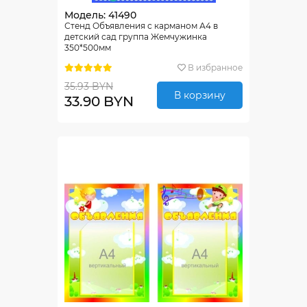
Модель: 41490
Стенд Объявления с карманом А4 в
детский сад группа Жемчужинка
350*500мм
В избранное
35.93 BYN
В корзину
33.90 BYN