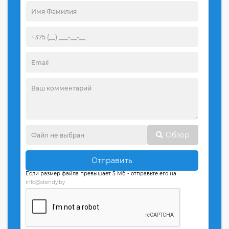
Обзор
Отправить
Если размер файла превышает 5 Мб - отправьте его на
info@stendy.by