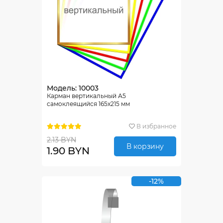
Модель: 10003
Карман вертикальный А5
самоклеящийся 165х215 мм
В избранное
2.13 BYN
В корзину
1.90 BYN
-12%