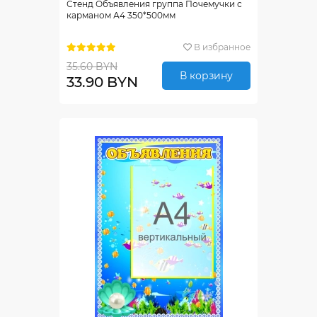
Стенд Объявления группа Почемучки с
карманом А4 350*500мм
В избранное
35.60 BYN
В корзину
33.90 BYN