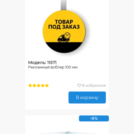
Модель: 11571
Рекламный воблер 100 мм
В избранное
В корзину
-9%