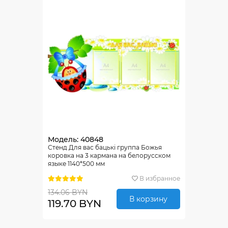
Модель: 40848
Стенд Для вас бацькi группа Божья
коровка на 3 кармана на белорусском
языке 1140*500 мм
В избранное
134.06 BYN
В корзину
119.70 BYN