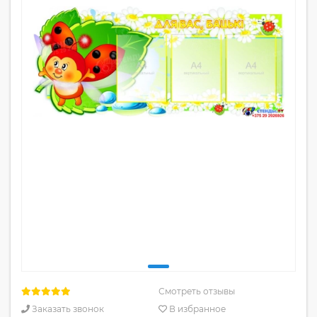
Смотреть отзывы
Заказать звонок
В избранное