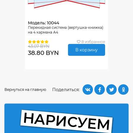
Модель: 10044
Перекидная система (вертушка-книжка)
на 4 кармана А4
В избранное
43.07 BYN
В корзину
38.80 BYN
Поделиться:
Вернуться на главную