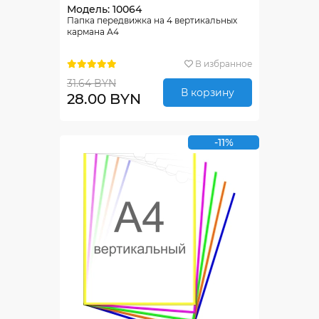
Модель: 10064
Папка передвижка на 4 вертикальных
кармана А4
В избранное
31.64 BYN
В корзину
28.00 BYN
-11%