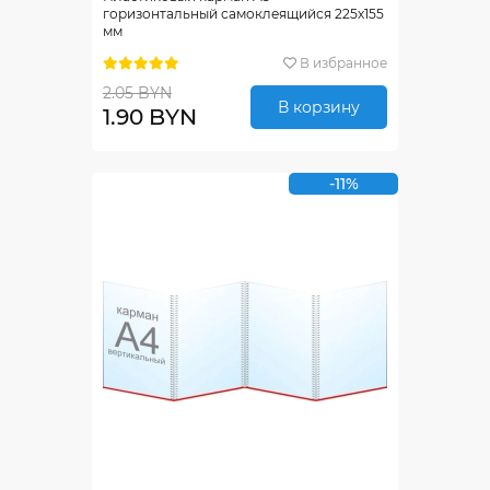
горизонтальный самоклеящийся 225х155
мм
В избранное
2.05 BYN
В корзину
1.90 BYN
-11%