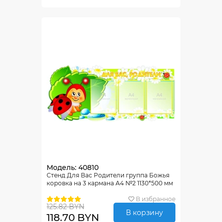
Модель: 40810
Стенд Для Вас Родители группа Божья
коровка на 3 кармана А4 №2 1130*500 мм
В избранное
125.82 BYN
В корзину
118.70 BYN