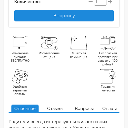
Количество:
В корзину
Изменение
Изготовление
Защитная
Бесплатная
дизайна
от 1 дня
ламинация
доставка при
БЕСПЛАТНО
заказе от 100
рублей
Удобные
Гарантия
варианты
качества
оплаты
Описание
Отзывы
Вопросы
Оплата
Родители всегда интересуются жизнью своих
деток в группе детского сада. Уделить время