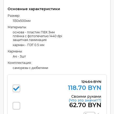
Основные характеристики
Размер:
1130x500мм
Материалы:
основа - пластик ПВХ 3мм
плёнка с фотопечатью 1440 dpi
защитная ламинация
карман - ПЭТ 0.5 мм
Карманы:
А4 - 3шт
Комплектация:
cаморезы с дюбелями
124.64 BYN
118.70 BYN
Своими руками
(Что это значит?)
62.70 BYN