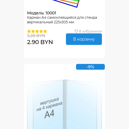
Модель: 10001
Карман А4 самоклеящийся для стенда
вертикальный 225х305 мм
В избранное
3.28 BYN
В корзину
2.90 BYN
-9%