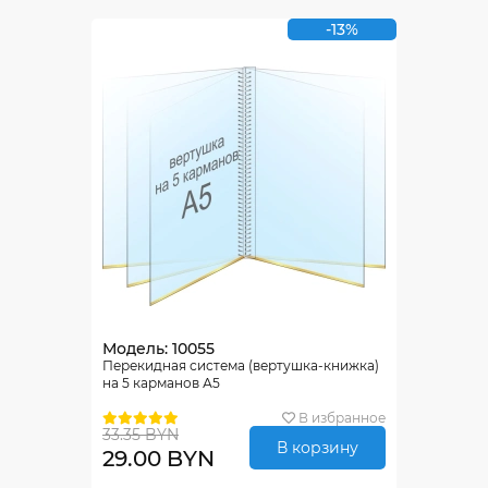
-13%
Модель: 10055
Перекидная система (вертушка-книжка)
на 5 карманов А5
В избранное
33.35 BYN
В корзину
29.00 BYN