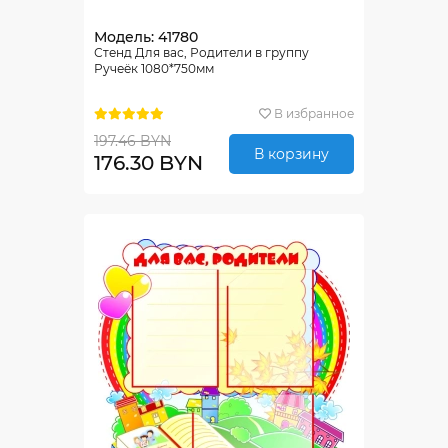
Модель: 41780
Стенд Для вас, Родители в группу
Ручеёк 1080*750мм
В избранное
197.46 BYN
В корзину
176.30 BYN