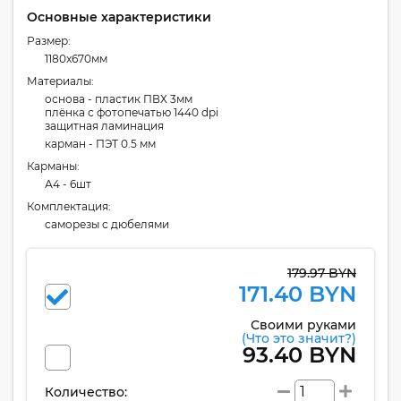
Основные характеристики
Размер:
1180x670мм
Материалы:
основа - пластик ПВХ 3мм
плёнка с фотопечатью 1440 dpi
защитная ламинация
карман - ПЭТ 0.5 мм
Карманы:
А4 - 6шт
Комплектация:
cаморезы с дюбелями
179.97 BYN
171.40 BYN
Своими руками
(Что это значит?)
93.40 BYN
Количество: