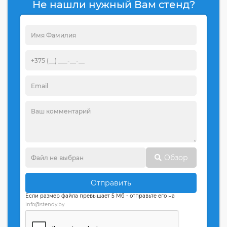
Не нашли нужный Вам стенд?
Обзор
Отправить
Если размер файла превышает 5 Мб - отправьте его на
info@stendy.by