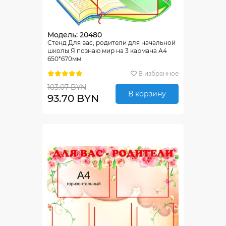
Модель: 20480
Стенд Для вас, родители для начальной
школы Я познаю мир на 3 кармана А4
650*670мм
В избранное
103.07 BYN
В корзину
93.70 BYN