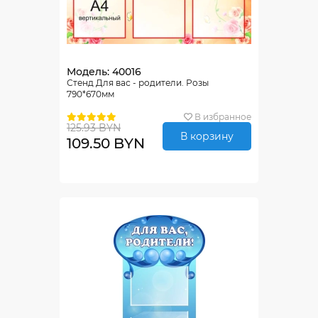
Модель: 40016
Стенд Для вас - родители. Розы
790*670мм
В избранное
125.93 BYN
В корзину
109.50 BYN