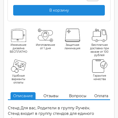
В корзину
Изменение
Изготовление
Защитная
Бесплатная
дизайна
от 1 дня
ламинация
доставка при
БЕСПЛАТНО
заказе от 100
рублей
Удобные
Гарантия
варианты
качества
оплаты
Описание
Отзывы
Вопросы
Оплата
Стенд Для вас, Родители в группу Ручеёк.
Стенд входит в группу стендов для единого