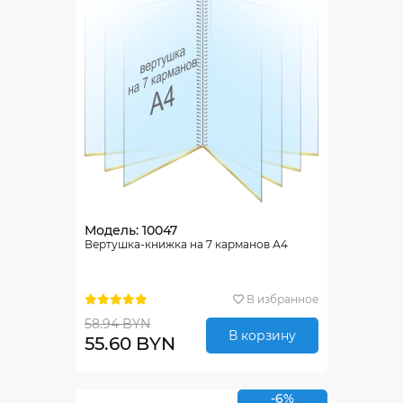
Модель: 10047
Вертушка-книжка на 7 карманов А4
В избранное
58.94 BYN
В корзину
55.60 BYN
-6%