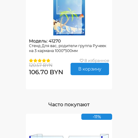
Модель: 41270
Стенд Для вас, родители группа Ручеек
на 3 кармана 1000*500мм
В избранное
120.57 BYN
В корзину
106.70 BYN
Часто покупают
-11%