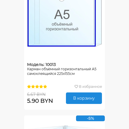
Модель: 10013
Карман объёмный горизонтальный А5
самоклеящийся 225х155см
В избранное
6.67 BYN
В корзину
5.90 BYN
-5%