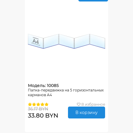
Модель: 10085
Папка-передвижка на 5 горизонтальных
карманов А4
В избранное
36.17 BYN
В корзину
33.80 BYN