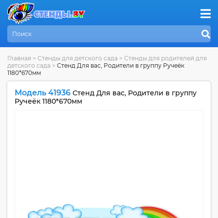
Главная
>
Стенды для детского сада
>
Стенды для родителей для
детского сада
>
Стенд Для вас, Родители в группу Ручеёк
1180*670мм
Модель 41936
Стенд Для вас, Родители в группу
Ручеёк 1180*670мм