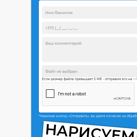
Если размер файла превышает 5 Мб - отправьте его на
in
*Нажимая кнопку «Отправить», вы даете согласие на обра