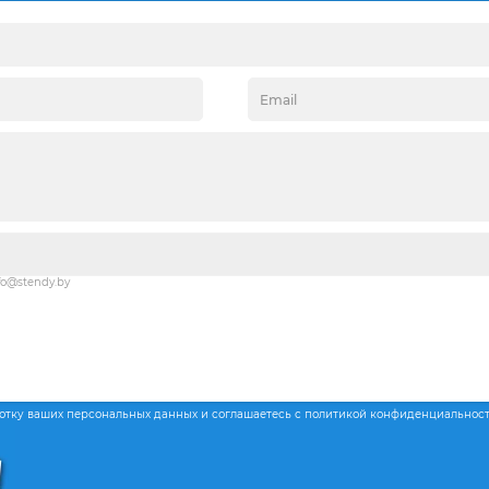
fo@stendy.by
ботку ваших персональных данных и соглашаетесь с политикой конфиденциальнос