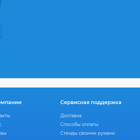
омпании
Сервисная поддержка
акты
Доставка
с
Способы оплаты
ывы
Стенды своими руками