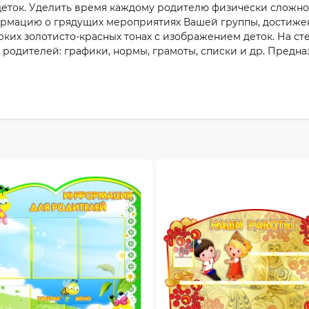
деток. Уделить время каждому родителю физически сложно
мацию о грядущих мероприятиях Вашей группы, достижения
ких золотисто-красных тонах с изображением деток. На ст
одителей: графики, нормы, грамоты, списки и др. Предна