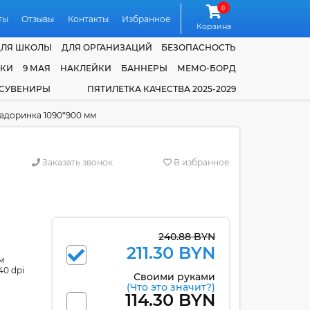
0
ты
Отзывы
Контакты
Избранное
Корзина
ДЛЯ ШКОЛЫ
ДЛЯ ОРГАНИЗАЦИЙ
БЕЗОПАСНОСТЬ
ЧКИ
9 МАЯ
НАКЛЕЙКИ
БАННЕРЫ
МЕМО-БОРД
 СУВЕНИРЫ
ПЯТИЛЕТКА КАЧЕСТВА 2025-2029
адоринка 1090*900 мм
Заказать звонок
В избранное
240.88 BYN
211.30 BYN
м
40 dpi
Своими руками
(Что это значит?)
114.30 BYN