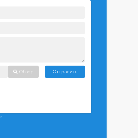
Обзор
Отправить
ти