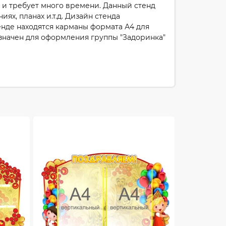
 и требует много времени. Данный стенд
х, планах и.т.д. Дизайн стенда
енде находятся карманы формата А4 для
значен для оформления группы "Задоринка"