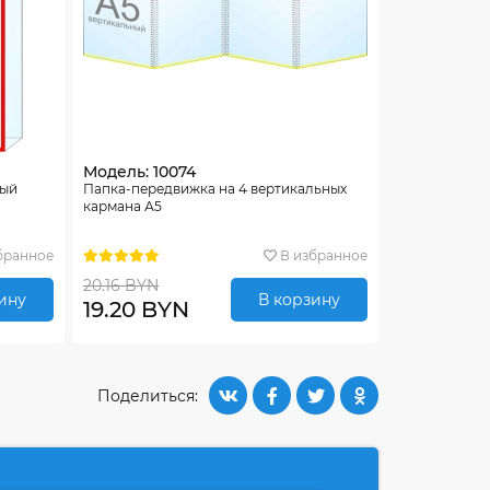
Модель: 10074
ный
Папка-передвижка на 4 вертикальных
кармана А5
бранное
В избранное
20.16 BYN
ину
В корзину
19.20 BYN
Поделиться: