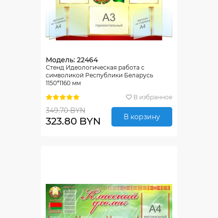
Модель: 22464
Стенд Идеологическая работа с
символикой Республики Беларусь
1150*1160 мм
В избранное
349.70 BYN
В корзину
323.80 BYN