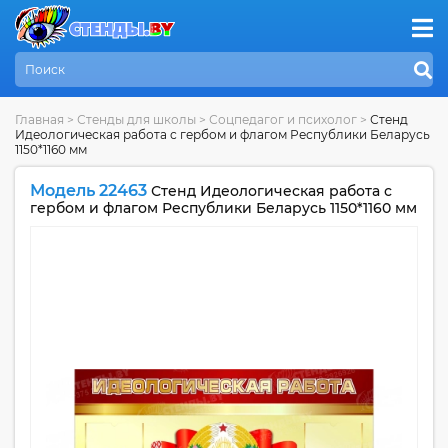
Главная
>
Стенды для школы
>
Соцпедагог и психолог
>
Стенд
Идеологическая работа с гербом и флагом Республики Беларусь
1150*1160 мм
Модель 22463
Стенд Идеологическая работа с
гербом и флагом Республики Беларусь 1150*1160 мм