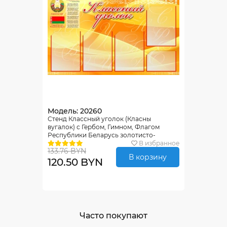
Модель: 20260
Стенд Классный уголок (Класны
вугалок) с Гербом, Гимном, Флагом
Республики Беларусь золотисто-
оранжевый 1000*600мм
В избранное
133.76 BYN
В корзину
120.50 BYN
Часто покупают