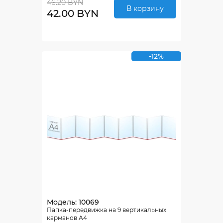
46.20 BYN
В корзину
42.00 BYN
-12%
Модель: 10069
Папка-передвижка на 9 вертикальных
карманов А4