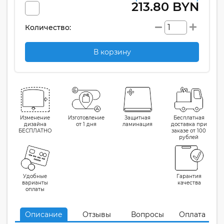
213.80 BYN
Количество:
В корзину
Изменение
Изготовление
Защитная
Бесплатная
дизайна
от 1 дня
ламинация
доставка при
БЕСПЛАТНО
заказе от 100
рублей
Удобные
Гарантия
варианты
качества
оплаты
Описание
Отзывы
Вопросы
Оплата