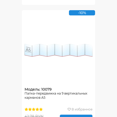
-10%
Модель: 10079
Папка-передвижка на 9 вертикальных
карманов А5
В избранное
42.78 BYN