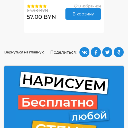
В избранное
64.98 BYN
В корзину
57.00 BYN
Поделиться:
Вернуться на главную