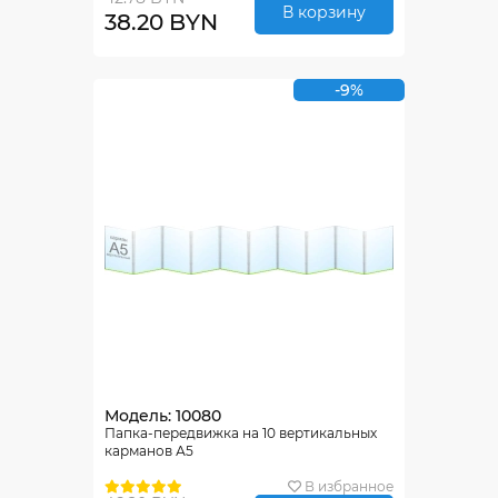
В корзину
38.20 BYN
-9%
Модель: 10080
Папка-передвижка на 10 вертикальных
карманов А5
В избранное