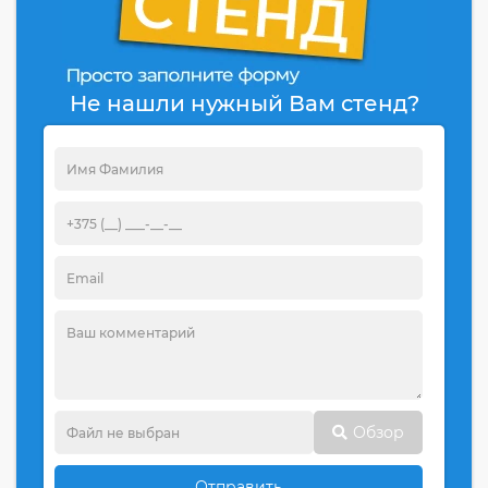
Не нашли нужный Вам стенд?
Обзор
Отправить