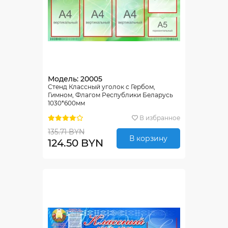
Модель: 20005
Стенд Классный уголок с Гербом,
Гимном, Флагом Республики Беларусь
1030*600мм
В избранное
135.71 BYN
В корзину
124.50 BYN