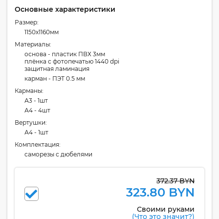
Основные характеристики
Размер:
1150x1160мм
Материалы:
основа - пластик ПВХ 3мм
плёнка с фотопечатью 1440 dpi
защитная ламинация
карман - ПЭТ 0.5 мм
Карманы:
А3 - 1шт
А4 - 4шт
Вертушки:
А4 - 1шт
Комплектация:
cаморезы с дюбелями
372.37 BYN
323.80 BYN
Своими руками
(Что это значит?)