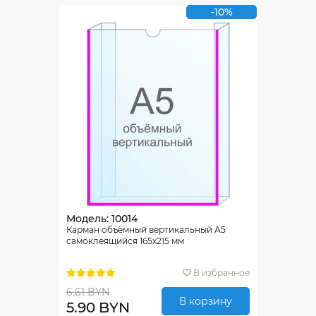
-10%
Модель: 10014
Карман объёмный вертикальный А5
самоклеящийся 165х215 мм
В избранное
6.61 BYN
В корзину
5.90 BYN