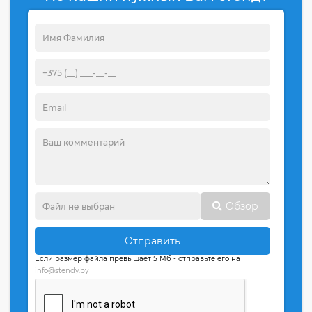
Обзор
Отправить
Если размер файла превышает 5 Мб - отправьте его на
info@stendy.by