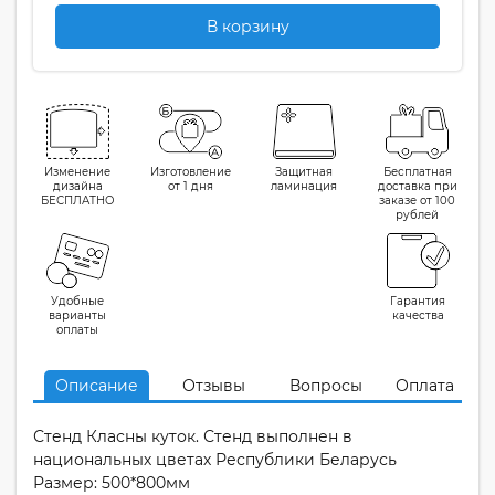
В корзину
Изменение
Изготовление
Защитная
Бесплатная
дизайна
от 1 дня
ламинация
доставка при
БЕСПЛАТНО
заказе от 100
рублей
Удобные
Гарантия
варианты
качества
оплаты
Описание
Отзывы
Вопросы
Оплата
Стенд Класны куток. Стенд выполнен в
национальных цветах Республики Беларусь
Размер: 500*800мм