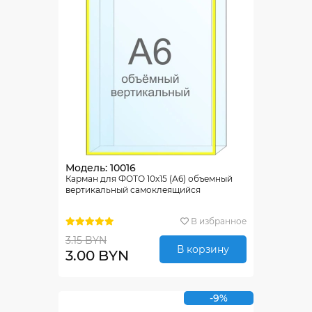
Модель: 10016
Карман для ФОТО 10х15 (А6) объемный
вертикальный самоклеящийся
В избранное
3.15 BYN
В корзину
3.00 BYN
-9%