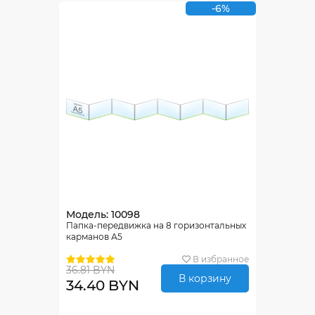
-6%
Модель: 10098
Папка-передвижка на 8 горизонтальных
карманов А5
В избранное
36.81 BYN
В корзину
34.40 BYN