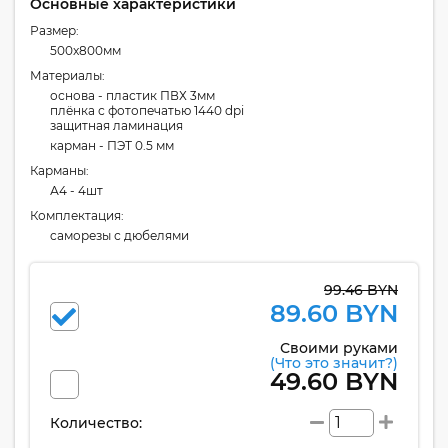
Основные характеристики
Размер:
500x800мм
Материалы:
основа - пластик ПВХ 3мм
плёнка с фотопечатью 1440 dpi
защитная ламинация
карман - ПЭТ 0.5 мм
Карманы:
А4 - 4шт
Комплектация:
cаморезы с дюбелями
99.46 BYN
89.60 BYN
Своими руками
(Что это значит?)
49.60 BYN
Количество: