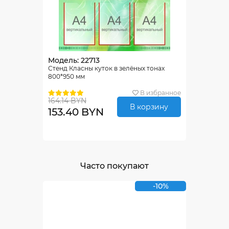
Модель: 22713
Стенд Класны куток в зелёных тонах
800*950 мм
В избранное
164.14 BYN
В корзину
153.40 BYN
Часто покупают
-10%