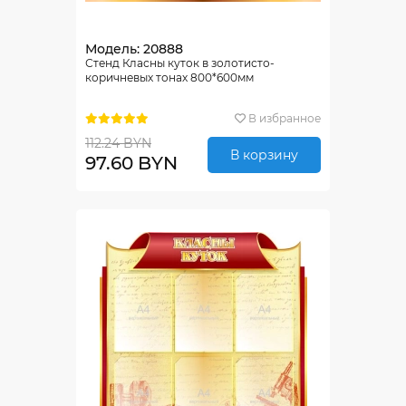
Модель: 20888
Стенд Класны куток в золотисто-
коричневых тонах 800*600мм
В избранное
112.24 BYN
В корзину
97.60 BYN