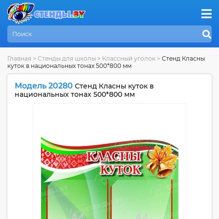
Главная
>
Стенды для школы
>
Классный уголок
>
Стенд Класны
куток в национальных тонах 500*800 мм
Модель 20280
Стенд Класны куток в
национальных тонах 500*800 мм