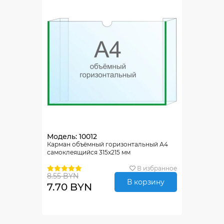
Модель: 10012
Карман объёмный горизонтальный А4
самоклеящийся 315х215 мм
В избранное
8.55 BYN
В корзину
7.70 BYN