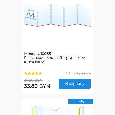
Модель: 10065
Папка передвижка на 5 вертикальных
карманов А4
В избранное
37.86 BYN
В корзину
33.80 BYN
-4%