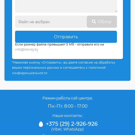
Обзор
Отправить
Если размер файла превышает 5 Мб - отправьте его на
info@stendy.by
*Нажимая кнопку «Отправить», вы даете согласие на обработку
ваших персональных данных и соглашаетесь с политикой
конфиденциальности
Режим работы call-центра:
Пн.-Пт. 8:00 - 17:00
Наши контакты:
+375 (29) 2-926-926
(Viber
WhatsApp)
,