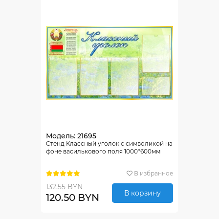
Модель: 21695
Стенд Классный уголок с символикой на
фоне василькового поля 1000*600мм
В избранное
132.55 BYN
В корзину
120.50 BYN