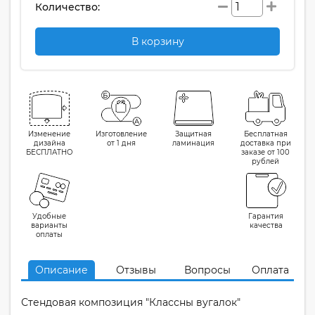
Количество:
В корзину
Изменение
Изготовление
Защитная
Бесплатная
дизайна
от 1 дня
ламинация
доставка при
БЕСПЛАТНО
заказе от 100
рублей
Удобные
Гарантия
варианты
качества
оплаты
Описание
Отзывы
Вопросы
Оплата
Стендовая композиция "Классны вугалок"