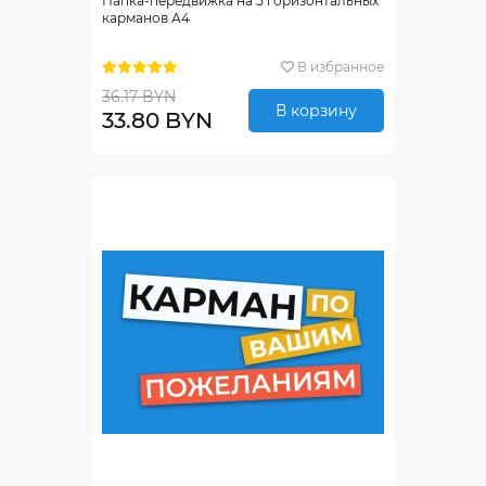
Папка-передвижка на 5 горизонтальных
карманов А4
В избранное
36.17 BYN
В корзину
33.80 BYN