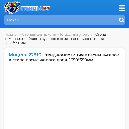
Главная
>
Стенды для школы
>
Классный уголок
>
Стенд-
композиция Класны вугалок в стиле василькового поля
2650*550мм
Модель 22910
Стенд-композиция Класны вугалок
в стиле василькового поля 2650*550мм