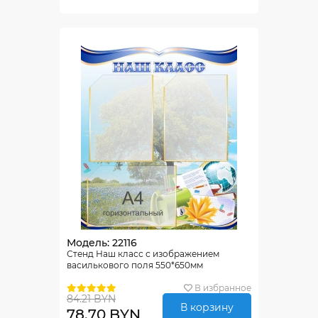
Модель: 22116
Стенд Наш класс с изображением
василькового поля 550*650мм
В избранное
84.21 BYN
В корзину
78.70 BYN