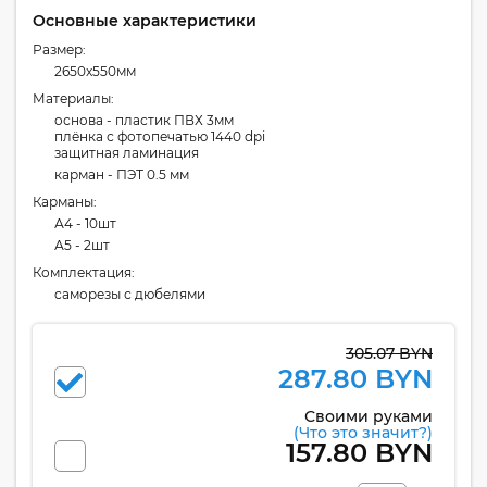
Основные характеристики
Размер:
2650x550мм
Материалы:
основа - пластик ПВХ 3мм
плёнка с фотопечатью 1440 dpi
защитная ламинация
карман - ПЭТ 0.5 мм
Карманы:
А4 - 10шт
А5 - 2шт
Комплектация:
cаморезы с дюбелями
305.07 BYN
287.80 BYN
Своими руками
(Что это значит?)
157.80 BYN