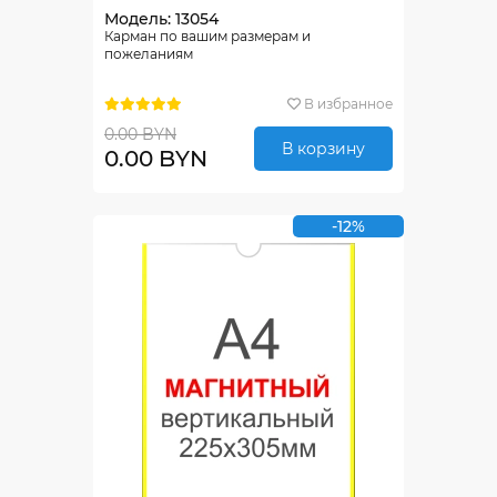
Модель: 13054
Карман по вашим размерам и
пожеланиям
В избранное
0.00 BYN
В корзину
0.00 BYN
-12%