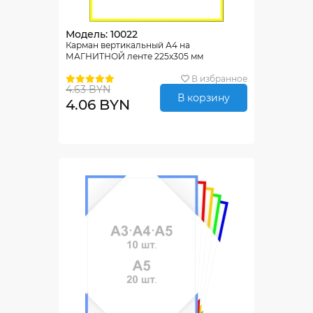
Модель: 10022
Карман вертикальный А4 на
МАГНИТНОЙ ленте 225х305 мм
В избранное
4.63 BYN
В корзину
4.06 BYN