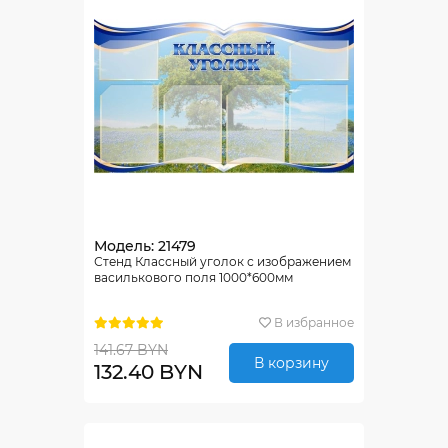
Модель: 21479
Стенд Классный уголок с изображением
василькового поля 1000*600мм
В избранное
141.67 BYN
В корзину
132.40 BYN