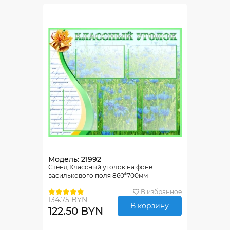
Модель: 21992
Стенд Классный уголок на фоне
василькового поля 860*700мм
В избранное
134.75 BYN
В корзину
122.50 BYN