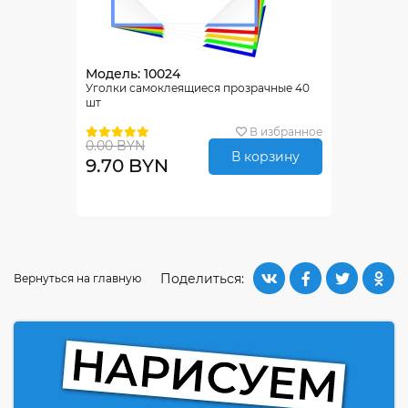
Модель: 10024
Уголки самоклеящиеся прозрачные 40
шт
В избранное
0.00 BYN
В корзину
9.70 BYN
Поделиться:
Вернуться на главную