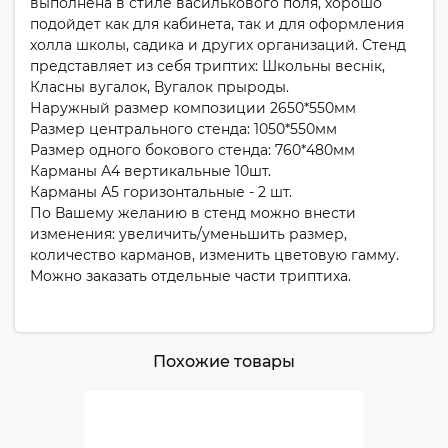
выполнена в стиле василькового поля, хорошо
подойдет как для кабинета, так и для оформления
холла школы, садика и других организаций. Стенд
представляет из себя триптих: Школьны веснiк,
Класны вугалок, Вугалок прыроды.
Наружный размер композиции 2650*550мм
Размер центрального стенда: 1050*550мм
Размер одного бокового стенда: 760*480мм
Карманы А4 вертикальные 10шт.
Карманы А5 горизонтальные - 2 шт.
По Вашему желанию в стенд можно внести
изменения: увеличить/уменьшить размер,
количество карманов, изменить цветовую гамму.
Можно заказать отдельные части триптиха.
Похожие товары