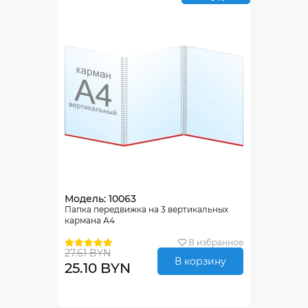
Модель: 10063
Папка передвижка на 3 вертикальных
кармана А4
В избранное
27.61 BYN
В корзину
25.10 BYN