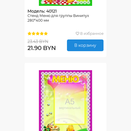
Модель: 40121
Стенд Меню для группы Винипух
280*400 мм
В избранное
23.43 BYN
В корзину
21.90 BYN