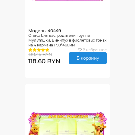
Модель: 40449
Стенд Для вас, родители группа
Мультяшки, Винипух в фиолетовых тонах
на 4 кармана 1190*460мм
В избранное
130.46 BYN
В корзину
118.60 BYN