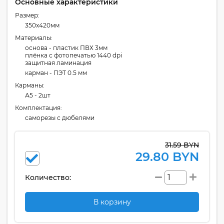
Основные характеристики
Размер:
350x420мм
Материалы:
основа - пластик ПВХ 3мм
плёнка с фотопечатью 1440 dpi
защитная ламинация
карман - ПЭТ 0.5 мм
Карманы:
А5 - 2шт
Комплектация:
cаморезы с дюбелями
31.59 BYN
29.80 BYN
Количество:
В корзину