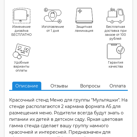
Изменение
Изготовление
Защитная
Бесплатная
дизайна
от 1 дня
ламинация
доставка при
БЕСПЛАТНО
заказе от 100
рублей
Удобные
Гарантия
варианты
качества
оплаты
Описание
Отзывы
Вопросы
Оплата
Красочный стенд Меню для группы "Мультяшки". На
стенде располагаются 2 кармана формата А5 для
размещения меню. Родители всегда будут знать о
питании их детей в детском саду. Яркая цветовая
гамма стенда сделает вашу группу намного
красочней и интересней. Предназначен для