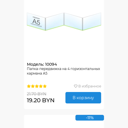
Модель: 10094
Папка-передвижка на 4 горизонтальных
кармана А5
В избранное
21.70 BYN
В корзину
19.20 BYN
-11%