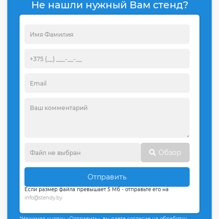
Не нашли нужный Вам стенд?
Обзор
Отправить
Если размер файла превышает 5 Мб - отправьте его на
info@stendy.by
*Нажимая кнопку «Отправить», вы даете согласие на обработку