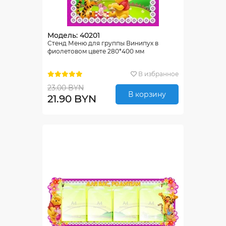
Модель: 40201
Стенд Меню для группы Винипух в
фиолетовом цвете 280*400 мм
В избранное
23.00 BYN
В корзину
21.90 BYN