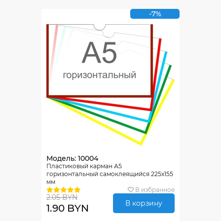
-7%
Модель: 10004
Пластиковый карман А5
горизонтальный самоклеящийся 225х155
мм
В избранное
2.05 BYN
В корзину
1.90 BYN