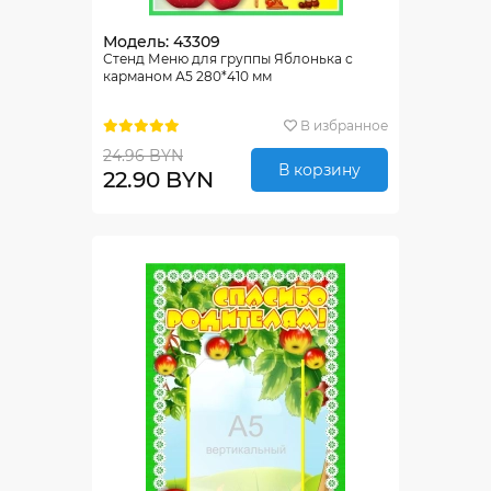
Модель: 43309
Стенд Меню для группы Яблонька с
карманом А5 280*410 мм
В избранное
24.96 BYN
В корзину
22.90 BYN