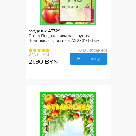
Модель: 43329
Стенд Поздравляем для группы
Яблонька с карманом А5 280*400 мм
В избранное
23.21 BYN
В корзину
21.90 BYN