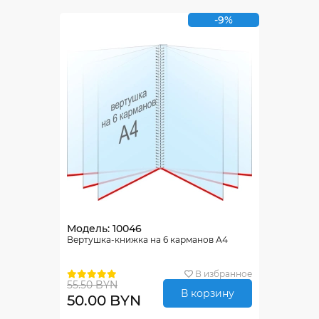
-9%
Модель: 10046
Вертушка-книжка на 6 карманов А4
В избранное
55.50 BYN
В корзину
50.00 BYN