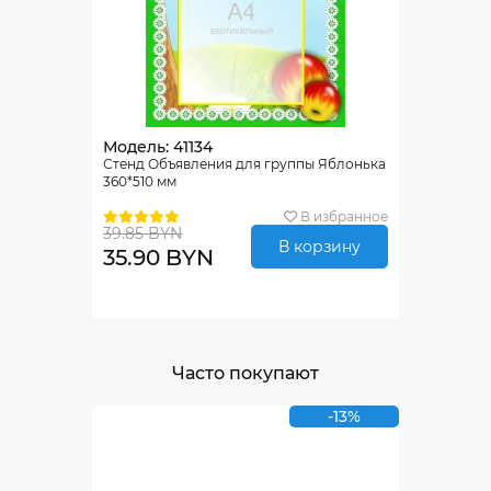
Модель: 41134
Стенд Объявления для группы Яблонька
360*510 мм
В избранное
39.85 BYN
В корзину
35.90 BYN
Часто покупают
-13%