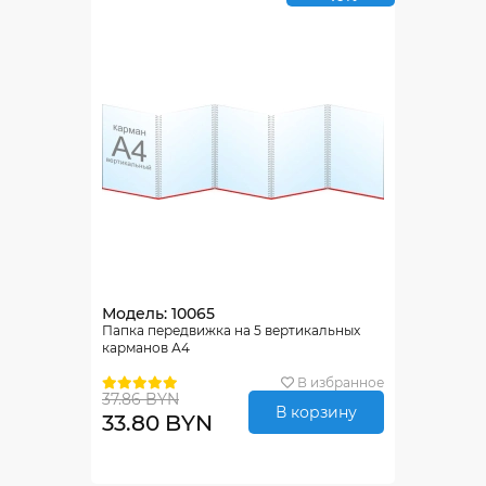
Модель: 10065
Папка передвижка на 5 вертикальных
карманов А4
В избранное
37.86 BYN
В корзину
33.80 BYN