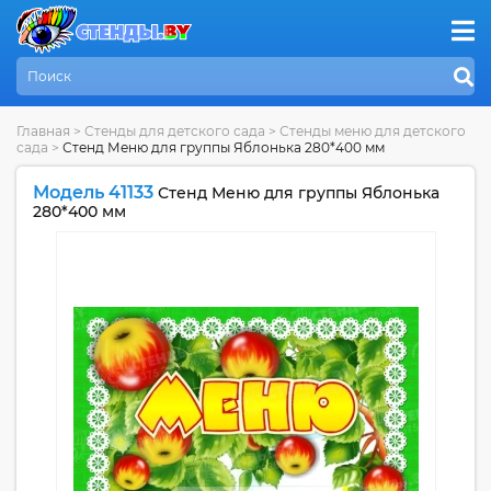
Главная
>
Стенды для детского сада
>
Стенды меню для детского
сада
>
Стенд Меню для группы Яблонька 280*400 мм
Модель 41133
Стенд Меню для группы Яблонька
280*400 мм