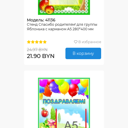
Модель: 41136
Стенд Спасибо родителям! для группы
Яблонька с карманом А5 280*400 мм
В избранное
24.97 BYN
В корзину
21.90 BYN