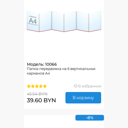
Модель: 10066
Папка-передвижка на 6 вертикальных
карманов А4
В избранное
45.54 BYN
В корзину
39.60 BYN
-8%