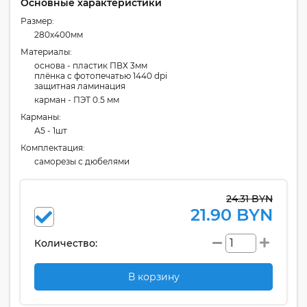
Основные характеристики
Размер:
280x400мм
Материалы:
основа - пластик ПВХ 3мм
плёнка с фотопечатью 1440 dpi
защитная ламинация
карман - ПЭТ 0.5 мм
Карманы:
А5 - 1шт
Комплектация:
cаморезы с дюбелями
24.31 BYN
21.90 BYN
Количество:
В корзину