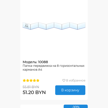
Модель: 10088
Папка-передвижка на 8 горизонтальных
карманов А4
В избранное
55.81 BYN
В корзину
51.20 BYN
-10%