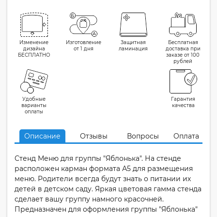
Изменение
Изготовление
Защитная
Бесплатная
дизайна
от 1 дня
ламинация
доставка при
БЕСПЛАТНО
заказе от 100
рублей
Удобные
Гарантия
варианты
качества
оплаты
Описание
Отзывы
Вопросы
Оплата
Стенд Меню для группы "Яблонька". На стенде
расположен карман формата А5 для размещения
меню. Родители всегда будут знать о питании их
детей в детском саду. Яркая цветовая гамма стенда
сделает вашу группу намного красочней.
Предназначен для оформления группы "Яблонька"