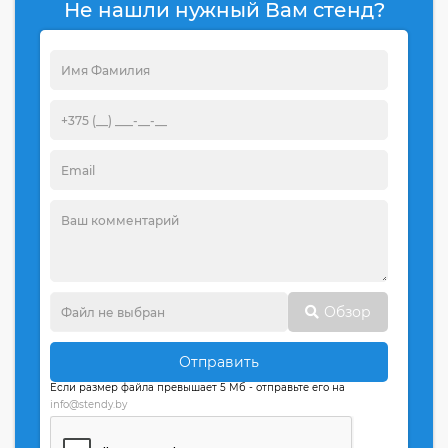
Не нашли нужный Вам стенд?
Обзор
Отправить
Если размер файла превышает 5 Мб - отправьте его на
info@stendy.by