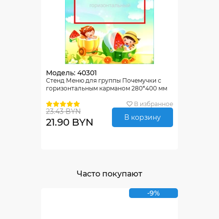
Модель: 40301
Стенд Меню для группы Почемучки с
горизонтальным карманом 280*400 мм
В избранное
23.43 BYN
В корзину
21.90 BYN
Часто покупают
-9%