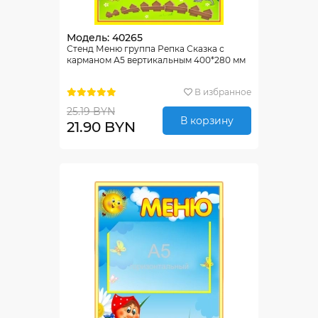
Модель: 40265
Стенд Меню группа Репка Сказка с
карманом А5 вертикальным 400*280 мм
В избранное
25.19 BYN
В корзину
21.90 BYN