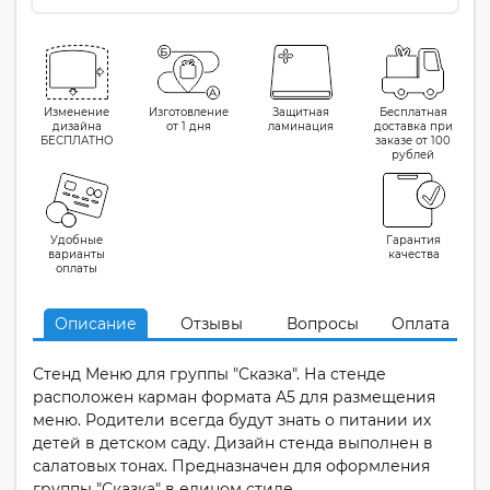
Изменение
Изготовление
Защитная
Бесплатная
дизайна
от 1 дня
ламинация
доставка при
БЕСПЛАТНО
заказе от 100
рублей
Удобные
Гарантия
варианты
качества
оплаты
Описание
Отзывы
Вопросы
Оплата
Стенд Меню для группы "Сказка". На стенде
расположен карман формата А5 для размещения
меню. Родители всегда будут знать о питании их
детей в детском саду. Дизайн стенда выполнен в
салатовых тонах. Предназначен для оформления
группы "Сказка" в едином стиле.