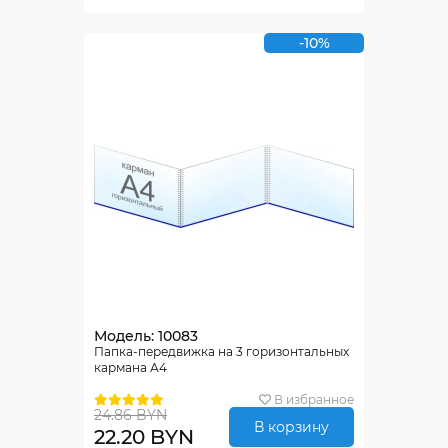
-10%
Модель: 10083
Папка-передвижка на 3 горизонтальных
кармана А4
В избранное
24.86 BYN
В корзину
22.20 BYN