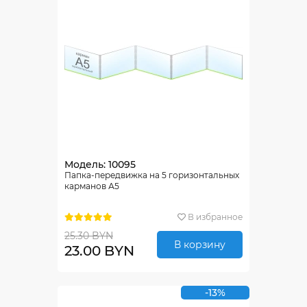
Модель: 10095
Папка-передвижка на 5 горизонтальных
карманов А5
В избранное
25.30 BYN
В корзину
23.00 BYN
-13%