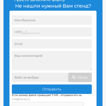
Не нашли нужный Вам стенд?
Обзор
Отправить
Если размер файла превышает 5 Мб - отправьте его на
info@stendy.by