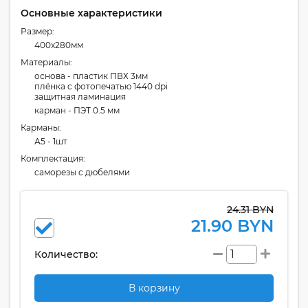
Основные характеристики
Размер:
400x280мм
Материалы:
основа - пластик ПВХ 3мм
плёнка с фотопечатью 1440 dpi
защитная ламинация
карман - ПЭТ 0.5 мм
Карманы:
А5 - 1шт
Комплектация:
cаморезы с дюбелями
24.31 BYN
21.90 BYN
Количество:
В корзину