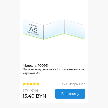
Модель: 10093
Папка-передвижка на 3 горизонтальных
кармана А5
В избранное
17.71 BYN
В корзину
15.40 BYN