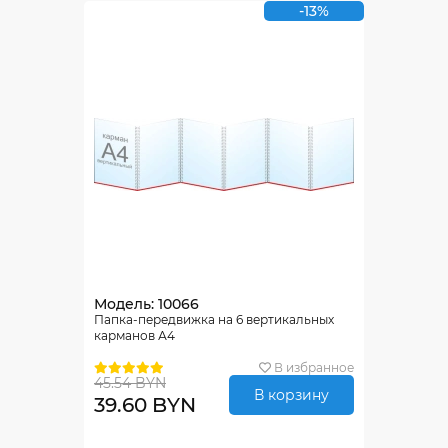
-13%
Модель: 10066
Папка-передвижка на 6 вертикальных
карманов А4
В избранное
45.54 BYN
В корзину
39.60 BYN