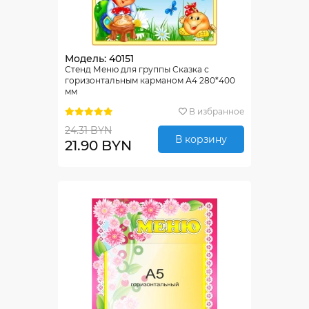
Модель: 40151
Стенд Меню для группы Сказка с
горизонтальным карманом А4 280*400
мм
В избранное
24.31 BYN
В корзину
21.90 BYN