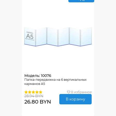
Модель: 10076
Папка-передвижка на 6 вертикальных
карманов А5
В избранное
28.94 BYN
В корзину
26.80 BYN