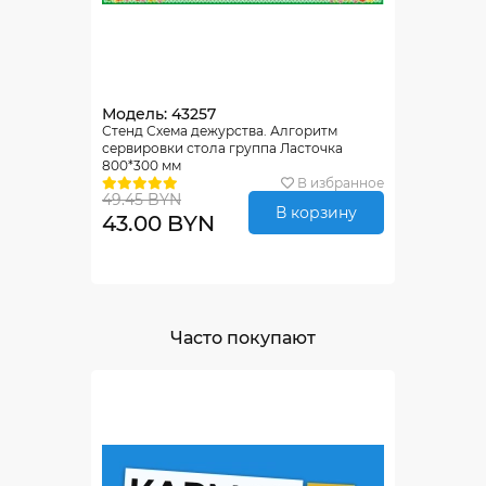
Модель: 43257
Стенд Схема дежурства. Алгоритм
сервировки стола группа Ласточка
800*300 мм
В избранное
49.45 BYN
В корзину
43.00 BYN
Часто покупают