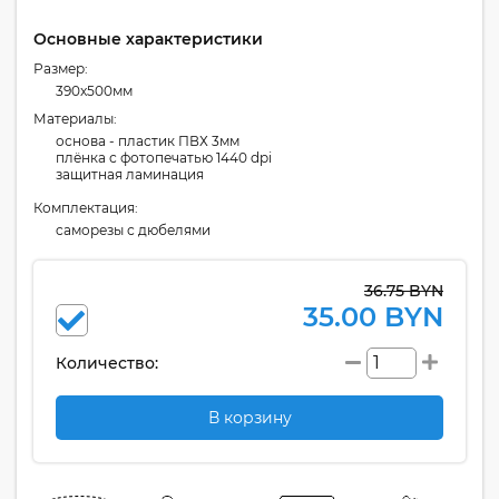
Основные характеристики
Размер:
390x500мм
Материалы:
основа - пластик ПВХ 3мм
плёнка с фотопечатью 1440 dpi
защитная ламинация
Комплектация:
cаморезы с дюбелями
36.75 BYN
35.00 BYN
Количество:
В корзину