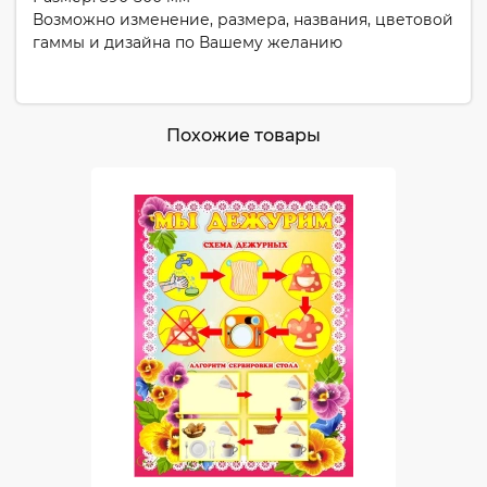
Возможно изменение, размера, названия, цветовой
гаммы и дизайна по Вашему желанию
Похожие товары