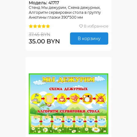
Модель: 41717
Стенд Мы дежурим, Схема дежурных,
Алгоритм сервировки стола в группу
Анютины глазки 390*500 мм
В избранное
37.45 BYN
В корзину
35.00 BYN