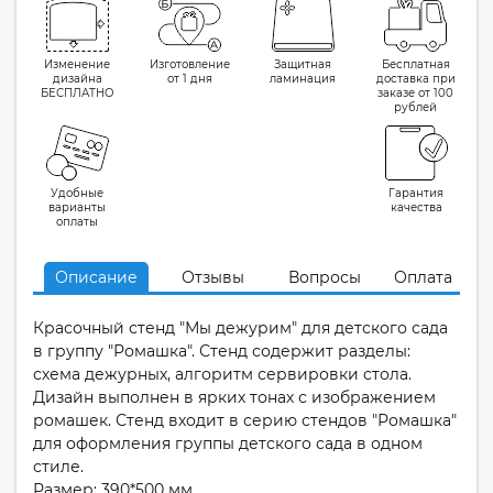
Изменение
Изготовление
Защитная
Бесплатная
дизайна
от 1 дня
ламинация
доставка при
БЕСПЛАТНО
заказе от 100
рублей
Удобные
Гарантия
варианты
качества
оплаты
Описание
Отзывы
Вопросы
Оплата
Красочный стенд "Мы дежурим" для детского сада
в группу "Ромашка". Стенд содержит разделы:
схема дежурных, алгоритм сервировки стола.
Дизайн выполнен в ярких тонах с изображением
ромашек. Стенд входит в серию стендов "Ромашка"
для оформления группы детского сада в одном
стиле.
Размер: 390*500 мм