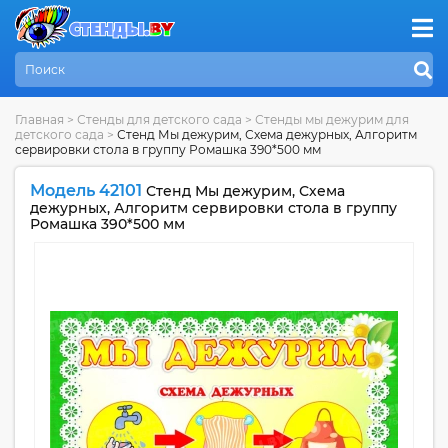
Главная
>
Стенды для детского сада
>
Стенды мы дежурим для
детского сада
>
Стенд Мы дежурим, Схема дежурных, Алгоритм
сервировки стола в группу Ромашка 390*500 мм
Модель 42101
Стенд Мы дежурим, Схема
дежурных, Алгоритм сервировки стола в группу
Ромашка 390*500 мм