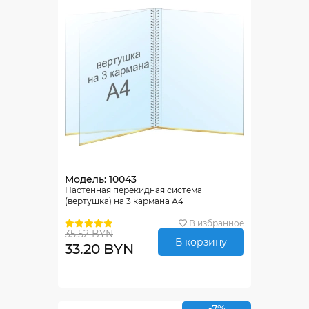
Модель: 10043
Настенная перекидная система
(вертушка) на 3 кармана А4
В избранное
35.52 BYN
В корзину
33.20 BYN
-7%