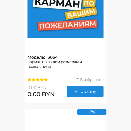
Модель: 13054
Карман по вашим размерам и
пожеланиям
В избранное
0.00 BYN
В корзину
0.00 BYN
-7%