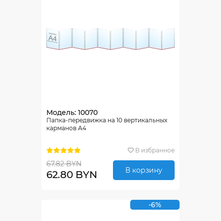
Модель: 10070
Папка-передвижка на 10 вертикальных
карманов А4
В избранное
67.82 BYN
В корзину
62.80 BYN
-6%