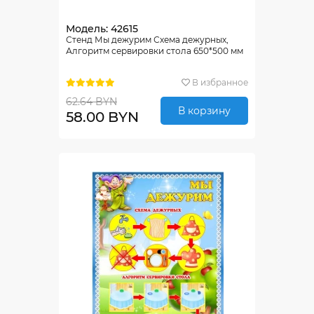
Модель: 42615
Стенд Мы дежурим Схема дежурных,
Алгоритм сервировки стола 650*500 мм
В избранное
62.64 BYN
В корзину
58.00 BYN