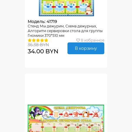
Модель: 41719
Стенд Мы дежурим, Схема дежурных,
Алгоритм сервировки стола для группы
Гномики 370*510 мм
В избранное
36.38 BYN
В корзину
34.00 BYN