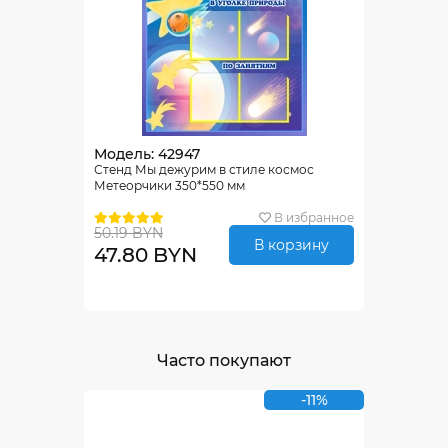
Модель: 42947
Стенд Мы дежурим в стиле космос
Метеорчики 350*550 мм
В избранное
50.19 BYN
В корзину
47.80 BYN
Часто покупают
-11%