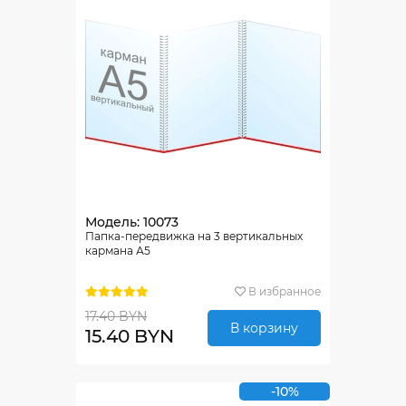
Модель: 10073
Папка-передвижка на 3 вертикальных
кармана А5
В избранное
17.40 BYN
В корзину
15.40 BYN
-10%