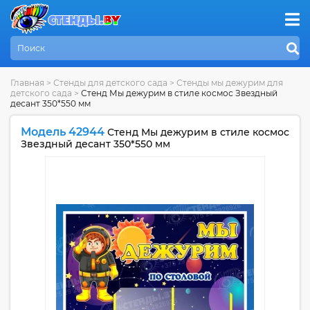
Главная
>
Стенды для детского сада
>
Стенды мы дежурим для
детского сада
>
Стенд Мы дежурим в стиле космос Звездный
десант 350*550 мм
Модель 42944
Стенд Мы дежурим в стиле космос
Звездный десант 350*550 мм