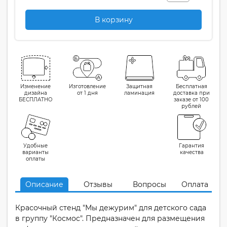
В корзину
Изменение
Изготовление
Защитная
Бесплатная
дизайна
от 1 дня
ламинация
доставка при
БЕСПЛАТНО
заказе от 100
рублей
Удобные
Гарантия
варианты
качества
оплаты
Описание
Отзывы
Вопросы
Оплата
Красочный стенд "Мы дежурим" для детского сада
в группу "Космос". Предназначен для размещения