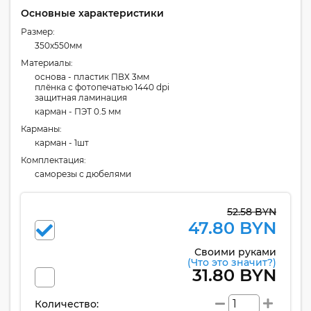
Основные характеристики
Размер:
350x550мм
Материалы:
основа - пластик ПВХ 3мм
плёнка с фотопечатью 1440 dpi
защитная ламинация
карман - ПЭТ 0.5 мм
Карманы:
карман - 1шт
Комплектация:
cаморезы с дюбелями
52.58 BYN
47.80 BYN
Своими руками
(Что это значит?)
31.80 BYN
Количество: