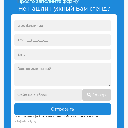
Не нашли нужный Вам стенд?
Обзор
Отправить
Если размер файла превышает 5 Мб - отправьте его на
info@stendy.by