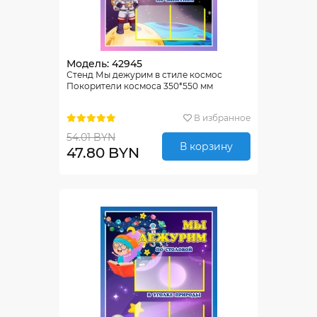
Модель: 42945
Стенд Мы дежурим в стиле космос
Покорители космоса 350*550 мм
В избранное
54.01 BYN
В корзину
47.80 BYN