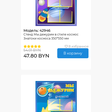
Модель: 42946
Стенд Мы дежурим в стиле космос
Знатоки космоса 350*550 мм
В избранное
54.01 BYN
В корзину
47.80 BYN