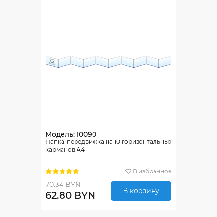
Модель: 10090
Папка-передвижка на 10 горизонтальных
карманов А4
В избранное
70.34 BYN
В корзину
62.80 BYN