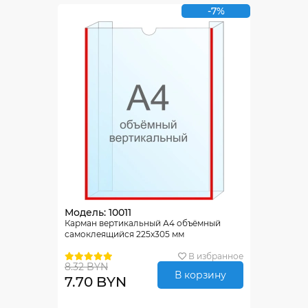
-7%
Модель: 10011
Карман вертикальный А4 объёмный
самоклеящийся 225х305 мм
В избранное
8.32 BYN
В корзину
7.70 BYN