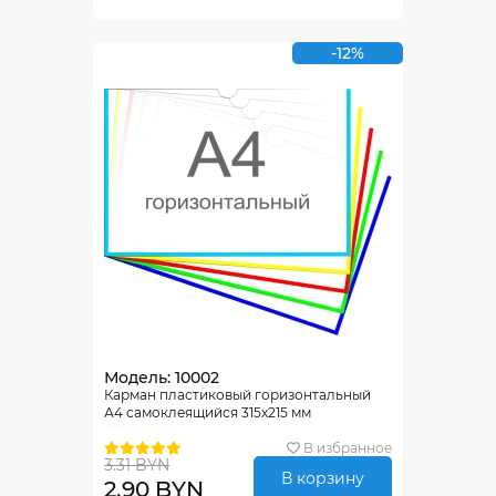
-12%
Модель: 10002
Карман пластиковый горизонтальный
А4 самоклеящийся 315х215 мм
В избранное
3.31 BYN
В корзину
2.90 BYN