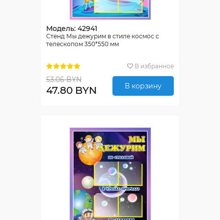
Модель: 42941
Стенд Мы дежурим в стиле космос с
телескопом 350*550 мм
В избранное
53.06 BYN
В корзину
47.80 BYN