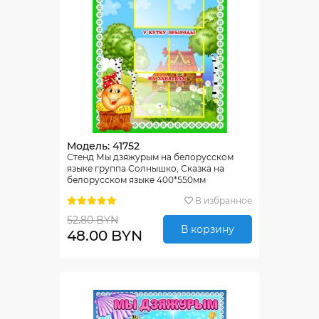
Модель: 41752
Стенд Мы дзяжурым на белорусском
языке группа Солнышко, Сказка на
белорусском языке 400*550мм
В избранное
52.80 BYN
В корзину
48.00 BYN