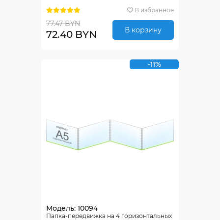
В избранное
77.47 BYN
В корзину
72.40 BYN
-11%
Модель: 10094
Папка-передвижка на 4 горизонтальных