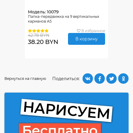
Модель: 10079
Папка-передвижка на 9 вертикальных
карманов А5
В избранное
42.78 BYN
В корзину
38.20 BYN
Поделиться:
Вернуться на главную