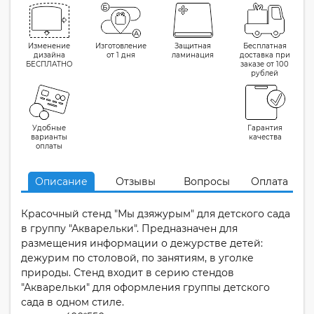
Изменение
Изготовление
Защитная
Бесплатная
дизайна
от 1 дня
ламинация
доставка при
БЕСПЛАТНО
заказе от 100
рублей
Удобные
Гарантия
варианты
качества
оплаты
Описание
Отзывы
Вопросы
Оплата
Красочный стенд "Мы дзяжурым" для детского сада
в группу "Акварельки". Предназначен для
размещения информации о дежурстве детей:
дежурим по столовой, по занятиям, в уголке
природы. Стенд входит в серию стендов
"Акварельки" для оформления группы детского
сада в одном стиле.