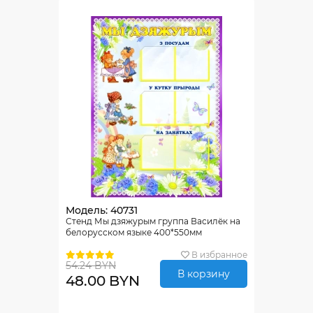
Модель: 40731
Стенд Мы дзяжурым группа Василёк на
белорусском языке 400*550мм
В избранное
54.24 BYN
В корзину
48.00 BYN