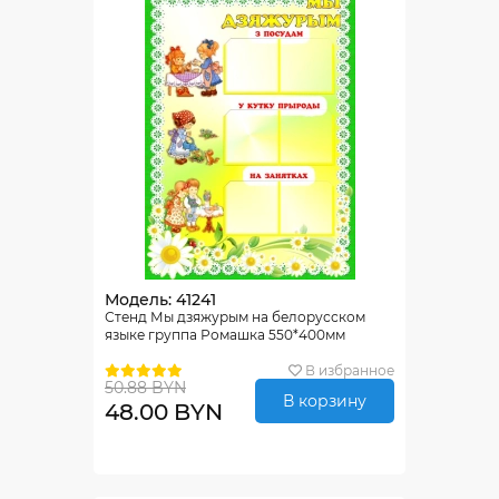
Модель: 41241
Стенд Мы дзяжурым на белорусском
языке группа Ромашка 550*400мм
В избранное
50.88 BYN
В корзину
48.00 BYN