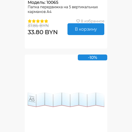
Модель: 10065
Папка передвижка на 5 вертикальных
карманов А4
В избранное
37.86 BYN
В корзину
33.80 BYN
-10%