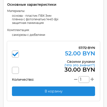
Основные характеристики
Материалы:
основа - пластик ПВХ 3мм
плёнка с фотопечатью 1440 dpi
защитная ламинация
Комплектация:
cаморезы с дюбелями
57.72 BYN
52.00 BYN
Своими руками
(Что это значит?)
30.00 BYN
Количество:
В корзину