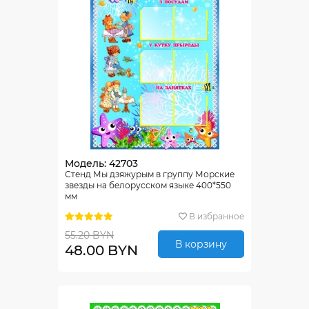
Модель: 42703
Стенд Мы дзяжурым в группу Морские
звезды на белорусском языке 400*550
мм
В избранное
55.20 BYN
В корзину
48.00 BYN