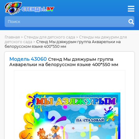
Главная
>
Стенды для детского сада
>
Стенды мы дежурим для
детского сада
>
Стенд Мы дзяжурым группа Акварельки на
белорусском языке 400*550 мм
Модель 43060
Стенд Мы дзяжурым группа
Акварельки на белорусском языке 400*550 мм