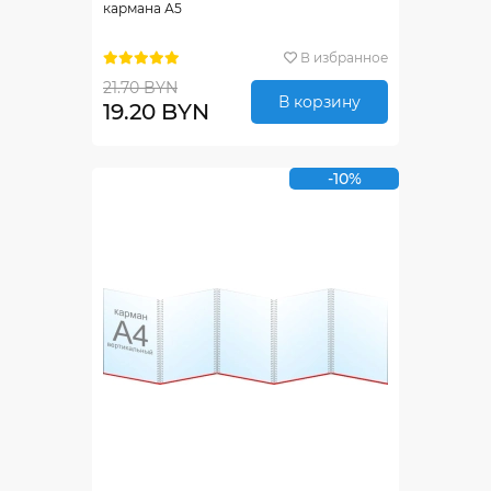
кармана А5
В избранное
21.70 BYN
В корзину
19.20 BYN
-10%