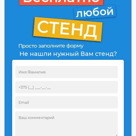
Не нашли нужный Вам стенд?