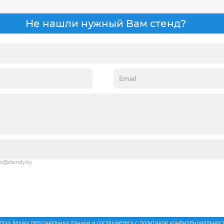
Не нашли нужный Вам стенд?
fo@stendy.by
ботку ваших персональных данных и соглашаетесь с политикой конфиденциальнос