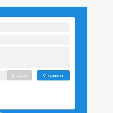
Обзор
Отправить
ти