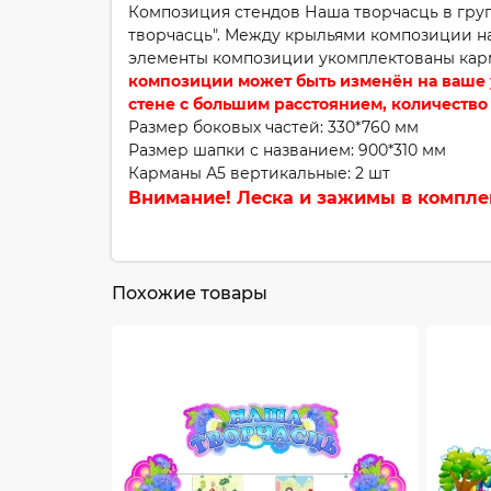
Композиция стендов Наша творчасць в груп
творчасць". Между крыльями композиции на
элементы композиции укомплектованы кар
композиции может быть изменён на ваше 
стене с большим расстоянием, количество
Размер боковых частей: 330*760 мм
Размер шапки с названием: 900*310 мм
Карманы А5 вертикальные: 2 шт
Внимание! Леска и зажимы в комплек
Похожие товары