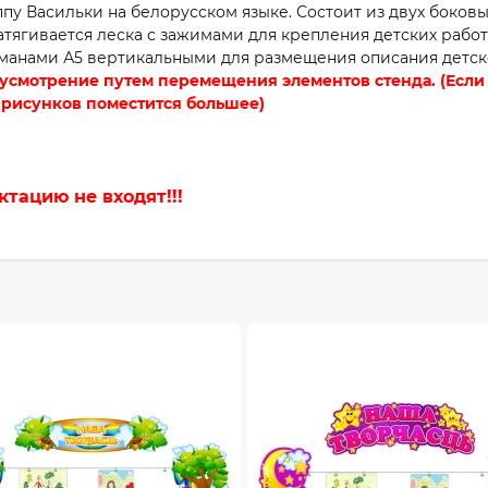
пу Васильки на белорусском языке. Состоит из двух боков
тягивается леска с зажимами для крепления детских рабо
манами А5 вертикальными для размещения описания детск
усмотрение путем перемещения элементов стенда. (Есл
 рисунков поместится большее)
тацию не входят!!!