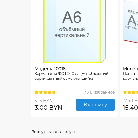
Модель: 10016
Модель
Карман для ФОТО 10х15 (А6) объемный
Папка-
вертикальный самоклеящийся
карман
В избранное
3.15 BYN
17.40 
В корзину
3.00 BYN
15.4
Вернуться на главную