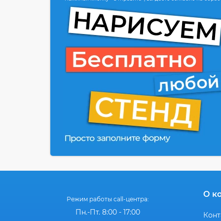
О к
Режим работы call-центра:
Пн.-Пт. 8:00 - 17:00
Конт