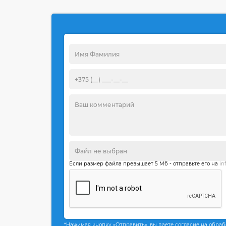
Если размер файла превышает 5 Мб - отправьте его на
in
*Нажимая кнопку «Отправить», вы даете согласие на обра