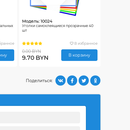
Модель: 10024
тальных
Уголки самоклеящиеся прозрачные 40
шт
бранное
В избранное
0.00 BYN
ину
В корзину
9.70 BYN
Поделиться: