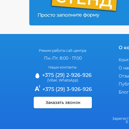
О к
Режим работы call-центра:
Пн.-Пт. 8:00 - 17:00
Конт
Наши контакты:
О на
+375 (29) 2-926-926
Отз
(Viber
WhatsApp)
,
Публ
+375 (29) 3-926-926
Блог
Заказать звонок
Зарегист
©