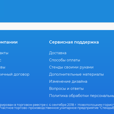
омпании
Сервисная поддержка
акты
Доставка
с
Способы оплаты
ывы
Стенды своими руками
ичный договор
Дополнительные материалы
Изменение дизайна
Вопросы и ответы
Политика обработки персональн
рирован в торговом реестре с 4 сентября 2018 г. Новополоцким гори
 Частное торгово-производственное унитарное предприятие "СтендыВ