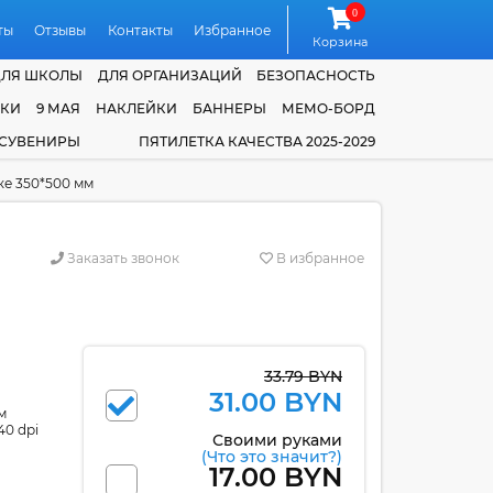
0
ты
Отзывы
Контакты
Избранное
Корзина
ДЛЯ ШКОЛЫ
ДЛЯ ОРГАНИЗАЦИЙ
БЕЗОПАСНОСТЬ
ЧКИ
9 МАЯ
НАКЛЕЙКИ
БАННЕРЫ
МЕМО-БОРД
 СУВЕНИРЫ
ПЯТИЛЕТКА КАЧЕСТВА 2025-2029
ке 350*500 мм
Заказать звонок
В избранное
33.79 BYN
31.00 BYN
м
40 dpi
Своими руками
(Что это значит?)
17.00 BYN