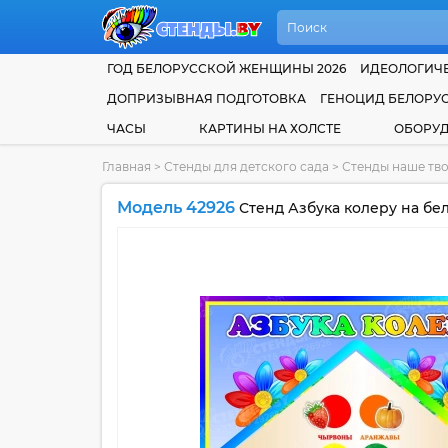
ГОД БЕЛОРУССКОЙ ЖЕНЩИНЫ 2026
ИДЕОЛОГИЧЕ
ДОПРИЗЫВНАЯ ПОДГОТОВКА
ГЕНОЦИД БЕЛОРУ
ЧАСЫ
КАРТИНЫ НА ХОЛСТЕ
ОБОРУ
Главная
>
Стенды для детского сада
>
Стенды наше тво
Модель 42926
Стенд Азбука колеру на бе