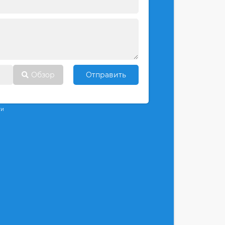
Обзор
Отправить
ти