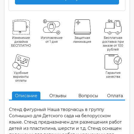
Изменение
Изготовление
Защитная
Бесплатная
дизайна
от 1 дня
ламинация
доставка при
БЕСПЛАТНО
заказе от 100
рублей
Удобные
Гарантия
варианты
качества
оплаты
Описание
Отзывы
Вопросы
Оплата
Стенд фигурный Наша творчасць в группу
Солнышко для Детского сада на белорусском
языке. Стенд предназначен для размещения работ
детей из пластилина, шерсти и т.д. Стенд оснащен