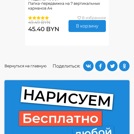
Папка-передвижка на 7 вертикальных
карманов А4
В избранное
49.49 BYN
В корзину
45.40 BYN
Поделиться:
Вернуться на главную