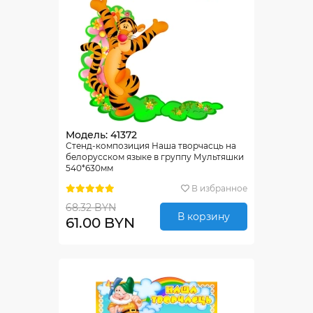
Модель: 41372
Стенд-композиция Наша творчасць на
белорусском языке в группу Мультяшки
540*630мм
В избранное
68.32 BYN
В корзину
61.00 BYN