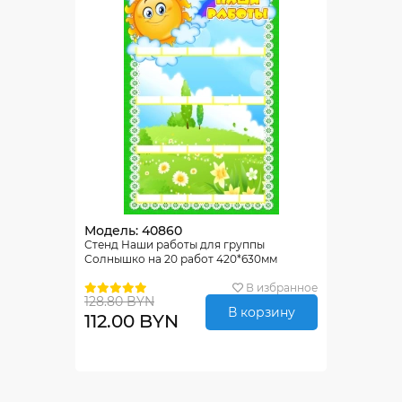
Модель: 40860
Стенд Наши работы для группы
Солнышко на 20 работ 420*630мм
В избранное
128.80 BYN
В корзину
112.00 BYN