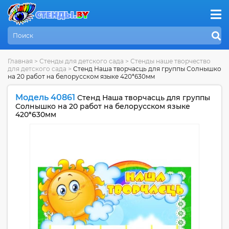
Главная
>
Стенды для детского сада
>
Стенды наше творчество
для детского сада
>
Стенд Наша творчасць для группы Солнышко
на 20 работ на белорусском языке 420*630мм
Модель 40861
Стенд Наша творчасць для группы
Солнышко на 20 работ на белорусском языке
420*630мм