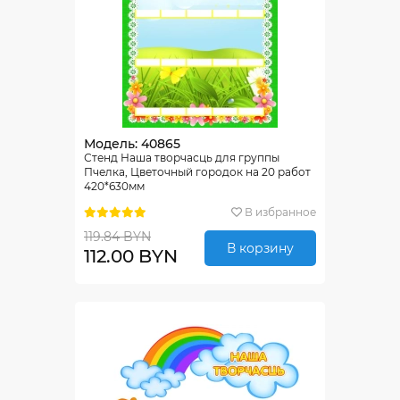
Модель: 40865
Стенд Наша творчасць для группы
Пчелка, Цветочный городок на 20 работ
420*630мм
В избранное
119.84 BYN
В корзину
112.00 BYN