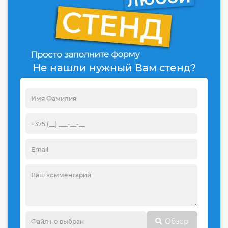
Не нашли нужный Вам стенд?
Обзор