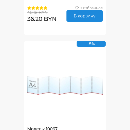
В избранное
40.18 BYN
В корзину
36.20 BYN
-8%
Модель: 10067