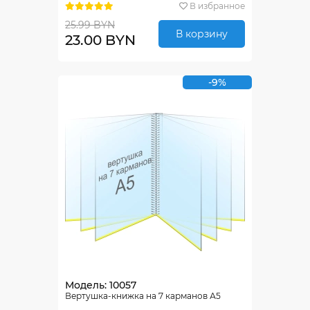
В избранное
25.99 BYN
В корзину
23.00 BYN
-9%
Модель: 10057
Вертушка-книжка на 7 карманов А5