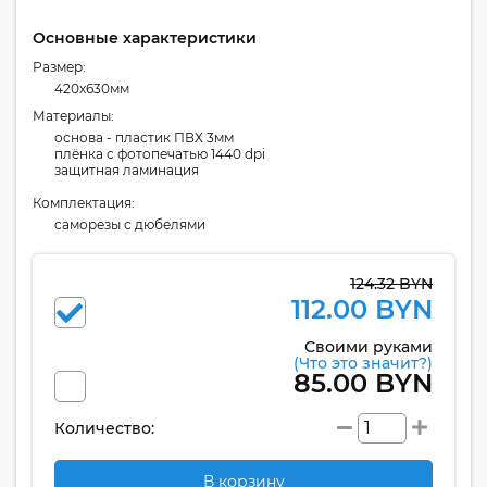
Основные характеристики
Размер:
420x630мм
Материалы:
основа - пластик ПВХ 3мм
плёнка с фотопечатью 1440 dpi
защитная ламинация
Комплектация:
cаморезы с дюбелями
124.32 BYN
112.00 BYN
Своими руками
(Что это значит?)
85.00 BYN
Количество:
В корзину