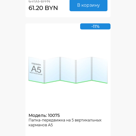
67.93 BYN
В корзину
61.20 BYN
-11%
Модель: 10075
Папка-передвижка на 5 вертикальных
карманов А5