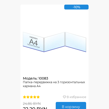
-10%
Модель: 10083
Папка-передвижка на 3 горизонтальных
кармана А4
В избранное
24.86 BYN
В корзину