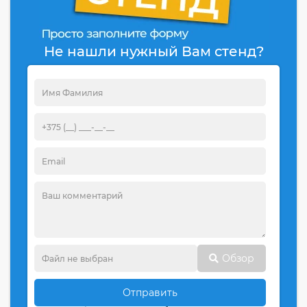
Не нашли нужный Вам стенд?
Обзор
Отправить