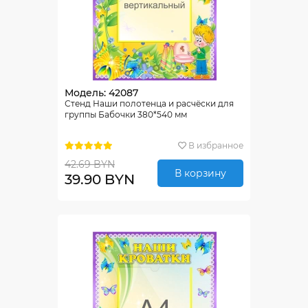
Модель: 42087
Стенд Наши полотенца и расчёски для
группы Бабочки 380*540 мм
В избранное
42.69 BYN
В корзину
39.90 BYN