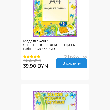
Модель: 42089
Стенд Наши кроватки для группы
Бабочки 380*540 мм
В избранное
43.49 BYN
В корзину
39.90 BYN