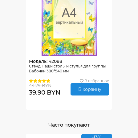
Модель: 42088
Стенд Наши столы и стулья для группы
Бабочки 380*540 мм
В избранное
44.29 BYN
В корзину
39.90 BYN
Часто покупают
-13%