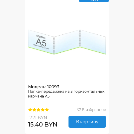
Модель: 10093
Папка-передвижка на 3 горизонтальных
кармана А5
В избранное
17.71 BYN
В корзину
15.40 BYN