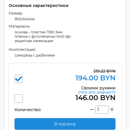
Основные характеристики
Размер:
900x540мм
Материалы:
основа - пластик ПВХ 3мм
плёнка с фотопечатью 1440 dpi
защитная ламинация
Комплектация:
cаморезы с дюбелями
219.22 BYN
194.00 BYN
Своими руками
(Что это значит?)
146.00 BYN
Количество:
В корзину