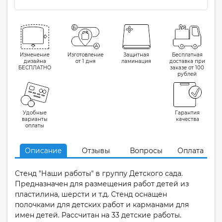
Изменение
Изготовление
Защитная
Бесплатная
дизайна
от 1 дня
ламинация
доставка при
БЕСПЛАТНО
заказе от 100
рублей
Удобные
Гарантия
варианты
качества
оплаты
Описание
Отзывы
Вопросы
Оплата
Стенд "Наши работы" в группу Детского сада.
Предназначен для размещения работ детей из
пластилина, шерсти и т.д. Стенд оснащен
полочками для детских работ и карманами для
имен детей. Рассчитан на 33 детские работы.