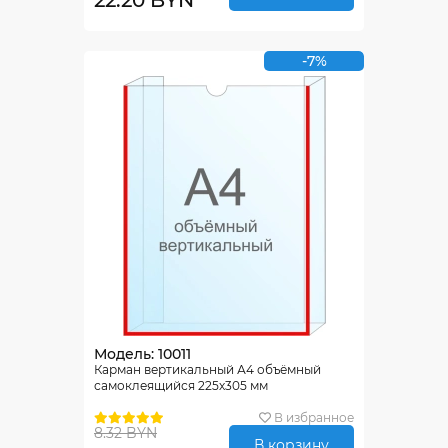
22.20 BYN
-7%
Модель: 10011
Карман вертикальный А4 объёмный
самоклеящийся 225х305 мм
В избранное
8.32 BYN
В корзину