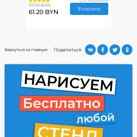
В избранное
67.93 BYN
В корзину
61.20 BYN
Поделиться:
Вернуться на главную