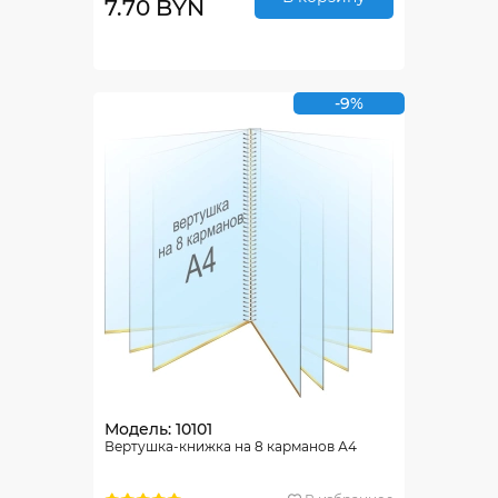
7.70 BYN
-9%
Модель: 10101
Вертушка-книжка на 8 карманов А4