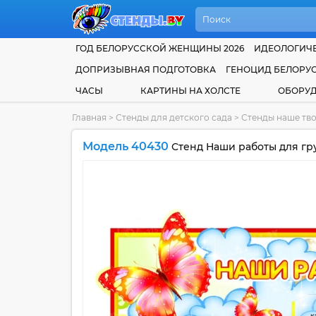
ГОД БЕЛОРУССКОЙ ЖЕНЩИНЫ 2026
ИДЕОЛОГИЧЕ
ДОПРИЗЫВНАЯ ПОДГОТОВКА
ГЕНОЦИД БЕЛОРУ
ЧАСЫ
КАРТИНЫ НА ХОЛСТЕ
ОБОРУ
Главная
>
Стенды для детского сада
>
Стенды наше тво
Модель 40430
Стенд Наши работы для гру