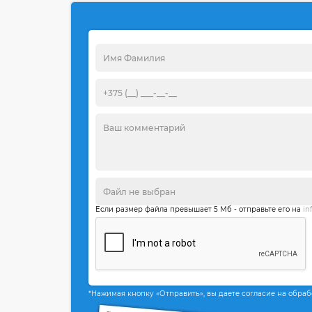
Если размер файла превышает 5 Мб - отправьте его на
in
*Нажимая кнопку «Отправить», вы даете согласие на обра