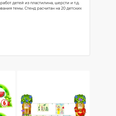
абот детей из пластилина, шерсти и т.д.
вания темы. Стенд расчитан на 20 детских