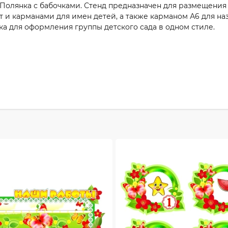
Полянка с бабочками. Стенд предназначен для размещения р
 и карманами для имен детей, а также карманом А6 для наз
ка для оформления группы детского сада в одном стиле.