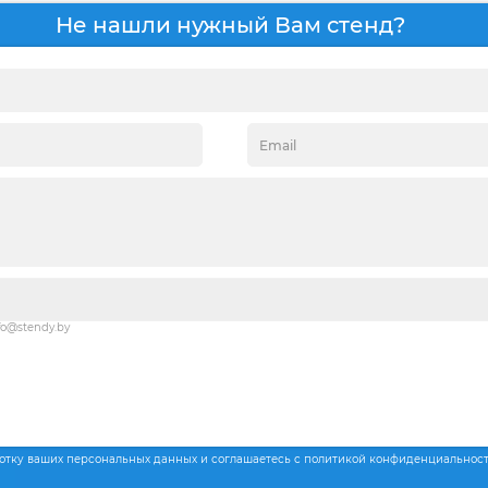
Не нашли нужный Вам стенд?
fo@stendy.by
ботку ваших персональных данных и соглашаетесь с политикой конфиденциальнос