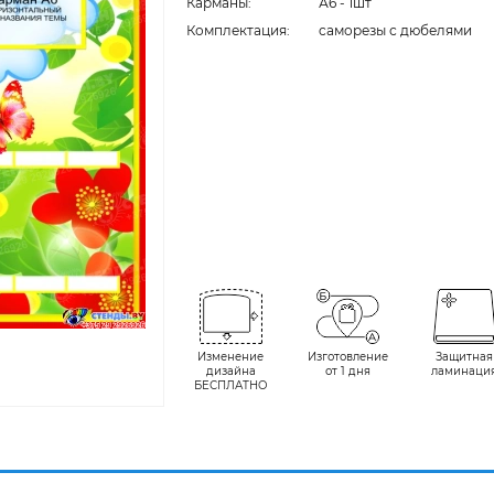
Карманы:
А6 - 1шт
Комплектация:
cаморезы с дюбелями
Изменение
Изготовление
Защитная
дизайна
от 1 дня
ламинаци
БЕСПЛАТНО