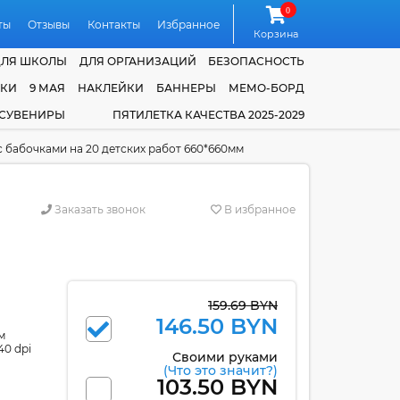
0
ты
Отзывы
Контакты
Избранное
Корзина
ДЛЯ ШКОЛЫ
ДЛЯ ОРГАНИЗАЦИЙ
БЕЗОПАСНОСТЬ
ЧКИ
9 МАЯ
НАКЛЕЙКИ
БАННЕРЫ
МЕМО-БОРД
 СУВЕНИРЫ
ПЯТИЛЕТКА КАЧЕСТВА 2025-2029
 бабочками на 20 детских работ 660*660мм
Заказать звонок
В избранное
159.69 BYN
146.50 BYN
м
40 dpi
Своими руками
(Что это значит?)
103.50 BYN