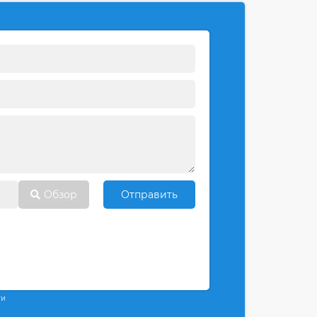
Обзор
Отправить
ти