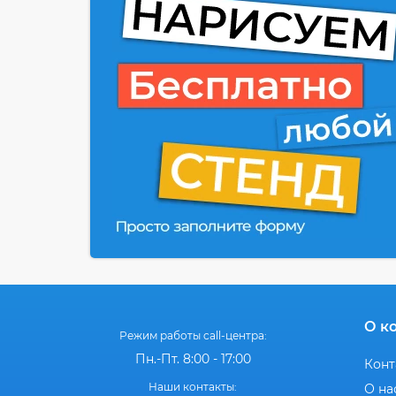
О к
Режим работы call-центра:
Пн.-Пт. 8:00 - 17:00
Конт
Наши контакты:
О на