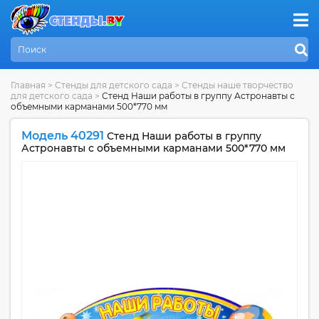
Главная
>
Стенды для детского сада
>
Стенды наше творчество
для детского сада
>
Стенд Наши работы в группу Астронавты с
объемными карманами 500*770 мм
Модель 40291
Стенд Наши работы в группу
Астронавты с объемными карманами 500*770 мм