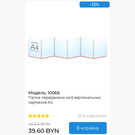
-13%
Модель: 10066
Папка-передвижка на 6 вертикальных
карманов А4
В избранное
45.54 BYN
В корзину
39.60 BYN