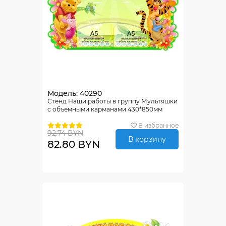
Модель: 40290
Стенд Наши работы в группу Мультяшки
с объемными карманами 430*850мм
В избранное
92.74 BYN
В корзину
82.80 BYN