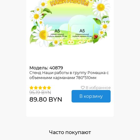
Модель: 40879
Стенд Наши работы в группу Ромашка с
объемными карманами 780*510мм
В избранное
95.19 BYN
В корзину
89.80 BYN
Часто покупают