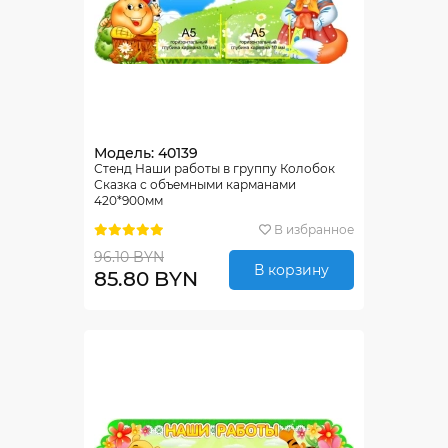
Модель: 40139
Стенд Наши работы в группу Колобок
Сказка с объемными карманами
420*900мм
В избранное
96.10 BYN
В корзину
85.80 BYN