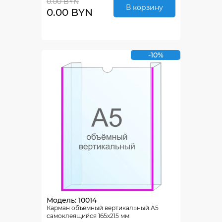
0.00 BYN
В корзину
0.00 BYN
-10%
Модель: 10014
Карман объёмный вертикальный А5
самоклеящийся 165х215 мм