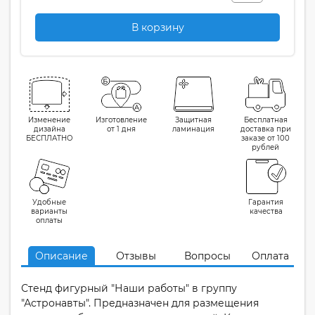
В корзину
Изменение
Изготовление
Защитная
Бесплатная
дизайна
от 1 дня
ламинация
доставка при
БЕСПЛАТНО
заказе от 100
рублей
Удобные
Гарантия
варианты
качества
оплаты
Описание
Отзывы
Вопросы
Оплата
Стенд фигурный "Наши работы" в группу
"Астронавты". Предназначен для размещения