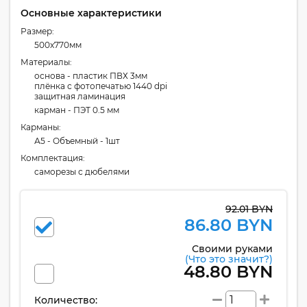
Основные характеристики
Размер:
500x770мм
Материалы:
основа - пластик ПВХ 3мм
плёнка с фотопечатью 1440 dpi
защитная ламинация
карман - ПЭТ 0.5 мм
Карманы:
А5 - Объемный - 1шт
Комплектация:
cаморезы с дюбелями
92.01 BYN
86.80 BYN
Своими руками
(Что это значит?)
48.80 BYN
Количество: