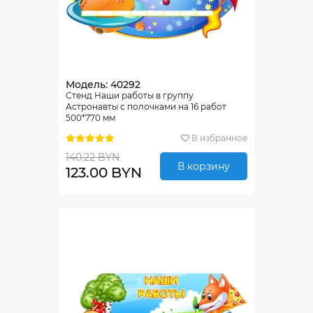
Модель: 40292
Стенд Наши работы в группу
Астронавты с полочками на 16 работ
500*770 мм
В избранное
140.22 BYN
В корзину
123.00 BYN