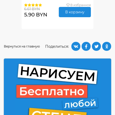
В избранное
6.61 BYN
В корзину
5.90 BYN
Поделиться:
Вернуться на главную