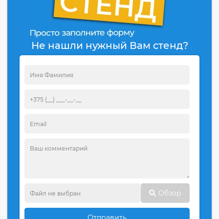
Не нашли нужный Вам стенд?
Обзор
Отправить