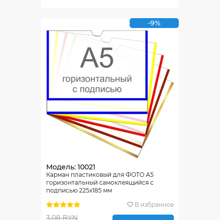
-9%
Модель: 10021
Карман пластиковый для ФОТО А5
горизонтальный самоклеящийся с
подписью 225х185 мм
В избранное
3.08 BYN