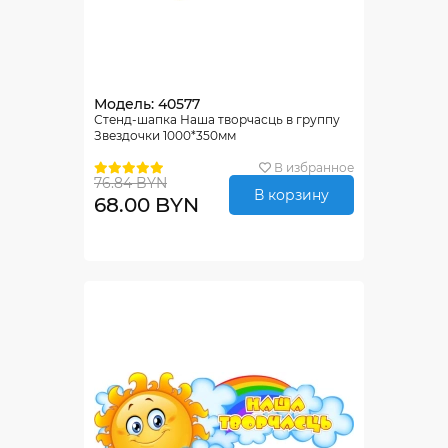
Модель: 40577
Стенд-шапка Наша творчасць в группу
Звездочки 1000*350мм
В избранное
76.84 BYN
В корзину
68.00 BYN