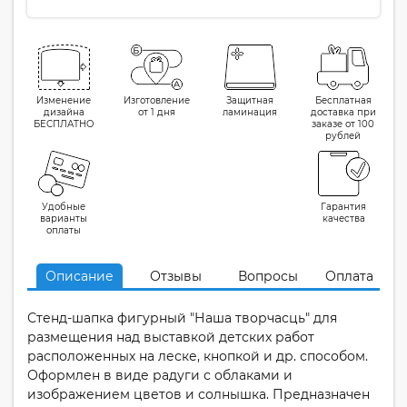
Изменение
Изготовление
Защитная
Бесплатная
дизайна
от 1 дня
ламинация
доставка при
БЕСПЛАТНО
заказе от 100
рублей
Удобные
Гарантия
варианты
качества
оплаты
Описание
Отзывы
Вопросы
Оплата
Стенд-шапка фигурный "Наша творчасць" для
размещения над выставкой детских работ
расположенных на леске, кнопкой и др. способом.
Оформлен в виде радуги с облаками и
изображением цветов и солнышка. Предназначен