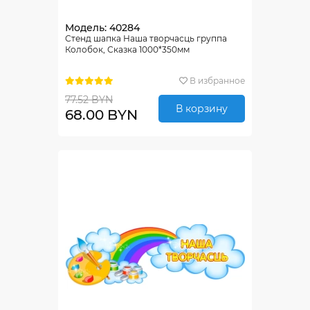
Модель: 40284
Стенд шапка Наша творчасць группа
Колобок, Сказка 1000*350мм
В избранное
77.52 BYN
В корзину
68.00 BYN