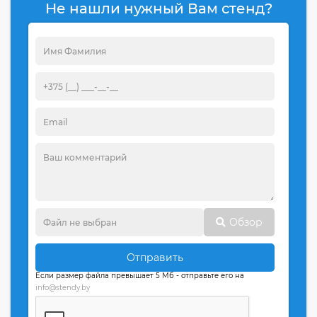
Не нашли нужный Вам стенд?
Обзор
Отправить
Если размер файла превышает 5 Мб - отправьте его на
info@stendy.by