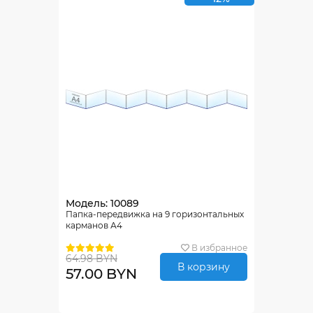
Модель: 10089
Папка-передвижка на 9 горизонтальных
карманов А4
В избранное
64.98 BYN
В корзину
57.00 BYN