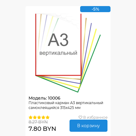
-5%
Модель: 10006
Пластиковый карман А3 вертикальный
самоклеящийся 315х425 мм
В избранное
8.27 BYN
В корзину
7.80 BYN