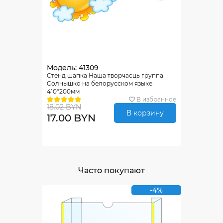
Модель: 41309
Стенд шапка Наша творчасць группа
Солнышко на белорусском языке
410*200мм
В избранное
18.02 BYN
В корзину
17.00 BYN
Часто покупают
-4%