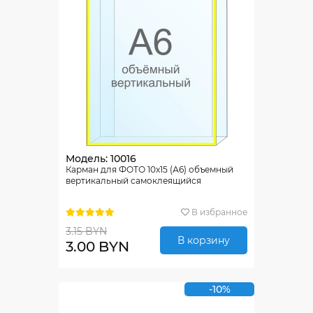
Модель: 10016
Карман для ФОТО 10х15 (А6) объемный
вертикальный самоклеящийся
В избранное
3.15 BYN
В корзину
3.00 BYN
-10%