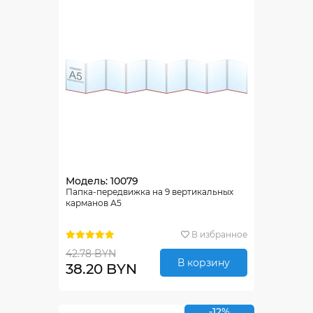
Модель: 10079
Папка-передвижка на 9 вертикальных
карманов А5
В избранное
42.78 BYN
В корзину
38.20 BYN
-12%