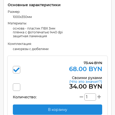
Основные характеристики
Размер:
1000x350мм
Материалы:
основа - пластик ПВХ 3мм
плёнка с фотопечатью 1440 dpi
защитная ламинация
Комплектация:
cаморезы с дюбелями
73.44 BYN
68.00 BYN
Своими руками
(Что это значит?)
34.00 BYN
Количество:
В корзину