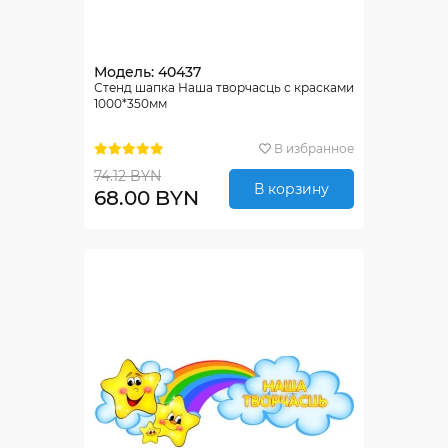
Модель: 40437
Стенд шапка Наша творчасць с красками
1000*350мм
В избранное
74.12 BYN
В корзину
68.00 BYN