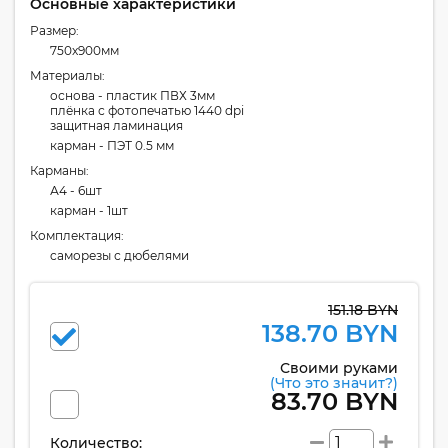
Основные характеристики
Размер:
750x900мм
Материалы:
основа - пластик ПВХ 3мм
плёнка с фотопечатью 1440 dpi
защитная ламинация
карман - ПЭТ 0.5 мм
Карманы:
А4 - 6шт
карман - 1шт
Комплектация:
cаморезы с дюбелями
151.18 BYN
138.70 BYN
Своими руками
(Что это значит?)
83.70 BYN
Количество: