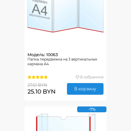
Модель: 10063
Папка передвижка на 3 вертикальных
кармана А4
В избранное
27.61 BYN
В корзину
25.10 BYN
-7%