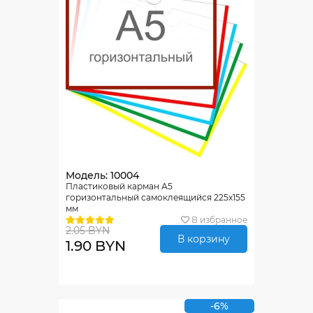
Модель: 10004
Пластиковый карман А5
горизонтальный самоклеящийся 225х155
мм
В избранное
2.05 BYN
В корзину
1.90 BYN
-6%