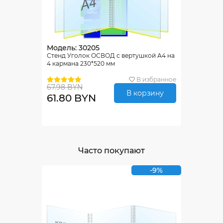
Модель: 30205
Стенд Уголок ОСВОД с вертушкой А4 на
4 кармана 230*520 мм
В избранное
67.98 BYN
В корзину
61.80 BYN
Часто покупают
-9%