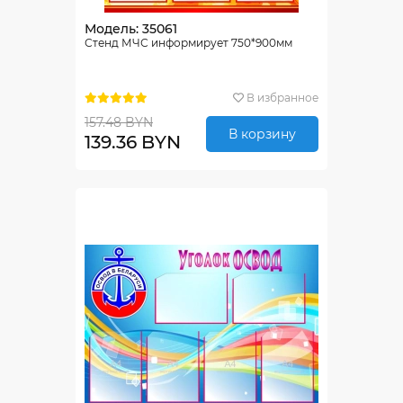
Модель: 35061
Стенд МЧС информирует 750*900мм
В избранное
157.48 BYN
В корзину
139.36 BYN