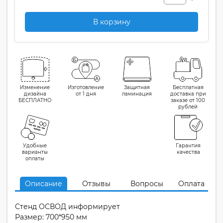
В корзину
Изменение
Изготовление
Защитная
Бесплатная
дизайна
от 1 дня
ламинация
доставка при
БЕСПЛАТНО
заказе от 100
рублей
Удобные
Гарантия
варианты
качества
оплаты
Описание
Отзывы
Вопросы
Оплата
Стенд ОСВОД информирует
Размер: 700*950 мм