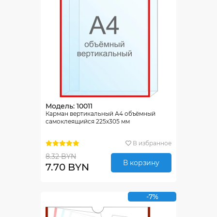
Модель: 10011
Карман вертикальный А4 объёмный
самоклеящийся 225х305 мм
В избранное
8.32 BYN
В корзину
7.70 BYN
-7%