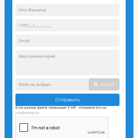
Обзор
Отправить
Если размер файла превышает 5 Мб - отправьте его на
info@stendy.by