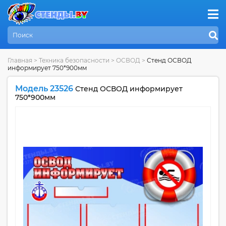
Главная
>
Техника безопасности
>
ОСВОД
>
Стенд ОСВОД
информирует 750*900мм
Модель 23526
Стенд ОСВОД информирует
750*900мм