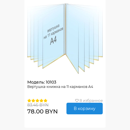
Модель: 10103
Вертушка-книжка на 11 карманов А4
В избранное
83.46 BYN
В корзину
78.00 BYN