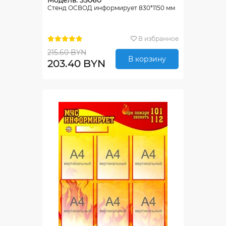
Модель: 35060
Стенд ОСВОД информирует 830*1150 мм
В избранное
215.60 BYN
В корзину
203.40 BYN