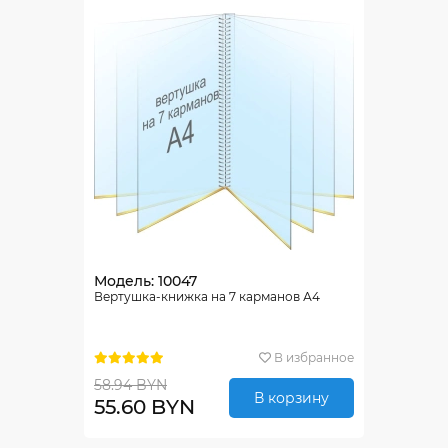
Модель: 10047
Вертушка-книжка на 7 карманов А4
В избранное
58.94 BYN
В корзину
55.60 BYN