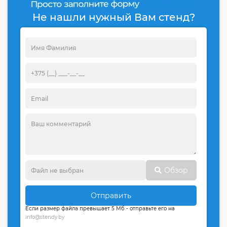
Не нашли нужный Вам стенд?
Обзор
Отправить
Если размер файла превышает 5 Мб - отправьте его на
info@stendy.by