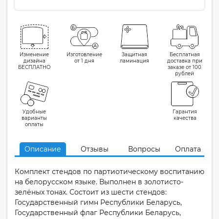
Изменение
Изготовление
Защитная
Бесплатная
дизайна
от 1 дня
ламинация
доставка при
БЕСПЛАТНО
заказе от 100
рублей
Удобные
Гарантия
варианты
качества
оплаты
Описание
Отзывы
Вопросы
Оплата
Комплект стендов по партиотическому воспитанию
на белорусском языке. Выполнен в золотисто-
зелёных тонах. Состоит из шести стендов:
Государственный гимн Республики Беларусь,
Государственный флаг Республики Беларусь,