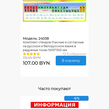
Модель: 24038
Комплект стендов Гласные и согласные
на русском и белорусском языке в
радужных тонах 1000*300 мм
В избранное
115.56 BYN
В корзину
107.00 BYN
Часто покупают
-6%