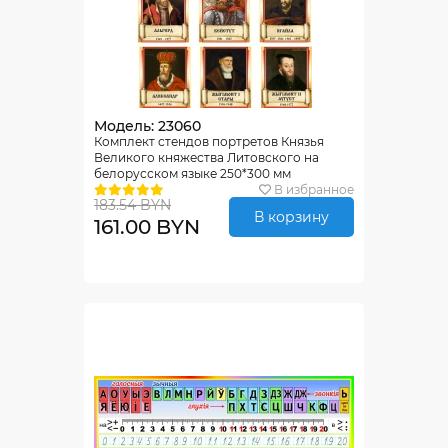
Модель: 23060
Комплект стендов портретов Князья
Великого княжества Литовского на
белорусском языке 250*300 мм
В избранное
183.54 BYN
В корзину
161.00 BYN