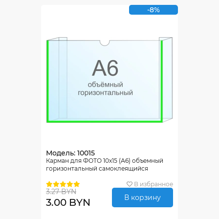
-8%
Модель: 10015
Карман для ФОТО 10х15 (А6) объемный
горизонтальный самоклеящийся
В избранное
3.27 BYN
В корзину
3.00 BYN