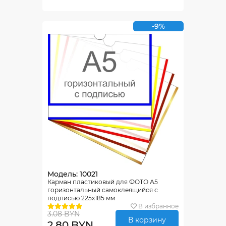
-9%
Модель: 10021
Карман пластиковый для ФОТО А5
горизонтальный самоклеящийся с
подписью 225х185 мм
В избранное
3.08 BYN
В корзину
2.80 BYN