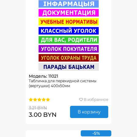
Модель: 11021
Табличка для перекидной системы
(вертушки) 400х50мм
В избранное
3.21 BYN
В корзину
3.00 BYN
-5%