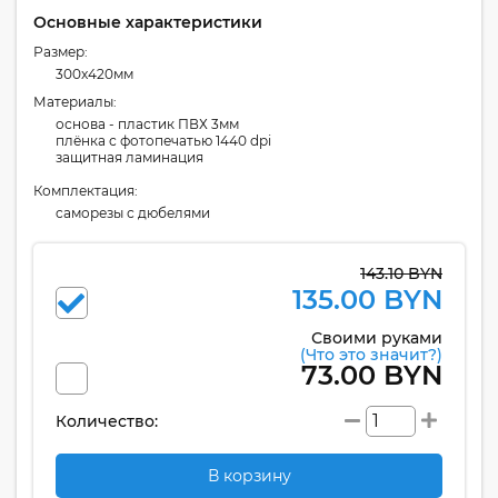
Основные характеристики
Размер:
300x420мм
Материалы:
основа - пластик ПВХ 3мм
плёнка с фотопечатью 1440 dpi
защитная ламинация
Комплектация:
cаморезы с дюбелями
143.10 BYN
135.00 BYN
Своими руками
(Что это значит?)
73.00 BYN
Количество:
В корзину