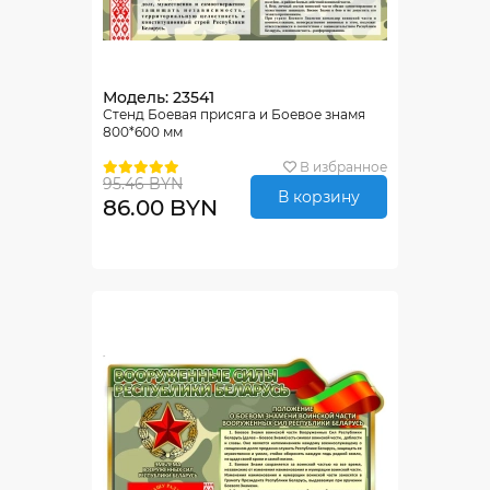
Модель: 23541
Стенд Боевая присяга и Боевое знамя
800*600 мм
В избранное
95.46 BYN
В корзину
86.00 BYN