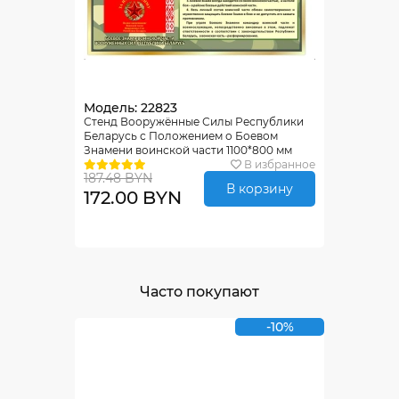
Модель: 22823
Стенд Вооружённые Силы Республики
Беларусь с Положением о Боевом
Знамени воинской части 1100*800 мм
В избранное
187.48 BYN
В корзину
172.00 BYN
Часто покупают
-10%