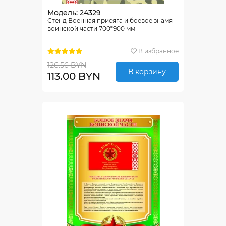
Модель: 24329
Стенд Военная присяга и боевое знамя
воинской части 700*900 мм
В избранное
126.56 BYN
В корзину
113.00 BYN