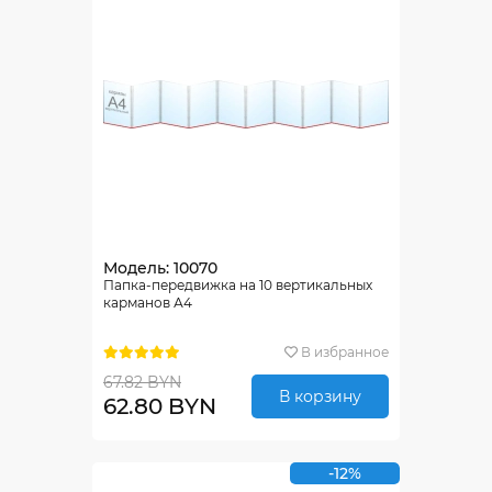
Модель: 10070
Папка-передвижка на 10 вертикальных
карманов А4
В избранное
67.82 BYN
В корзину
62.80 BYN
-12%