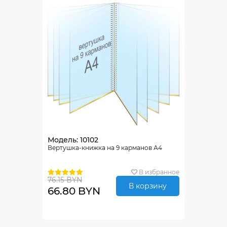
Модель: 10102
Вертушка-книжка на 9 карманов А4
В избранное
76.15 BYN
В корзину
66.80 BYN