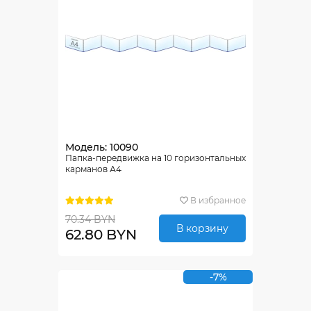
Модель: 10090
Папка-передвижка на 10 горизонтальных
карманов А4
В избранное
70.34 BYN
В корзину
62.80 BYN
-7%