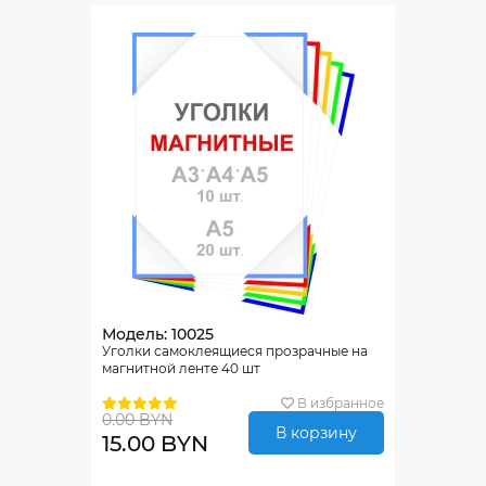
Модель: 10025
Уголки самоклеящиеся прозрачные на
магнитной ленте 40 шт
В избранное
0.00 BYN
В корзину
15.00 BYN