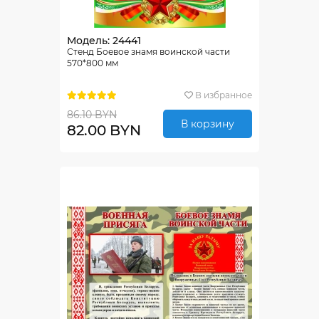
Модель: 24441
Стенд Боевое знамя воинской части
570*800 мм
В избранное
86.10 BYN
В корзину
82.00 BYN