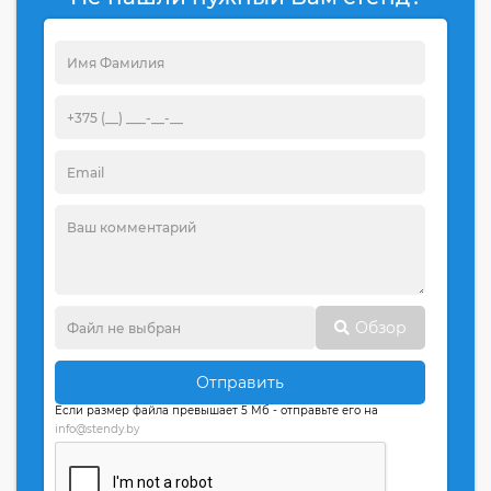
Обзор
Отправить
Если размер файла превышает 5 Мб - отправьте его на
info@stendy.by