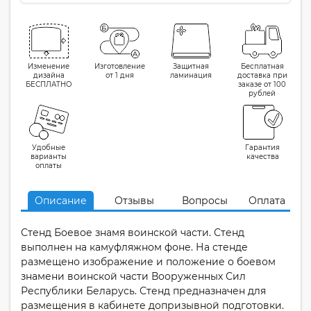
Изменение
Изготовление
Защитная
Бесплатная
дизайна
от 1 дня
ламинация
доставка при
БЕСПЛАТНО
заказе от 100
рублей
Удобные
Гарантия
варианты
качества
оплаты
Описание
Отзывы
Вопросы
Оплата
Стенд Боевое знамя воинской части. Стенд
выполнен на камуфляжном фоне. На стенде
размещено изображение и положение о боевом
знамени воинской части Вооруженных Сил
Республики Беларусь. Стенд предназначен для
размещения в кабинете допризывной подготовки.