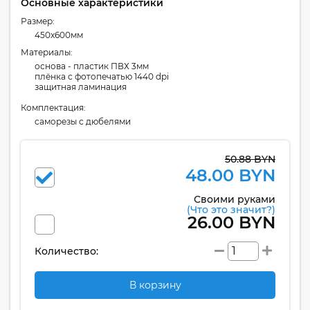
Основные характеристики
Размер:
450x600мм
Материалы:
основа - пластик ПВХ 3мм
плёнка с фотопечатью 1440 dpi
защитная ламинация
Комплектация:
cаморезы с дюбелями
50.88 BYN
48.00 BYN
Своими руками
(Что это значит?)
26.00 BYN
Количество:
В корзину