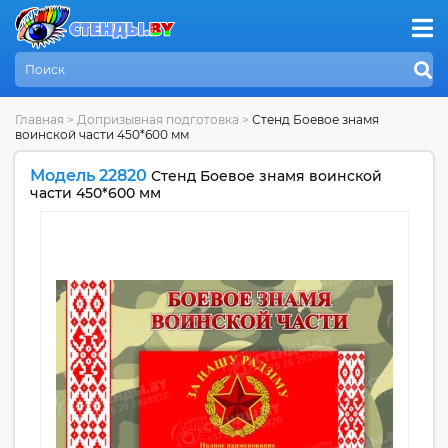
Главная
>
Допризывная подготовка
>
Стенд Боевое знамя
воинской части 450*600 мм
Модель 22820
Стенд Боевое знамя воинской
части 450*600 мм