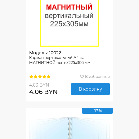
Модель: 10022
Карман вертикальный А4 на
МАГНИТНОЙ ленте 225х305 мм
В избранное
4.63 BYN
В корзину
4.06 BYN
-13%