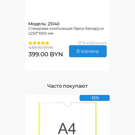
Модель: 25140
Стендовая композиция Герои Беларуси
2250*1000 мм
В избранное
438.90 BYN
В корзину
399.00 BYN
Часто покупают
-12%