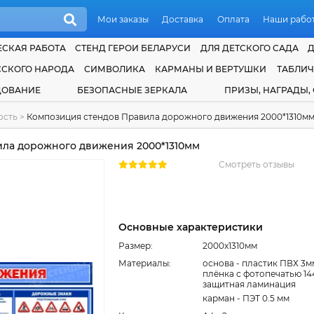
Мои заказы
Доставка
Оплата
Наши рабо
СКАЯ РАБОТА
СТЕНД ГЕРОИ БЕЛАРУСИ
ДЛЯ ДЕТСКОГО САДА
ССКОГО НАРОДА
СИМВОЛИКА
КАРМАНЫ И ВЕРТУШКИ
ТАБЛИ
ДОВАНИЕ
БЕЗОПАСНЫЕ ЗЕРКАЛА
ПРИЗЫ, НАГРАДЫ,
ость
>
Композиция стендов Правила дорожного движения 2000*1310м
ла дорожного движения 2000*1310мм
Смотреть отзывы
Основные характеристики
Размер:
2000x1310мм
Материалы:
основа - пластик ПВХ 3м
плёнка с фотопечатью 14
защитная ламинация
карман - ПЭТ 0.5 мм