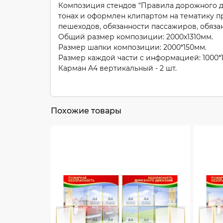
Композиция стендов "Правила дорожного дв
тонах и оформлен клипартом на тематику п
пешеходов, обязанности пассажиров, обяза
Общий размер композиции: 2000х1310мм.
Размер шапки композиции: 2000*150мм.
Размер каждой части с информацией: 1000*
Карман А4 вертикальный - 2 шт.
Похожие товары