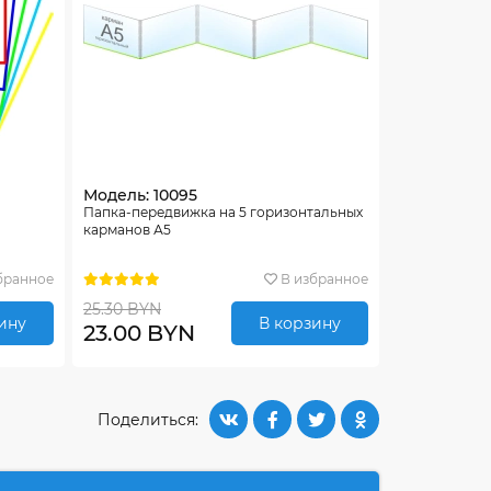
Модель: 10095
Папка-передвижка на 5 горизонтальных
карманов А5
бранное
В избранное
25.30 BYN
ину
В корзину
23.00 BYN
Поделиться: