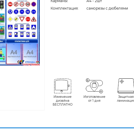
Карманы:
А4 - 2шт
Комплектация:
cаморезы с дюбелями
Изменение
Изготовление
Защитная
дизайна
от 1 дня
ламинаци
БЕСПЛАТНО