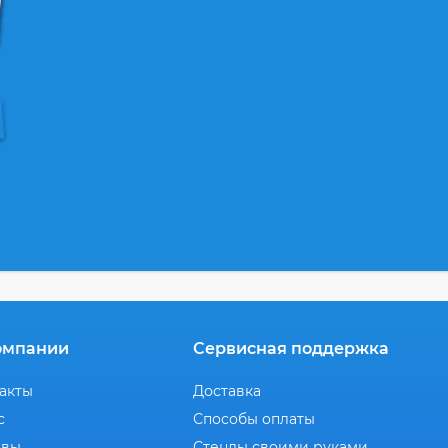
омпании
Сервисная поддержка
акты
Доставка
с
Способы оплаты
ывы
Стенды своими руками