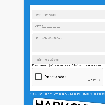
Если размер файла превышает 5 Мб - отправьте его на
in
*Нажимая кнопку «Отправить», вы даете согласие на обра