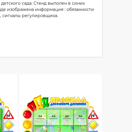
детского сада. Стенд выполен в синих
нде изображена информация : обязанности
и, сигналы регулировщика.