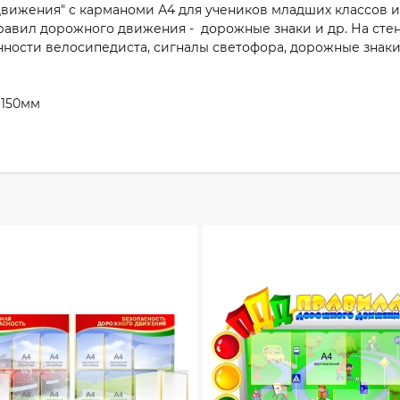
ижения" с карманоми А4 для учеников младших классов и 
равил дорожного движения - дорожные знаки и др. На сте
нности велосипедиста, сигналы светофора, дорожные знак
1150мм