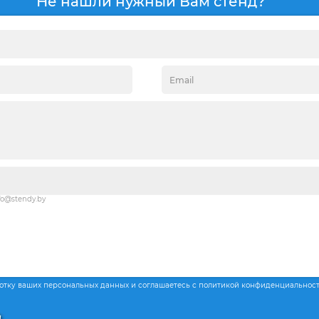
Не нашли нужный Вам стенд?
fo@stendy.by
ботку ваших персональных данных и соглашаетесь с политикой конфиденциальнос