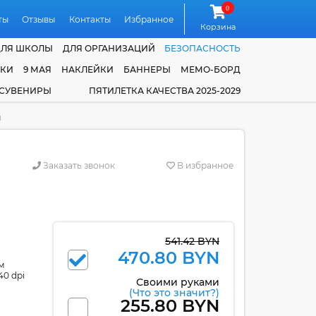
0
ты
Отзывы
Контакты
Избранное
Корзина
ДЛЯ ШКОЛЫ
ДЛЯ ОРГАНИЗАЦИЙ
БЕЗОПАСНОСТЬ
ЧКИ
9 МАЯ
НАКЛЕЙКИ
БАННЕРЫ
МЕМО-БОРД
 СУВЕНИРЫ
ПЯТИЛЕТКА КАЧЕСТВА 2025-2029
м
Заказать звонок
В избранное
541.42 BYN
470.80 BYN
м
40 dpi
Своими руками
(Что это значит?)
255.80 BYN