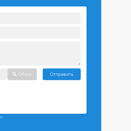
Обзор
Отправить
ти