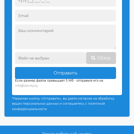
Обзор
Отправить
Если размер файла превышает 5 Мб - отправьте его на
info@stendy.by
*Нажимая кнопку «Отправить», вы даете согласие на обработку
ваших персональных данных и соглашаетесь с политикой
конфиденциальности
Режим работы call-центра: