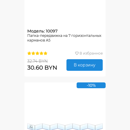
Модель: 10097
Папка-передвижка на 7 горизонтальных
карманов А5
В избранное
32.74 BYN
В корзину
30.60 BYN
-10%