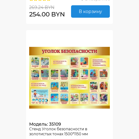
269.24 BYN
В корзину
254.00 BYN
Модель: 35109
Стенд Уголок безопасности в
золотистых тонах 1500*1150 мм