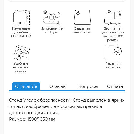
Изменение
Изготовление
Защитная
Бесплатная
дизайна
от 1 дня
ламинация
доставка при
БЕСПЛАТНО
заказе от 100
рублей
Удобные
Гарантия
варианты
качества
оплаты
Описание
Отзывы
Вопросы
Оплата
Стенд Уголок безопасности. Стенд выполен в ярких
тонах с изображением основных правила
дорожного движения.
Размер: 1500*1050 мм