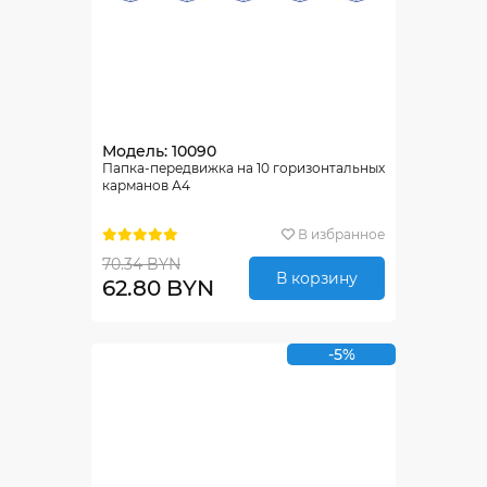
Модель: 10090
Папка-передвижка на 10 горизонтальных
карманов А4
В избранное
70.34 BYN
В корзину
62.80 BYN
-5%