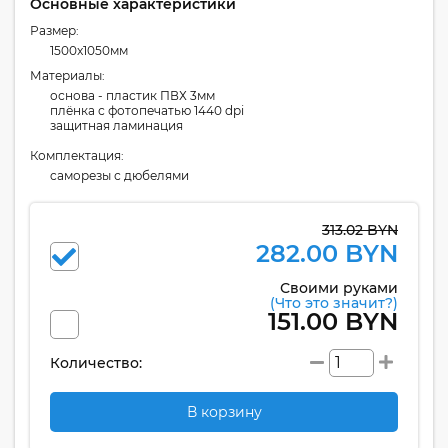
Основные характеристики
Размер:
1500x1050мм
Материалы:
основа - пластик ПВХ 3мм
плёнка с фотопечатью 1440 dpi
защитная ламинация
Комплектация:
cаморезы с дюбелями
313.02 BYN
282.00 BYN
Своими руками
(Что это значит?)
151.00 BYN
Количество:
В корзину