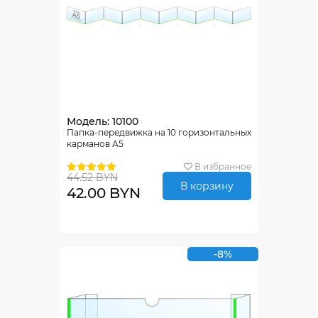
Модель: 10100
Папка-передвижка на 10 горизонтальных
карманов А5
В избранное
44.52 BYN
В корзину
42.00 BYN
-8%