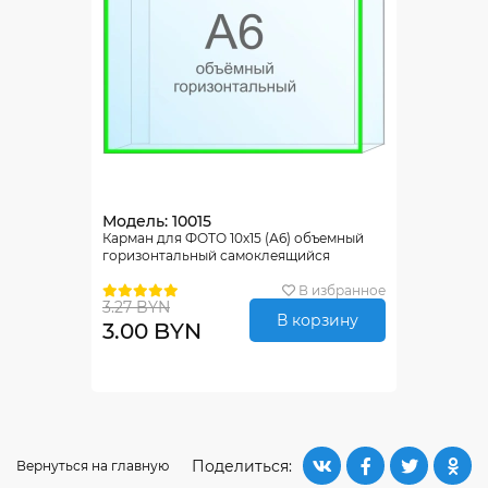
Модель: 10015
Карман для ФОТО 10х15 (А6) объемный
горизонтальный самоклеящийся
В избранное
3.27 BYN
В корзину
3.00 BYN
Поделиться:
Вернуться на главную