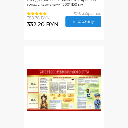
тонах с карманами 1500*1150 мм
В избранное
358.78 BYN
В корзину
332.20 BYN