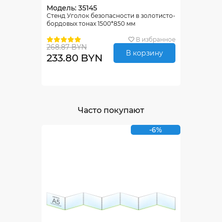
Модель: 35145
Стенд Уголок безопасности в золотисто-
бордовых тонах 1500*850 мм
В избранное
268.87 BYN
В корзину
233.80 BYN
Часто покупают
-6%