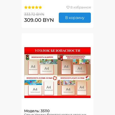
В избранное
333.72 BYN
В корзину
309.00 BYN
Модель: 35110
Стенд Уголок безопасности в красных