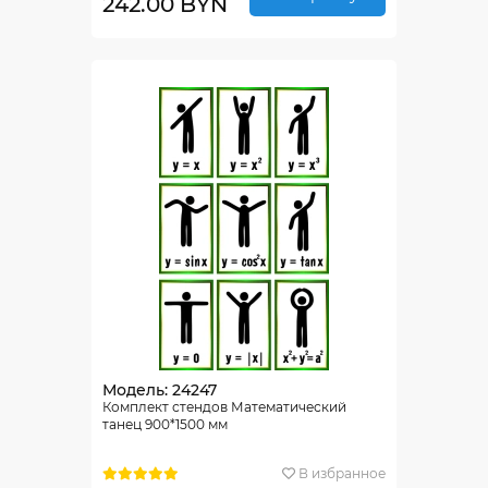
242.00 BYN
Модель: 24247
Комплект стендов Математический
танец 900*1500 мм
В избранное