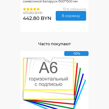
символикой Беларуси 1500*1500 мм
В избранное
473.80 BYN
В корзину
442.80 BYN
Часто покупают
-10%