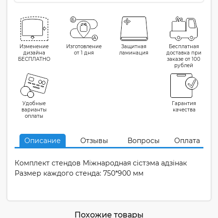
Изменение
Изготовление
Защитная
Бесплатная
дизайна
от 1 дня
ламинация
доставка при
БЕСПЛАТНО
заказе от 100
рублей
Удобные
Гарантия
варианты
качества
оплаты
Описание
Отзывы
Вопросы
Оплата
Комплект стендов Міжнародная сістэма адзінак
Размер каждого стенда: 750*900 мм
Похожие товары