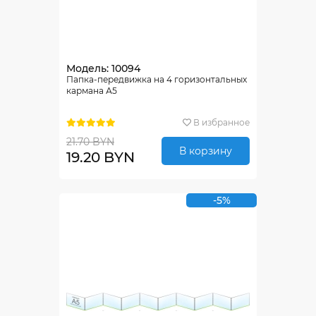
Модель: 10094
Папка-передвижка на 4 горизонтальных
кармана А5
В избранное
21.70 BYN
В корзину
19.20 BYN
-5%