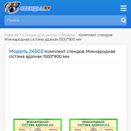
Главная
>
Стенды для школы
>
Физика
>
Комплект стендов
Міжнародная сістэма адзінак 1500*900 мм
Модель 24502
Комплект стендов Міжнародная
сістэма адзінак 1500*900 мм