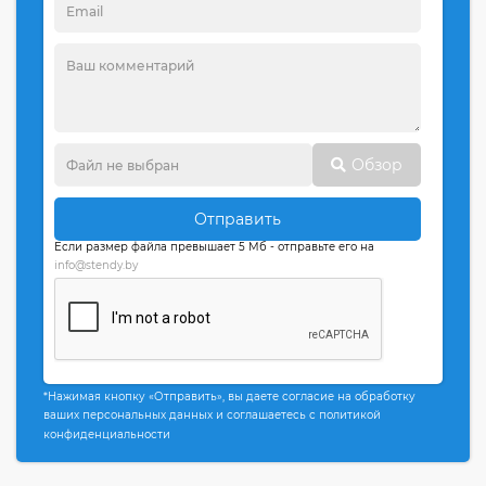
Обзор
Отправить
Если размер файла превышает 5 Мб - отправьте его на
info@stendy.by
*Нажимая кнопку «Отправить», вы даете согласие на обработку
ваших персональных данных и соглашаетесь с политикой
конфиденциальности