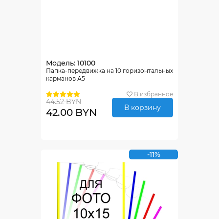
Модель: 10100
Папка-передвижка на 10 горизонтальных
карманов А5
В избранное
44.52 BYN
В корзину
42.00 BYN
-11%