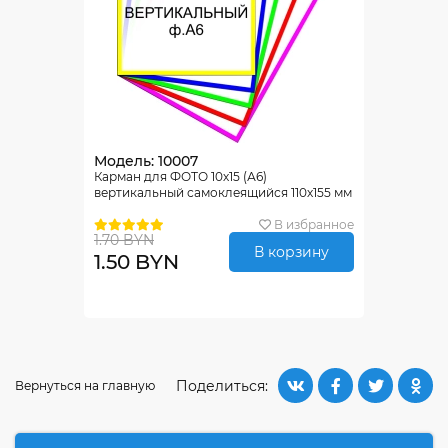
Модель: 10007
Карман для ФОТО 10х15 (А6)
вертикальный самоклеящийся 110х155 мм
В избранное
1.70 BYN
В корзину
1.50 BYN
Поделиться:
Вернуться на главную