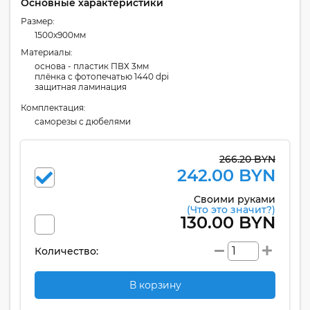
Основные характеристики
Размер:
1500x900мм
Материалы:
основа - пластик ПВХ 3мм
плёнка с фотопечатью 1440 dpi
защитная ламинация
Комплектация:
cаморезы с дюбелями
266.20 BYN
242.00 BYN
Своими руками
(Что это значит?)
130.00 BYN
Количество:
В корзину