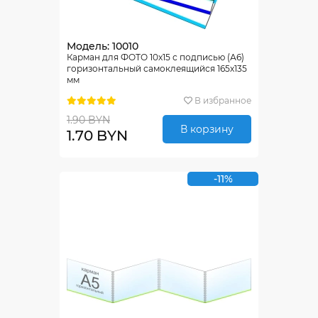
Модель: 10010
Карман для ФОТО 10х15 с подписью (А6)
горизонтальный самоклеящийся 165х135
мм
В избранное
1.90 BYN
В корзину
1.70 BYN
-11%