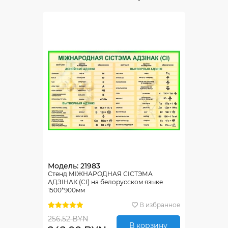
Модель: 21983
Стенд МІЖНАРОДНАЯ СІСТЭМА
АДЗІНАК (СІ) на белорусском языке
1500*900мм
В избранное
256.52 BYN
В корзину