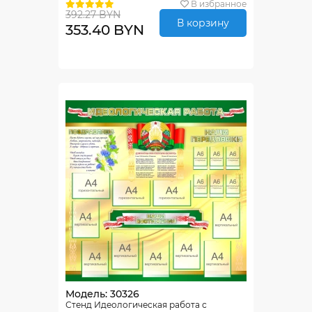
Борисовского района 1500*1250мм
В избранное
392.27 BYN
В корзину
353.40 BYN
Модель: 30326
Стенд Идеологическая работа с